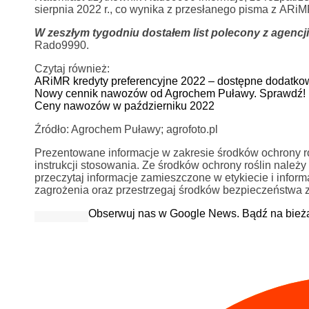
sierpnia 2022 r., co wynika z przesłanego pisma z ARiM
W zeszłym tygodniu dostałem list polecony z agencji
Rado9990.
Czytaj również:
ARiMR kredyty preferencyjne 2022 – dostępne dodatkow
Nowy cennik nawozów od Agrochem Puławy. Sprawdź!
Ceny nawozów w październiku 2022
Źródło: Agrochem Puławy; agrofoto.pl
Prezentowane informacje w zakresie środków ochrony rośl
instrukcji stosowania. Ze środków ochrony roślin nale
przeczytaj informacje zamieszczone w etykiecie i info
zagrożenia oraz przestrzegaj środków bezpieczeństwa 
Obserwuj nas w Google News. Bądź na bież