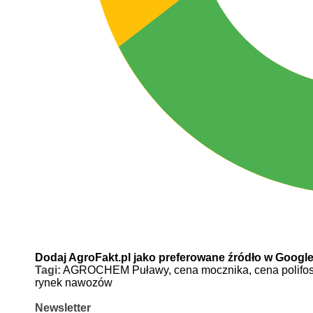
Dodaj AgroFakt.pl jako preferowane źródło w Googl
Tagi:
AGROCHEM Puławy,
cena mocznika,
cena polifo
rynek nawozów
Newsletter