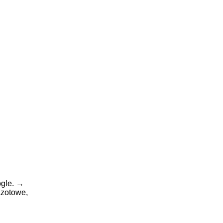
gle.
→
zotowe,