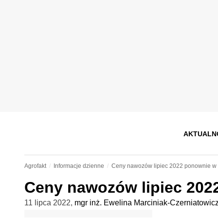
AKTUALN
Agrofakt
Informacje dzienne
Ceny nawozów lipiec 2022 ponownie w
Ceny nawozów lipiec 202
11 lipca 2022
,
mgr inż. Ewelina Marciniak-Czerniatowic