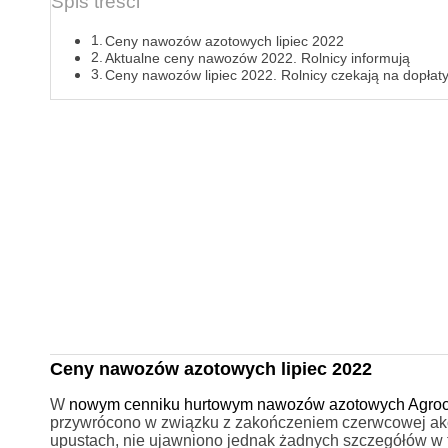
Spis treści
Ceny nawozów azotowych lipiec 2022
Aktualne ceny nawozów 2022. Rolnicy informują
Ceny nawozów lipiec 2022. Rolnicy czekają na dopła
Ceny nawozów azotowych lipiec 2022
W
nowym cenniku hurtowym nawozów azotowych Agroc
przywrócono w związku z zakończeniem czerwcowej ak
upustach, nie ujawniono jednak żadnych szczegółów w te