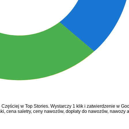
e
Częściej w Top Stories. Wystarczy 1 klik i zatwierdzenie w Goo
ski,
cena saletry,
ceny nawozów,
dopłaty do nawozów,
nawozy a