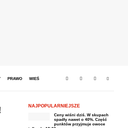
Y
PRAWO
WIEŚ
NAJPOPULARNIEJSZE
!
Ceny wiśni dziś. W skupach
spadły nawet o 40%. Część
punktów przyjmuje owoce