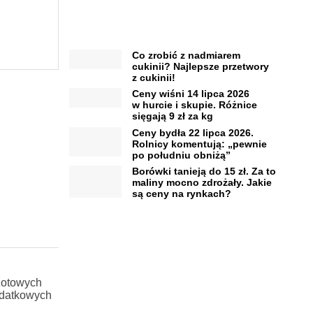
Co zrobić z nadmiarem
cukinii? Najlepsze przetwory
z cukinii!
Ceny wiśni 14 lipca 2026
w hurcie i skupie. Różnice
sięgają 9 zł za kg
Ceny bydła 22 lipca 2026.
Rolnicy komentują: „pewnie
po południu obniżą”
Borówki tanieją do 15 zł. Za to
maliny mocno zdrożały. Jakie
są ceny na rynkach?
zotowych
odatkowych