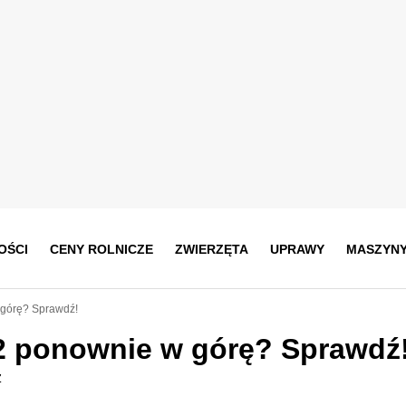
OŚCI
CENY ROLNICZE
ZWIERZĘTA
UPRAWY
MASZYN
 górę? Sprawdź!
2 ponownie w górę? Sprawdź
z