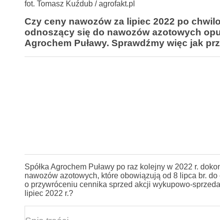
fot. Tomasz Kuźdub / agrofakt.pl
Czy ceny nawozów za lipiec 2022 po chwilo
odnoszący się do nawozów azotowych opub
Agrochem Puławy. Sprawdźmy więc jak prz
Spółka Agrochem Puławy po raz kolejny w 2022 r. doko
nawozów azotowych, które obowiązują od 8 lipca br. d
o przywróceniu cennika sprzed akcji wykupowo-sprzedaż
lipiec 2022 r.?