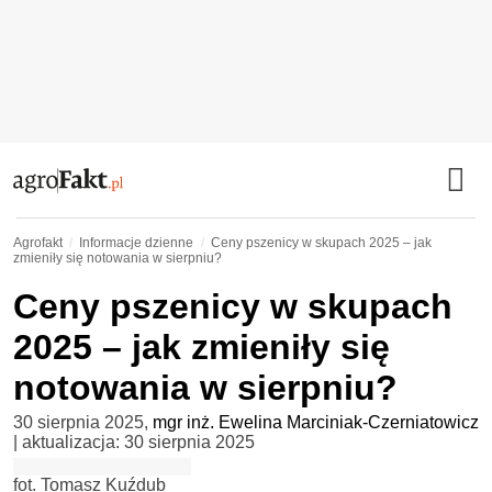
Agrofakt
Informacje dzienne
Ceny pszenicy w skupach 2025 – jak
zmieniły się notowania w sierpniu?
Ceny pszenicy w skupach
2025 – jak zmieniły się
notowania w sierpniu?
30 sierpnia 2025
,
mgr inż. Ewelina Marciniak-Czerniatowicz
| aktualizacja:
30 sierpnia 2025
fot. Tomasz Kuźdub