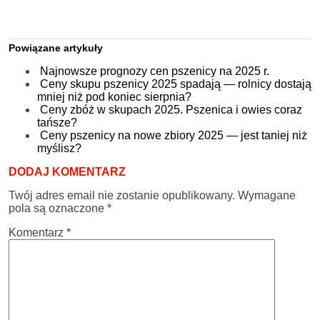
Powiązane artykuły
Najnowsze prognozy cen pszenicy na 2025 r.
Ceny skupu pszenicy 2025 spadają — rolnicy dostają
mniej niż pod koniec sierpnia?
Ceny zbóż w skupach 2025. Pszenica i owies coraz
tańsze?
Ceny pszenicy na nowe zbiory 2025 — jest taniej niż
myślisz?
DODAJ KOMENTARZ
Twój adres email nie zostanie opublikowany.
Wymagane
pola są oznaczone
*
Komentarz
*