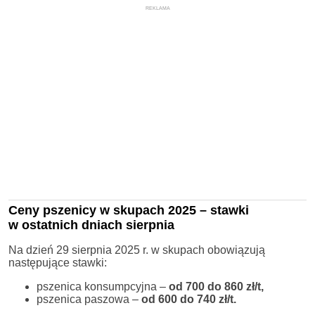
REKLAMA
Ceny pszenicy w skupach 2025 – stawki
w ostatnich dniach sierpnia
Na dzień 29 sierpnia 2025 r. w skupach obowiązują
następujące stawki:
pszenica konsumpcyjna –
od 700 do 860 zł/t,
pszenica paszowa –
od 600 do 740 zł/t.