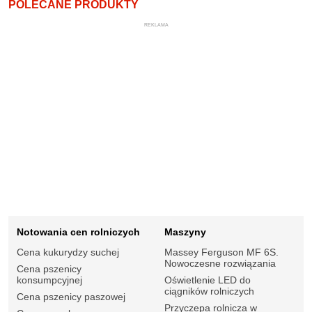
POLECANE PRODUKTY
REKLAMA
Notowania cen rolniczych
Maszyny
Cena kukurydzy suchej
Massey Ferguson MF 6S.
Nowoczesne rozwiązania
Cena pszenicy
konsumpcyjnej
Oświetlenie LED do
ciągników rolniczych
Cena pszenicy paszowej
Przyczepa rolnicza w