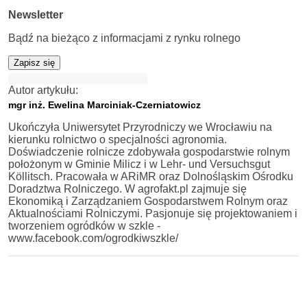
Newsletter
Bądź na bieżąco z informacjami z rynku rolnego
Zapisz się
Autor artykułu:
mgr inż. Ewelina Marciniak-Czerniatowicz
Ukończyła Uniwersytet Przyrodniczy we Wrocławiu na
kierunku rolnictwo o specjalności agronomia.
Doświadczenie rolnicze zdobywała gospodarstwie rolnym
położonym w Gminie Milicz i w Lehr- und Versuchsgut
Köllitsch. Pracowała w ARiMR oraz Dolnośląskim Ośrodku
Doradztwa Rolniczego. W agrofakt.pl zajmuje się
Ekonomiką i Zarządzaniem Gospodarstwem Rolnym oraz
Aktualnościami Rolniczymi. Pasjonuje się projektowaniem i
tworzeniem ogródków w szkle -
www.facebook.com/ogrodkiwszkle/