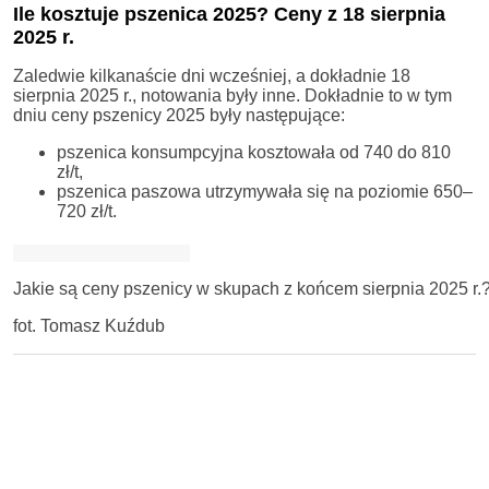
Ile kosztuje pszenica 2025? Ceny z 18 sierpnia
2025 r.
Zaledwie kilkanaście dni wcześniej, a dokładnie 18
sierpnia 2025 r., notowania były inne. Dokładnie to w tym
dniu ceny pszenicy 2025 były następujące:
pszenica konsumpcyjna kosztowała od 740 do 810
zł/t,
pszenica paszowa utrzymywała się na poziomie 650–
720 zł/t.
Jakie są ceny pszenicy w skupach z końcem sierpnia 2025 r.
fot. Tomasz Kuźdub