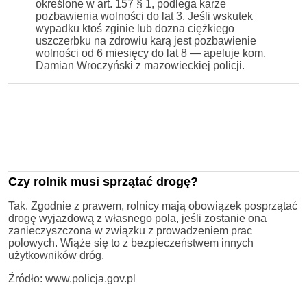
określone w art. 157 § 1, podlega karze
pozbawienia wolności do lat 3. Jeśli wskutek
wypadku ktoś zginie lub dozna ciężkiego
uszczerbku na zdrowiu karą jest pozbawienie
wolności od 6 miesięcy do lat 8 — apeluje kom.
Damian Wroczyński z mazowieckiej policji.
Czy rolnik musi sprzątać drogę?
Tak. Zgodnie z prawem, rolnicy mają obowiązek posprzątać
drogę wyjazdową z własnego pola, jeśli zostanie ona
zanieczyszczona w związku z prowadzeniem prac
polowych. Wiąże się to z bezpieczeństwem innych
użytkowników dróg.
Źródło: www.policja.gov.pl