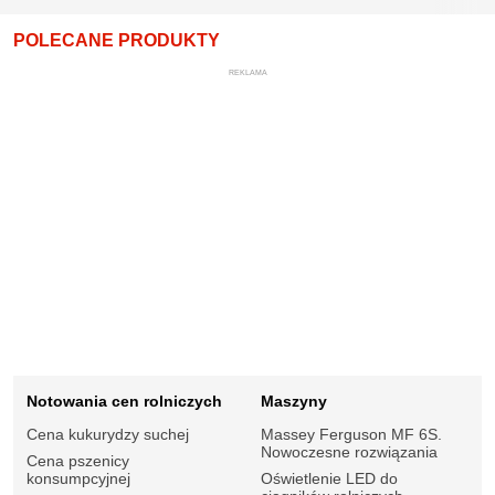
POLECANE PRODUKTY
REKLAMA
Notowania cen rolniczych
Maszyny
Cena kukurydzy suchej
Massey Ferguson MF 6S.
Nowoczesne rozwiązania
Cena pszenicy
konsumpcyjnej
Oświetlenie LED do