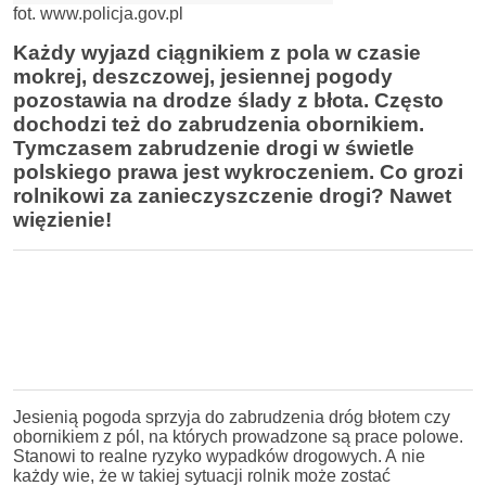
fot. www.policja.gov.pl
Każdy wyjazd ciągnikiem z pola w czasie
mokrej, deszczowej, jesiennej pogody
pozostawia na drodze ślady z błota. Często
dochodzi też do zabrudzenia obornikiem.
Tymczasem zabrudzenie drogi w świetle
polskiego prawa jest wykroczeniem. Co grozi
rolnikowi za zanieczyszczenie drogi? Nawet
więzienie!
Jesienią pogoda sprzyja do zabrudzenia dróg błotem czy
obornikiem z pól, na których prowadzone są prace polowe.
Stanowi to realne ryzyko wypadków drogowych. A nie
każdy wie, że w takiej sytuacji rolnik może zostać