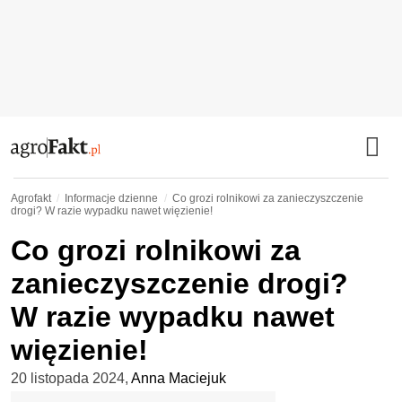
Agrofakt
Informacje dzienne
Co grozi rolnikowi za zanieczyszczenie
drogi? W razie wypadku nawet więzienie!
Co grozi rolnikowi za
zanieczyszczenie drogi?
W razie wypadku nawet
więzienie!
20 listopada 2024
,
Anna Maciejuk