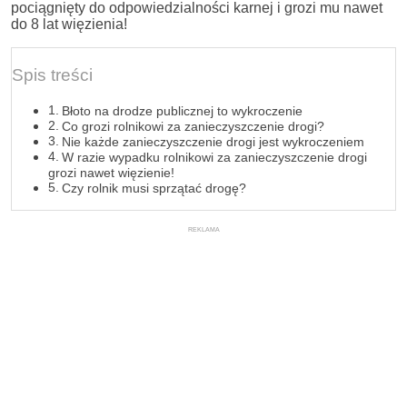
pociągnięty do odpowiedzialności karnej i grozi mu nawet
do 8 lat więzienia!
Spis treści
Błoto na drodze publicznej to wykroczenie
Co grozi rolnikowi za zanieczyszczenie drogi?
Nie każde zanieczyszczenie drogi jest wykroczeniem
W razie wypadku rolnikowi za zanieczyszczenie drogi
grozi nawet więzienie!
Czy rolnik musi sprzątać drogę?
REKLAMA