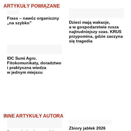
ARTYKUŁY POWIĄZANE
Frass – nawóz organiczny
Dzieci mają wakacje,
„na szybko”
a w gospodarstwie rusza
najtrudniejszy czas. KRUS
przypomina, gdzie zaczyna
się tragedia
IDC Sumi Agro.
Fitokomunikaty, doradztwo
i praktyczna wiedza
w jednym miejscu
INNE ARTYKUŁY AUTORA
Zbiory jabłek 2026