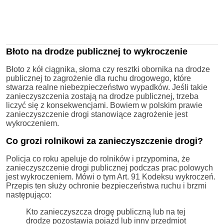
Błoto na drodze publicznej to wykroczenie
Błoto z kół ciągnika, słoma czy resztki obornika na drodze
publicznej to zagrożenie dla ruchu drogowego, które
stwarza realne niebezpieczeństwo wypadków. Jeśli takie
zanieczyszczenia zostają na drodze publicznej, trzeba
liczyć się z konsekwencjami. Bowiem w polskim prawie
zanieczyszczenie drogi stanowiące zagrożenie jest
wykroczeniem.
Co grozi rolnikowi za zanieczyszczenie drogi?
Policja co roku apeluje do rolników i przypomina, że
zanieczyszczenie drogi publicznej podczas prac polowych
jest wykroczeniem. Mówi o tym Art. 91 Kodeksu wykroczeń.
Przepis ten służy ochronie bezpieczeństwa ruchu i brzmi
następująco:
Kto zanieczyszcza drogę publiczną lub na tej
drodze pozostawia pojazd lub inny przedmiot