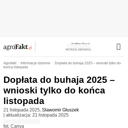
PATRON SERWISU
Agrofakt
Informacje dzienne
Dopłata do buhaja 2025 – wnioski tylko do
końca listopada
Dopłata do buhaja 2025 –
wnioski tylko do końca
listopada
21 listopada 2025
,
Sławomir Głuszek
| aktualizacja:
21 listopada 2025
fot. Canva