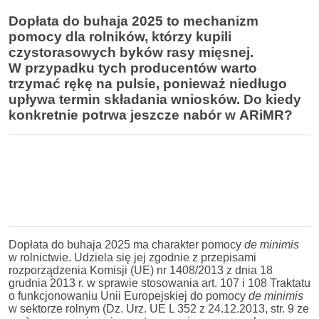
Dopłata do buhaja 2025 to mechanizm
pomocy dla rolników, którzy kupili
czystorasowych byków rasy mięsnej.
W przypadku tych producentów warto
trzymać rękę na pulsie, ponieważ niedługo
upływa termin składania wniosków. Do kiedy
konkretnie potrwa jeszcze nabór w ARiMR?
Dopłata do buhaja 2025 ma charakter pomocy
de minimis
w rolnictwie. Udziela się jej zgodnie z przepisami
rozporządzenia Komisji (UE) nr 1408/2013 z dnia 18
grudnia 2013 r. w sprawie stosowania art. 107 i 108 Traktatu
o funkcjonowaniu Unii Europejskiej do pomocy
de minimis
w sektorze rolnym (Dz. Urz. UE L 352 z 24.12.2013, str. 9 ze