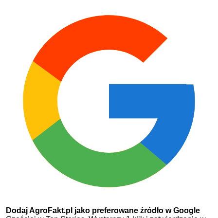
Dodaj AgroFakt.pl jako preferowane źródło w Google