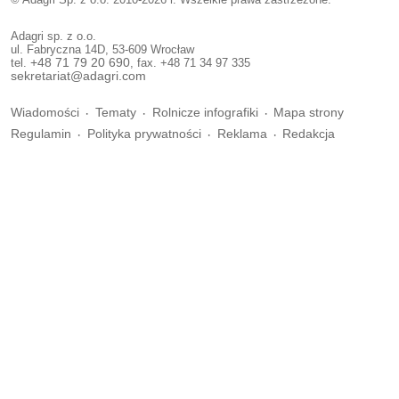
Adagri sp. z o.o.
ul. Fabryczna 14D, 53-609 Wrocław
tel.
+48 71 79 20 690
, fax. +48 71 34 97 335
sekretariat@adagri.com
Wiadomości
Tematy
Rolnicze infografiki
Mapa strony
Regulamin
Polityka prywatności
Reklama
Redakcja