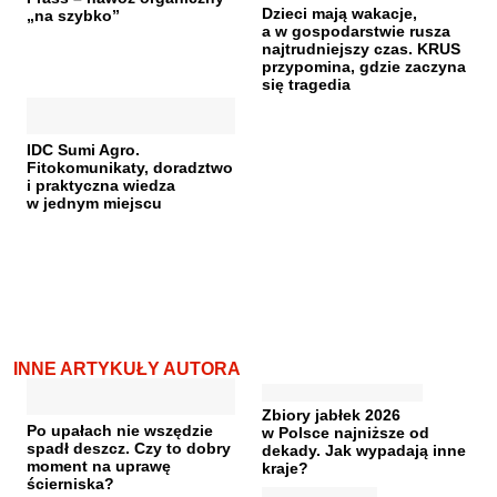
Dzieci mają wakacje,
„na szybko”
a w gospodarstwie rusza
najtrudniejszy czas. KRUS
przypomina, gdzie zaczyna
się tragedia
IDC Sumi Agro.
Fitokomunikaty, doradztwo
i praktyczna wiedza
w jednym miejscu
INNE ARTYKUŁY AUTORA
Zbiory jabłek 2026
Po upałach nie wszędzie
w Polsce najniższe od
spadł deszcz. Czy to dobry
dekady. Jak wypadają inne
moment na uprawę
kraje?
ścierniska?