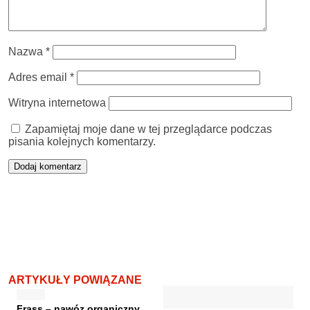
Nazwa
*
Adres email
*
Witryna internetowa
Zapamiętaj moje dane w tej przeglądarce podczas
pisania kolejnych komentarzy.
ARTYKUŁY POWIĄZANE
Frass – nawóz organiczny