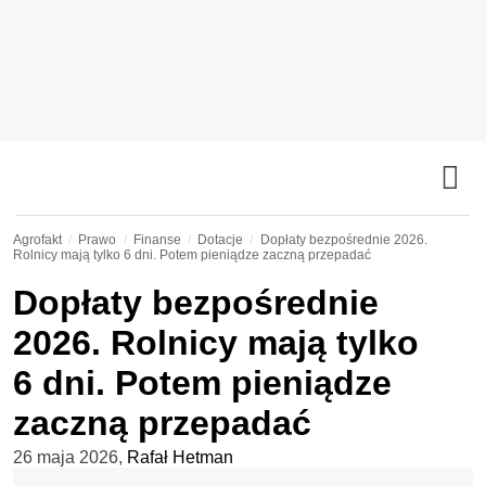
Agrofakt
Prawo
Finanse
Dotacje
Dopłaty bezpośrednie 2026.
Rolnicy mają tylko 6 dni. Potem pieniądze zaczną przepadać
Dopłaty bezpośrednie
2026. Rolnicy mają tylko
6 dni. Potem pieniądze
zaczną przepadać
26 maja 2026
,
Rafał Hetman