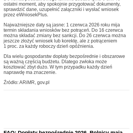
ostatni moment, aby spokojnie przygotować dokumenty,
sprawdzić dane, uzupełnić załączniki i wysłać wniosek
przez eWniosekPlus.
Najważniejsze daty są jasne: 1 czerwca 2026 roku mija
termin składania wniosków bez potrąceń. Do 16 czerwca
można składać zmiany bez sankcji. Do 26 czerwca można
jeszcze złożyć wniosek lub korektę, ale z potrąceniem
1 proc. za każdy roboczy dzień opóźnienia.
Dla wielu gospodarstw dopłaty bezpośrednie i obszarowe
są ważną częścią budżetu. Dlatego zwłoka może
kosztować zbyt dużo. W tym przypadku każdy dzień
naprawdę ma znaczenie.
Źródło: ARiMR, gov.pl
FAQ: Dopłaty bezpośrednie 2026. Rolnicy mają