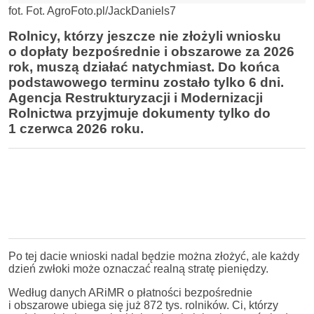
fot. Fot. AgroFoto.pl/JackDaniels7
Rolnicy, którzy jeszcze nie złożyli wniosku
o dopłaty bezpośrednie i obszarowe za 2026
rok, muszą działać natychmiast. Do końca
podstawowego terminu zostało tylko 6 dni.
Agencja Restrukturyzacji i Modernizacji
Rolnictwa przyjmuje dokumenty tylko do
1 czerwca 2026 roku.
Po tej dacie wnioski nadal będzie można złożyć, ale każdy
dzień zwłoki może oznaczać realną stratę pieniędzy.
Według danych ARiMR o płatności bezpośrednie
i obszarowe ubiega się już 872 tys. rolników. Ci, którzy