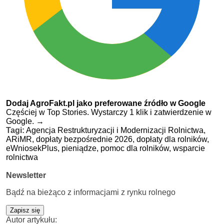
Dodaj AgroFakt.pl jako preferowane źródło w Google
Częściej w Top Stories. Wystarczy 1 klik i zatwierdzenie w
Google.
→
Tagi:
Agencja Restrukturyzacji i Modernizacji Rolnictwa,
ARiMR,
dopłaty bezpośrednie 2026,
dopłaty dla rolników,
eWniosekPlus,
pieniądze,
pomoc dla rolników,
wsparcie
rolnictwa
Newsletter
Bądź na bieżąco z informacjami z rynku rolnego
Zapisz się
Autor artykułu: