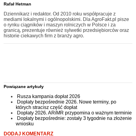
Rafał Hetman
Dziennikarz i redaktor. Od 2010 roku współpracuje z
mediami lokalnymi i ogólnopolskimi. Dla AgroFakt.pl pisze
o rynku ciągników i maszyn rolniczych w Polsce i za
granicą, prezentuje również sylwetki przedsiębiorców oraz
historie ciekawych firm z branży agro.
Powiązane artykuły
Rusza kampania dopłat 2026
Dopłaty bezpośrednie 2026. Nowe terminy, po
których stracisz część dopłat
Dopłaty 2026. ARiMR przypomina o ważnym terminie
Dopłaty bezpośrednie: zostały 3 tygodnie na złożenie
wniosku
DODAJ KOMENTARZ