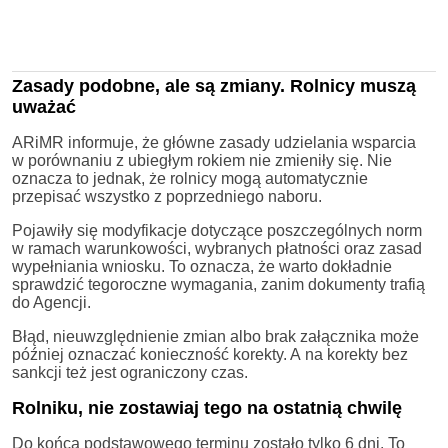
Zasady podobne, ale są zmiany. Rolnicy muszą
uważać
ARiMR informuje, że główne zasady udzielania wsparcia
w porównaniu z ubiegłym rokiem nie zmieniły się. Nie
oznacza to jednak, że rolnicy mogą automatycznie
przepisać wszystko z poprzedniego naboru.
Pojawiły się modyfikacje dotyczące poszczególnych norm
w ramach warunkowości, wybranych płatności oraz zasad
wypełniania wniosku. To oznacza, że warto dokładnie
sprawdzić tegoroczne wymagania, zanim dokumenty trafią
do Agencji.
Błąd, nieuwzględnienie zmian albo brak załącznika może
później oznaczać konieczność korekty. A na korekty bez
sankcji też jest ograniczony czas.
Rolniku, nie zostawiaj tego na ostatnią chwilę
Do końca podstawowego terminu zostało tylko 6 dni. To