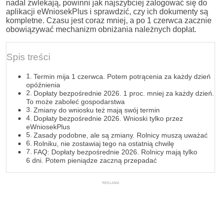
nadal zwlekają, powinni jak najszybciej zalogować się do
aplikacji eWniosekPlus i sprawdzić, czy ich dokumenty są
kompletne. Czasu jest coraz mniej, a po 1 czerwca zacznie
obowiązywać mechanizm obniżania należnych dopłat.
Spis treści
Termin mija 1 czerwca. Potem potrącenia za każdy dzień
opóźnienia
Dopłaty bezpośrednie 2026. 1 proc. mniej za każdy dzień.
To może zaboleć gospodarstwa
Zmiany do wniosku też mają swój termin
Dopłaty bezpośrednie 2026. Wnioski tylko przez
eWniosekPlus
Zasady podobne, ale są zmiany. Rolnicy muszą uważać
Rolniku, nie zostawiaj tego na ostatnią chwilę
FAQ: Dopłaty bezpośrednie 2026. Rolnicy mają tylko
6 dni. Potem pieniądze zaczną przepadać
REKLAMA