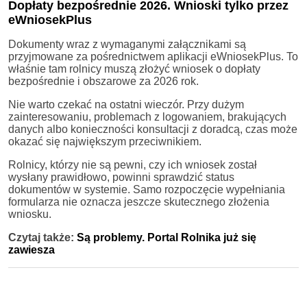
Dopłaty bezpośrednie 2026. Wnioski tylko przez
eWniosekPlus
Dokumenty wraz z wymaganymi załącznikami są
przyjmowane za pośrednictwem aplikacji eWniosekPlus. To
właśnie tam rolnicy muszą złożyć wniosek o dopłaty
bezpośrednie i obszarowe za 2026 rok.
Nie warto czekać na ostatni wieczór. Przy dużym
zainteresowaniu, problemach z logowaniem, brakujących
danych albo konieczności konsultacji z doradcą, czas może
okazać się największym przeciwnikiem.
Rolnicy, którzy nie są pewni, czy ich wniosek został
wysłany prawidłowo, powinni sprawdzić status
dokumentów w systemie. Samo rozpoczęcie wypełniania
formularza nie oznacza jeszcze skutecznego złożenia
wniosku.
Czytaj także:
Są problemy. Portal Rolnika już się
zawiesza