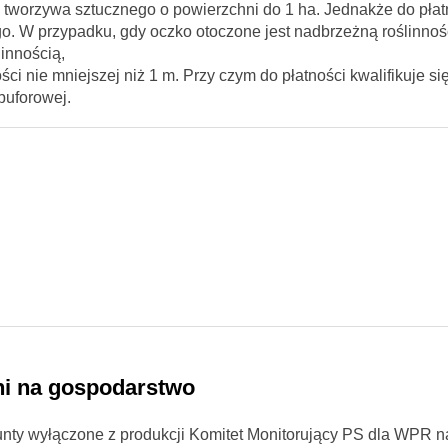
lbo tworzywa sztucznego o powierzchni do 1 ha. Jednakże do płat
ego. W przypadku, gdy oczko otoczone jest nadbrzeżną roślinnoś
linnością,
ci nie mniejszej niż 1 m. Przy czym do płatności kwalifikuje si
buforowej.
ni na gospodarstwo
nty wyłączone z produkcji Komitet Monitorujący PS dla WPR na