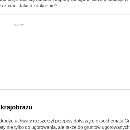
ch zmian. Jakich konkretnie?
REKLAMA
 krajobrazu
drodze uchwały rozszerzył przepisy dotyczące eksochematu Gr
aty nie tylko do ugorowania, ale także do gruntów ugorowanych,