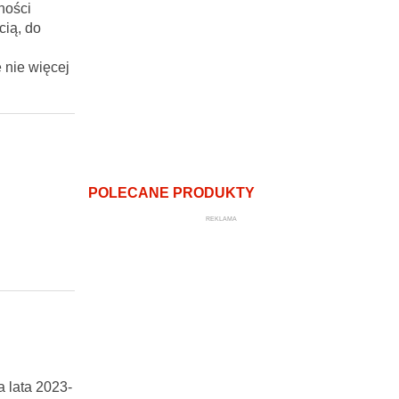
ności
cią, do
ę nie więcej
POLECANE PRODUKTY
REKLAMA
 lata 2023-