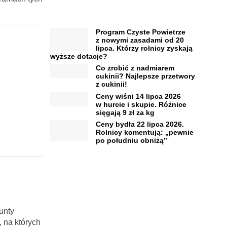
Program Czyste Powietrze
z nowymi zasadami od 20
lipca. Którzy rolnicy zyskają
wyższe dotacje?
Co zrobić z nadmiarem
cukinii? Najlepsze przetwory
z cukinii!
Ceny wiśni 14 lipca 2026
w hurcie i skupie. Różnice
sięgają 9 zł za kg
Ceny bydła 22 lipca 2026.
Rolnicy komentują: „pewnie
po południu obniżą”
unty
 na których