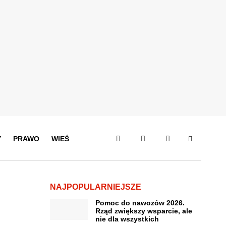
Y
PRAWO
WIEŚ
NAJPOPULARNIEJSZE
Pomoc do nawozów 2026.
Rząd zwiększy wsparcie, ale
nie dla wszystkich