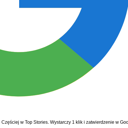
e
Częściej w Top Stories. Wystarczy 1 klik i zatwierdzenie w Goo