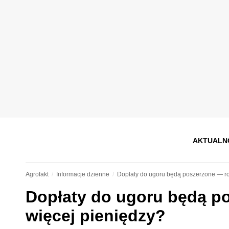
AKTUALN
Agrofakt
Informacje dzienne
Dopłaty do ugoru będą poszerzone — ro
Dopłaty do ugoru będą p
więcej pieniędzy?