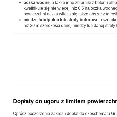
oczka wodne
, a także inne zbiorniki z betonu a
kwalifikuje się nie więcej, niż 0,5 ha oczka wodn
powierzchni oczka wlicza się także obszar z tą roś
miedze śródpolne lub strefy buforowe
o szerokoś
niż 20 m szerokości danej miedzy lub danej strefy 
Dopłaty do ugoru z limitem powierzch
Oprócz poszerzenia zakresu dopłat do ekoschematu Gru