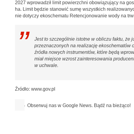
2027 wprowadził limit powierzchni obowiązujący na go
ha. Limit będzie stanowić sumę wszystkich realizowany
nie dotyczy ekoschematu Retencjonowanie wody na trwa
Jest to szczególnie istotne w obliczu faktu, ż
przeznaczonych na realizację ekoschematów ob
źródła nowych instrumentów, które będą wprowa
miał miejsce wzrost zainteresowania produce
w uchwale.
Źródło: www.gov.pl
Obserwuj nas w Google News. Bądź na bieżąco!