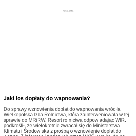
REKLAMA
Jaki los dopłaty do wapnowania?
Do sprawy wznowienia dopłat do wapnowania wróciła
Wielkopolska Izba Rolnictwa, która zainterweniowała w tej
sprawie do MRiRW. Resort rolnictwa odpowiadając WIR,
podkreślił, że wielokrotnie zwracał się do Ministerstwa
Klimatu i Środowiska z prośbą o wznowienie dopłat do