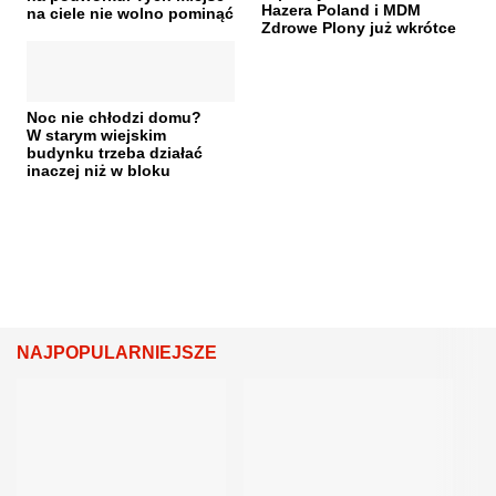
Hazera Poland i MDM
na ciele nie wolno pominąć
Zdrowe Plony już wkrótce
Noc nie chłodzi domu?
W starym wiejskim
budynku trzeba działać
inaczej niż w bloku
NAJPOPULARNIEJSZE