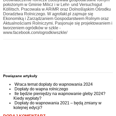
położonym w Gminie Milicz i w Lehr- und Versuchsgut
Köllitsch. Pracowała w ARiMR oraz Dolnośląskim Ośrodku
Doradztwa Rolniczego. W agrofakt.pl zajmuje się
Ekonomiką i Zarządzaniem Gospodarstwem Rolnym oraz
Aktualnościami Rolniczymi. Pasjonuje się projektowaniem i
tworzeniem ogródków w szkle -
www.facebook.com/ogrodkiwszkle/
Powiązane artykuły
Wraca temat dopłaty do wapnowania 2024
Dopłaty do wapna rolniczego
Ile będzie pieniędzy na wapnowanie gleby 2024?
Kiedy wypłaty?
Dopłaty do wapnowania 2021 – będą zmiany w
kolejnej edycji?