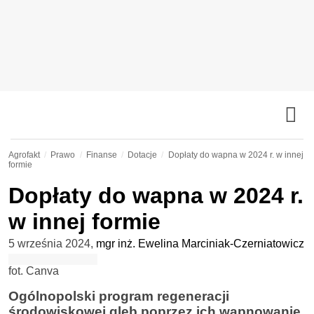
Agrofakt
Prawo
Finanse
Dotacje
Dopłaty do wapna w 2024 r. w innej
formie
Dopłaty do wapna w 2024 r.
w innej formie
5 września 2024
,
mgr inż. Ewelina Marciniak-Czerniatowicz
fot. Canva
Ogólnopolski program regeneracji
środowiskowej gleb poprzez ich wapnowanie