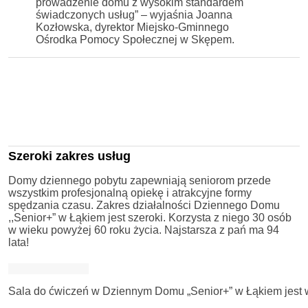
prowadzenie domu z wysokim standardem
świadczonych usług” – wyjaśnia Joanna
Kozłowska, dyrektor Miejsko-Gminnego
Ośrodka Pomocy Społecznej w Skępem.
Szeroki zakres usług
Domy dziennego pobytu zapewniają seniorom przede
wszystkim profesjonalną opiekę i atrakcyjne formy
spędzania czasu. Zakres działalności Dziennego Domu
,,Senior+” w Łąkiem jest szeroki. Korzysta z niego 30 osób
w wieku powyżej 60 roku życia. Najstarsza z pań ma 94
lata!
Sala do ćwiczeń w Dziennym Domu „Senior+” w Łąkiem jest wy