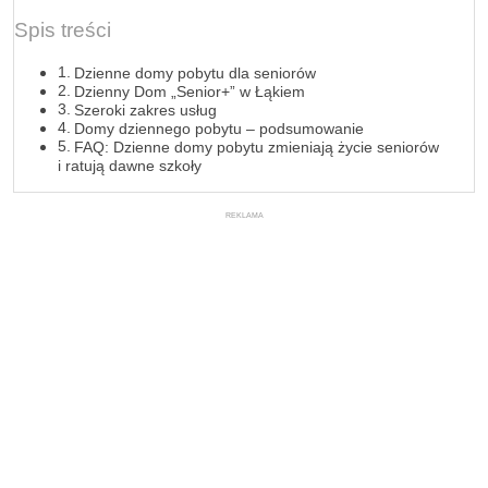
Spis treści
Dzienne domy pobytu dla seniorów
Dzienny Dom „Senior+” w Łąkiem
Szeroki zakres usług
Domy dziennego pobytu – podsumowanie
FAQ: Dzienne domy pobytu zmieniają życie seniorów
i ratują dawne szkoły
REKLAMA