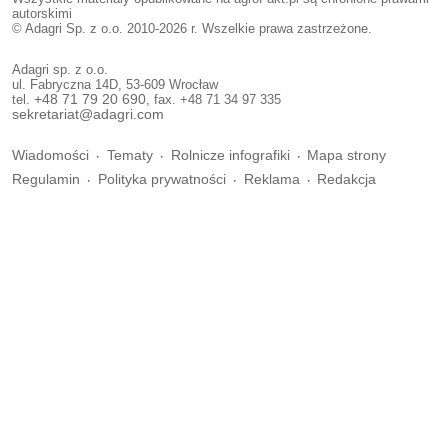
autorskimi
© Adagri Sp. z o.o. 2010-2026 r. Wszelkie prawa zastrzeżone.
Adagri sp. z o.o.
ul. Fabryczna 14D, 53-609 Wrocław
tel.
+48 71 79 20 690
, fax. +48 71 34 97 335
sekretariat@adagri.com
Wiadomości
Tematy
Rolnicze infografiki
Mapa strony
Regulamin
Polityka prywatności
Reklama
Redakcja