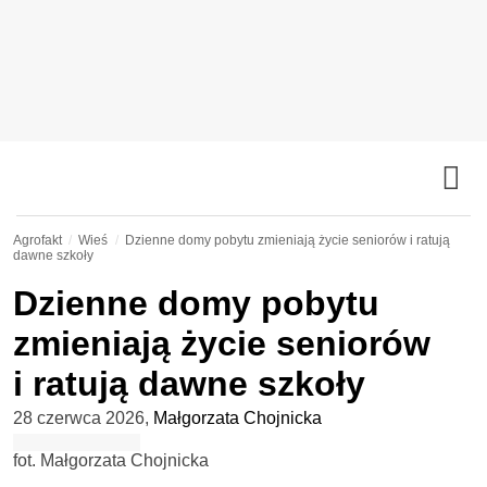
Agrofakt
Wieś
Dzienne domy pobytu zmieniają życie seniorów i ratują
dawne szkoły
Dzienne domy pobytu
zmieniają życie seniorów
i ratują dawne szkoły
28 czerwca 2026
,
Małgorzata Chojnicka
fot. Małgorzata Chojnicka