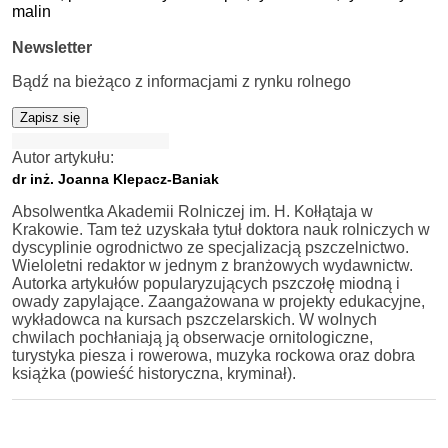
malin
Newsletter
Bądź na bieżąco z informacjami z rynku rolnego
Zapisz się
Autor artykułu:
dr inż. Joanna Klepacz-Baniak
Absolwentka Akademii Rolniczej im. H. Kołłątaja w
Krakowie. Tam też uzyskała tytuł doktora nauk rolniczych w
dyscyplinie ogrodnictwo ze specjalizacją pszczelnictwo.
Wieloletni redaktor w jednym z branżowych wydawnictw.
Autorka artykułów popularyzujących pszczołę miodną i
owady zapylające. Zaangażowana w projekty edukacyjne,
wykładowca na kursach pszczelarskich. W wolnych
chwilach pochłaniają ją obserwacje ornitologiczne,
turystyka piesza i rowerowa, muzyka rockowa oraz dobra
książka (powieść historyczna, kryminał).