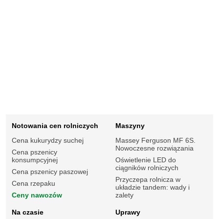
Notowania cen rolniczych
Maszyny
Cena kukurydzy suchej
Massey Ferguson MF 6S.
Nowoczesne rozwiązania
Cena pszenicy
konsumpcyjnej
Oświetlenie LED do
ciągników rolniczych
Cena pszenicy paszowej
Przyczepa rolnicza w
Cena rzepaku
układzie tandem: wady i
Ceny nawozów
zalety
Na czasie
Uprawy