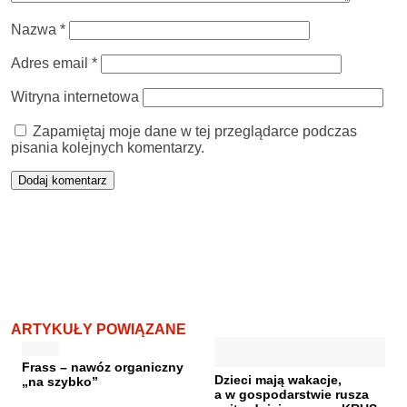
Nazwa
*
Adres email
*
Witryna internetowa
Zapamiętaj moje dane w tej przeglądarce podczas
pisania kolejnych komentarzy.
ARTYKUŁY POWIĄZANE
Frass – nawóz organiczny
Dzieci mają wakacje,
„na szybko”
a w gospodarstwie rusza