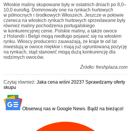
Włoskie maliny skupowane były w ostatnich dniach po 8,0–
10,0 euro/kg. Dominowały one na rynkach hurtowych
w północnych i środkowych Włoszech. Jeszcze w połowie
czerwca na włoskich rynkach hurtowych sprzedawane były
również maliny pochodzenia portugalskiego
w konkurencyjnej cenie. Polskie maliny, a także owoce
z Holandii i Belgii mogą niedługo pojawić się na włoskim
rynku. Włoscy producenci zauważają, że kraje te od lat
inwestują w owoce miękkie i mają już ugruntowaną pozycję
na rynkach, stąd stanowić mogą dużą konkurencję dla
rodzimych owoców.
Źródło: freshplaza.com
Czytaj również:
Jaka cena wiśni 2023? Sprawdzamy oferty
skupu
Obserwuj nas w Google News. Bądź na bieżąco!