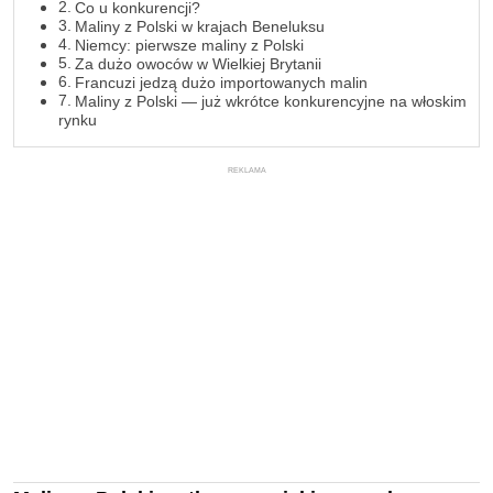
Co u konkurencji?
Maliny z Polski w krajach Beneluksu
Niemcy: pierwsze maliny z Polski
Za dużo owoców w Wielkiej Brytanii
Francuzi jedzą dużo importowanych malin
Maliny z Polski — już wkrótce konkurencyjne na włoskim
rynku
REKLAMA