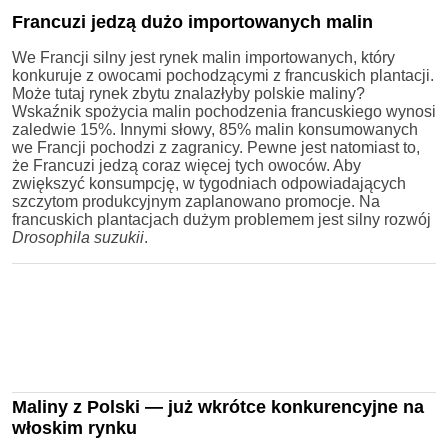
Francuzi jedzą dużo importowanych malin
We Francji silny jest rynek malin importowanych, który
konkuruje z owocami pochodzącymi z francuskich plantacji.
Może tutaj rynek zbytu znalazłyby polskie maliny?
Wskaźnik spożycia malin pochodzenia francuskiego wynosi
zaledwie 15%. Innymi słowy, 85% malin konsumowanych
we Francji pochodzi z zagranicy. Pewne jest natomiast to,
że Francuzi jedzą coraz więcej tych owoców. Aby
zwiększyć konsumpcję, w tygodniach odpowiadających
szczytom produkcyjnym zaplanowano promocje. Na
francuskich plantacjach dużym problemem jest silny rozwój
Drosophila suzukii
.
Maliny z Polski — już wkrótce konkurencyjne na
włoskim rynku