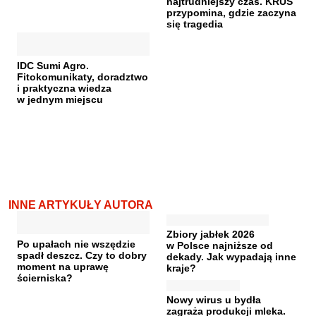
najtrudniejszy czas. KRUS
przypomina, gdzie zaczyna
się tragedia
IDC Sumi Agro.
Fitokomunikaty, doradztwo
i praktyczna wiedza
w jednym miejscu
INNE ARTYKUŁY AUTORA
Zbiory jabłek 2026
Po upałach nie wszędzie
w Polsce najniższe od
spadł deszcz. Czy to dobry
dekady. Jak wypadają inne
moment na uprawę
kraje?
ścierniska?
Nowy wirus u bydła
zagraża produkcji mleka.