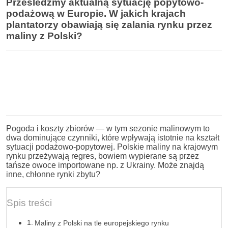
Prześledźmy aktualną sytuację popytowo-
podażową w Europie. W jakich krajach
plantatorzy obawiają się zalania rynku przez
maliny z Polski?
Pogoda i koszty zbiorów — w tym sezonie malinowym to
dwa dominujące czynniki, które wpływają istotnie na kształt
sytuacji podażowo-popytowej. Polskie maliny na krajowym
rynku przeżywają regres, bowiem wypierane są przez
tańsze owoce importowane np. z Ukrainy. Może znajdą
inne, chłonne rynki zbytu?
Spis treści
Maliny z Polski na tle europejskiego rynku