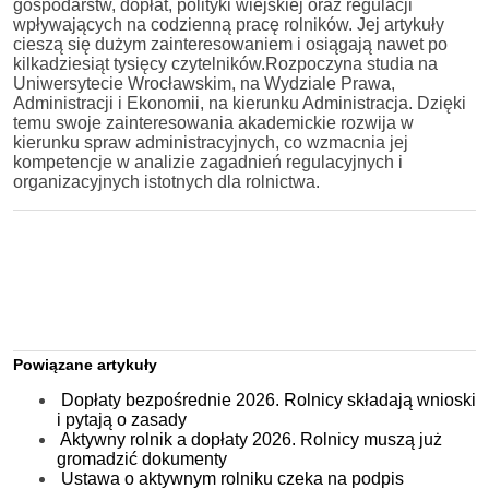
gospodarstw, dopłat, polityki wiejskiej oraz regulacji
wpływających na codzienną pracę rolników. Jej artykuły
cieszą się dużym zainteresowaniem i osiągają nawet po
kilkadziesiąt tysięcy czytelników.Rozpoczyna studia na
Uniwersytecie Wrocławskim, na Wydziale Prawa,
Administracji i Ekonomii, na kierunku Administracja. Dzięki
temu swoje zainteresowania akademickie rozwija w
kierunku spraw administracyjnych, co wzmacnia jej
kompetencje w analizie zagadnień regulacyjnych i
organizacyjnych istotnych dla rolnictwa.
Powiązane artykuły
Dopłaty bezpośrednie 2026. Rolnicy składają wnioski
i pytają o zasady
Aktywny rolnik a dopłaty 2026. Rolnicy muszą już
gromadzić dokumenty
Ustawa o aktywnym rolniku czeka na podpis