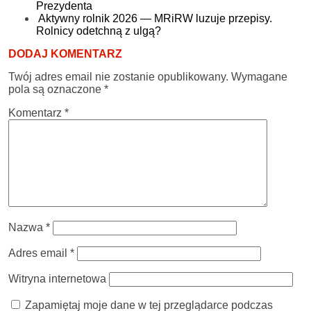
Prezydenta
Aktywny rolnik 2026 — MRiRW luzuje przepisy.
Rolnicy odetchną z ulgą?
DODAJ KOMENTARZ
Twój adres email nie zostanie opublikowany.
Wymagane
pola są oznaczone
*
Komentarz
*
Nazwa
*
Adres email
*
Witryna internetowa
Zapamiętaj moje dane w tej przeglądarce podczas