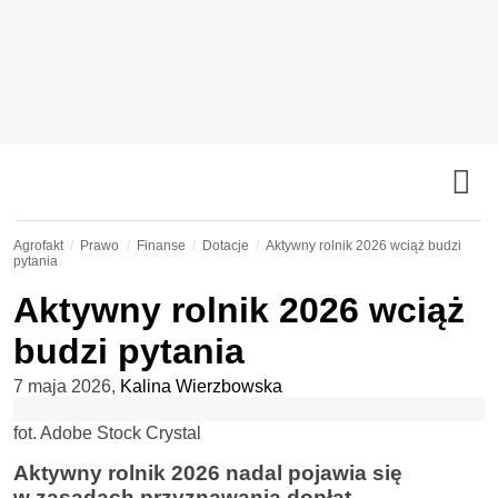
Agrofakt
Prawo
Finanse
Dotacje
Aktywny rolnik 2026 wciąż budzi
pytania
Aktywny rolnik 2026 wciąż
budzi pytania
7 maja 2026
,
Kalina Wierzbowska
fot. Adobe Stock Crystal
Aktywny rolnik 2026 nadal pojawia się
w zasadach przyznawania dopłat