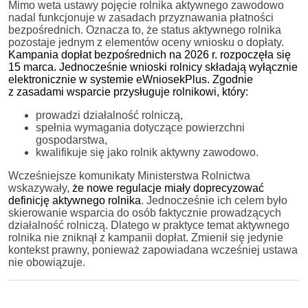
Mimo weta ustawy pojęcie rolnika aktywnego zawodowo
nadal funkcjonuje w zasadach przyznawania płatności
bezpośrednich. Oznacza to, że status aktywnego rolnika
pozostaje jednym z elementów oceny wniosku o dopłaty.
Kampania dopłat bezpośrednich na 2026 r. rozpoczęła się
15 marca. Jednocześnie wnioski rolnicy składają wyłącznie
elektronicznie w systemie eWniosekPlus. Zgodnie
z zasadami wsparcie przysługuje rolnikowi, który:
prowadzi działalność rolniczą,
spełnia wymagania dotyczące powierzchni
gospodarstwa,
kwalifikuje się jako rolnik aktywny zawodowo.
Wcześniejsze komunikaty Ministerstwa Rolnictwa
wskazywały,
że nowe regulacje miały doprecyzować
definicję aktywnego rolnika
. Jednocześnie ich celem było
skierowanie wsparcia do osób faktycznie prowadzących
działalność rolniczą. Dlatego w praktyce temat aktywnego
rolnika nie zniknął z kampanii dopłat. Zmienił się jedynie
kontekst prawny, ponieważ zapowiadana wcześniej ustawa
nie obowiązuje.