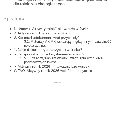
dla rolnictwa ekologicznego.
Spis treści
Ustawa „Aktywny rolnik” nie weszła w życie
Aktywny rolnik w kampanii 2026
Kto musi udokumentować przychody?
Materiały ARiMR wskazują między innymi działalność
polegającą na:
Jakie dokumenty dołączyć do wniosku?
Co sprawdzić przed wysłaniem wniosku?
Przed wysłaniem wniosku warto sprawdzić kilka
podstawowych kwestii.
Aktywny rolnik 2026 – najważniejsze wnioski
FAQ: Aktywny rolnik 2026 wciąż budzi pytania
REKLAMA