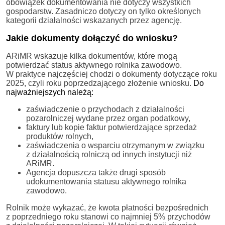
obowiązek dokumentowania nie dotyczy wszystkich
gospodarstw. Zasadniczo dotyczy on tylko określonych
kategorii działalności wskazanych przez agencję.
Jakie dokumenty dołączyć do wniosku?
ARiMR wskazuje kilka dokumentów, które mogą
potwierdzać status aktywnego rolnika zawodowo.
W praktyce najczęściej chodzi o dokumenty dotyczące roku
2025, czyli roku poprzedzającego złożenie wniosku.
Do
najważniejszych należą:
zaświadczenie o przychodach z działalności
pozarolniczej wydane przez organ podatkowy,
faktury lub kopie faktur potwierdzające sprzedaż
produktów rolnych,
zaświadczenia o wsparciu otrzymanym w związku
z działalnością rolniczą od innych instytucji niż
ARiMR.
Agencja dopuszcza także drugi sposób
udokumentowania statusu aktywnego rolnika
zawodowo.
Rolnik może wykazać, że kwota płatności bezpośrednich
z poprzedniego roku stanowi co najmniej 5% przychodów