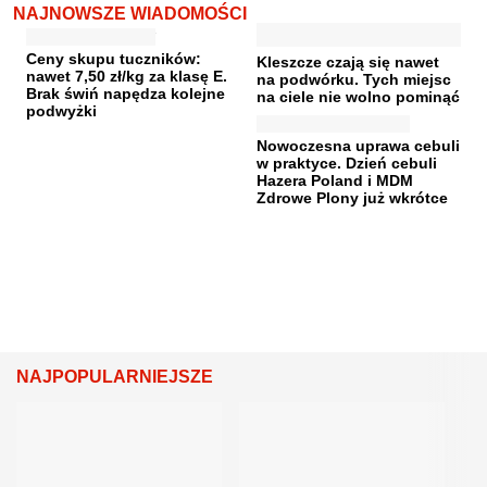
NAJNOWSZE WIADOMOŚCI
Ceny skupu tuczników:
Kleszcze czają się nawet
nawet 7,50 zł/kg za klasę E.
na podwórku. Tych miejsc
Brak świń napędza kolejne
na ciele nie wolno pominąć
podwyżki
Nowoczesna uprawa cebuli
w praktyce. Dzień cebuli
Hazera Poland i MDM
Zdrowe Plony już wkrótce
NAJPOPULARNIEJSZE