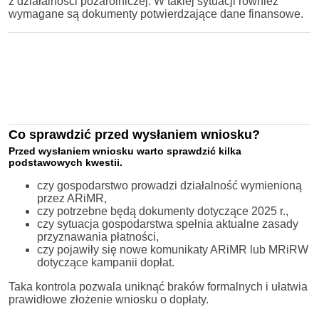
z działalności pozarolniczej. W takiej sytuacji również
wymagane są dokumenty potwierdzające dane finansowe.
Co sprawdzić przed wysłaniem wniosku?
Przed wysłaniem wniosku warto sprawdzić kilka
podstawowych kwestii.
czy gospodarstwo prowadzi działalność wymienioną
przez ARiMR,
czy potrzebne będą dokumenty dotyczące 2025 r.,
czy sytuacja gospodarstwa spełnia aktualne zasady
przyznawania płatności,
czy pojawiły się nowe komunikaty ARiMR lub MRiRW
dotyczące kampanii dopłat.
Taka kontrola pozwala uniknąć braków formalnych i ułatwia
prawidłowe złożenie wniosku o dopłaty.