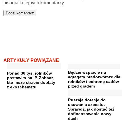
pisania kolejnych komentarzy.
ARTYKUŁY POWIĄZANE
Będzie wsparcie na
Ponad 30 tys. rolników
agregaty prądotwórcze dla
postawiło na IP. Zobacz,
rolników i ochronę sadów
kto może stracić dopłaty
przed gradem
z ekoschematu
Ruszają dotacje do
usuwania azbestu.
Sprawdź, jak dostać też
dofinansowanie nowy
dach