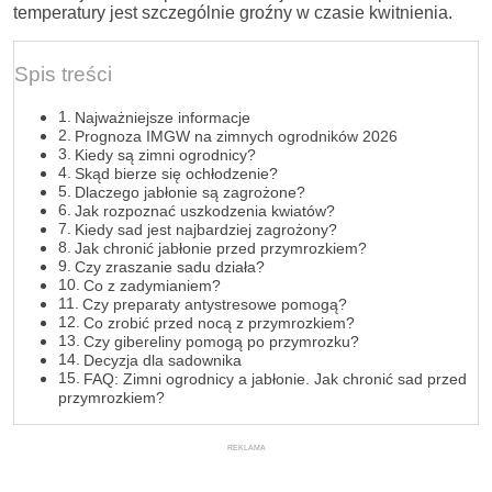
temperatury jest szczególnie groźny w czasie kwitnienia.
Spis treści
Najważniejsze informacje
Prognoza IMGW na zimnych ogrodników 2026
Kiedy są zimni ogrodnicy?
Skąd bierze się ochłodzenie?
Dlaczego jabłonie są zagrożone?
Jak rozpoznać uszkodzenia kwiatów?
Kiedy sad jest najbardziej zagrożony?
Jak chronić jabłonie przed przymrozkiem?
Czy zraszanie sadu działa?
Co z zadymianiem?
Czy preparaty antystresowe pomogą?
Co zrobić przed nocą z przymrozkiem?
Czy gibereliny pomogą po przymrozku?
Decyzja dla sadownika
FAQ: Zimni ogrodnicy a jabłonie. Jak chronić sad przed
przymrozkiem?
REKLAMA