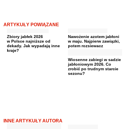
ARTYKUŁY POWIĄZANE
Zbiory jabłek 2026
Nawożenie azotem jabłoni
w Polsce najniższe od
w maju. Najpierw zawiązki,
dekady. Jak wypadają inne
potem rozsiewacz
kraje?
Wiosenne zabiegi w sadzie
jabłoniowym 2026. Co
zrobić po trudnym starcie
sezonu?
INNE ARTYKUŁY AUTORA