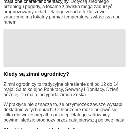
mają one charakter orientacyjny
. Dotyczą średniego
przebiegu pogody, a lokalne zjawiska mogą zaburzyć
prognozowany układ. Dlatego w sadach kluczowe
znaczenie ma lokalny pomiar temperatury, zwłaszcza nad
ranem.
Kiedy są zimni ogrodnicy?
Zimni ogrodnicy to tradycyjne określenie dni od 12 do 14
maja. Są to kolejno Pankracy, Serwacy i Bonifacy. Dzień
później, 15 maja, przypada zimna Zośka.
W praktyce nie oznacza to, że przymrozek zawsze wystąpi
dokładnie w tych dniach. Ochłodzenie może pojawić się
kilka dni wcześniej albo później. Dlatego sadownicy
powinni śledzić prognozy przez całą pierwszą połowę maja.