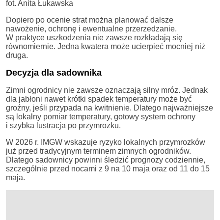
fot. Anita Łukawska
Dopiero po ocenie strat można planować dalsze
nawożenie, ochronę i ewentualne przerzedzanie.
W praktyce uszkodzenia nie zawsze rozkładają się
równomiernie. Jedna kwatera może ucierpieć mocniej niż
druga.
Decyzja dla sadownika
Zimni ogrodnicy nie zawsze oznaczają silny mróz. Jednak
dla jabłoni nawet krótki spadek temperatury może być
groźny, jeśli przypada na kwitnienie. Dlatego najważniejsze
są lokalny pomiar temperatury, gotowy system ochrony
i szybka lustracja po przymrozku.
W 2026 r. IMGW wskazuje ryzyko lokalnych przymrozków
już przed tradycyjnym terminem zimnych ogrodników.
Dlatego sadownicy powinni śledzić prognozy codziennie,
szczególnie przed nocami z 9 na 10 maja oraz od 11 do 15
maja.