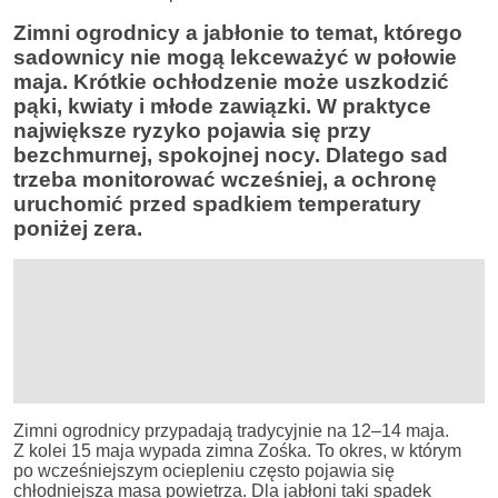
Zimni ogrodnicy a jabłonie to temat, którego
sadownicy nie mogą lekceważyć w połowie
maja. Krótkie ochłodzenie może uszkodzić
pąki, kwiaty i młode zawiązki. W praktyce
największe ryzyko pojawia się przy
bezchmurnej, spokojnej nocy. Dlatego sad
trzeba monitorować wcześniej, a ochronę
uruchomić przed spadkiem temperatury
poniżej zera.
Zimni ogrodnicy przypadają tradycyjnie na 12–14 maja.
Z kolei 15 maja wypada zimna Zośka. To okres, w którym
po wcześniejszym ociepleniu często pojawia się
chłodniejsza masa powietrza. Dla jabłoni taki spadek