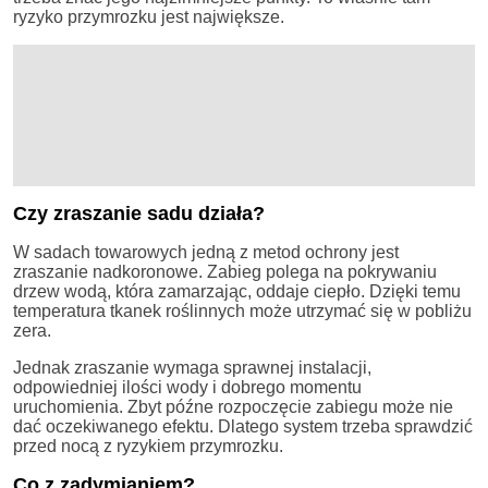
ryzyko przymrozku jest największe.
Czy zraszanie sadu działa?
W sadach towarowych jedną z metod ochrony jest
zraszanie nadkoronowe. Zabieg polega na pokrywaniu
drzew wodą, która zamarzając, oddaje ciepło. Dzięki temu
temperatura tkanek roślinnych może utrzymać się w pobliżu
zera.
Jednak zraszanie wymaga sprawnej instalacji,
odpowiedniej ilości wody i dobrego momentu
uruchomienia. Zbyt późne rozpoczęcie zabiegu może nie
dać oczekiwanego efektu. Dlatego system trzeba sprawdzić
przed nocą z ryzykiem przymrozku.
Co z zadymianiem?