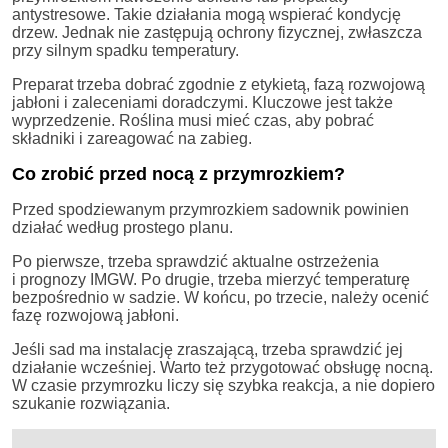
antystresowe. Takie działania mogą wspierać kondycję
drzew. Jednak nie zastępują ochrony fizycznej, zwłaszcza
przy silnym spadku temperatury.
Preparat trzeba dobrać zgodnie z etykietą, fazą rozwojową
jabłoni i zaleceniami doradczymi. Kluczowe jest także
wyprzedzenie. Roślina musi mieć czas, aby pobrać
składniki i zareagować na zabieg.
Co zrobić przed nocą z przymrozkiem?
Przed spodziewanym przymrozkiem sadownik powinien
działać według prostego planu.
Po pierwsze, trzeba sprawdzić aktualne ostrzeżenia
i prognozy IMGW. Po drugie, trzeba mierzyć temperaturę
bezpośrednio w sadzie. W końcu, po trzecie, należy ocenić
fazę rozwojową jabłoni.
Jeśli sad ma instalację zraszającą, trzeba sprawdzić jej
działanie wcześniej. Warto też przygotować obsługę nocną.
W czasie przymrozku liczy się szybka reakcja, a nie dopiero
szukanie rozwiązania.