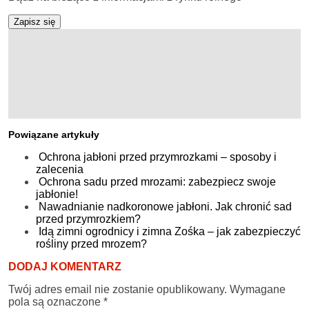
Zapisz się
Powiązane artykuły
Ochrona jabłoni przed przymrozkami – sposoby i
zalecenia
Ochrona sadu przed mrozami: zabezpiecz swoje
jabłonie!
Nawadnianie nadkoronowe jabłoni. Jak chronić sad
przed przymrozkiem?
Idą zimni ogrodnicy i zimna Zośka – jak zabezpieczyć
rośliny przed mrozem?
DODAJ KOMENTARZ
Twój adres email nie zostanie opublikowany.
Wymagane
pola są oznaczone
*