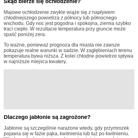
Skąd bierze się ochłodzenie?
Majowe ochłodzenie zwykle wiąże się z napływem
chłodniejszego powietrza z północy lub północnego
wschodu. Gdy noc jest pogodna i spokojna, ziemia szybko
traci ciepło. W rezultacie temperatura przy gruncie może
spaść poniżej zera.
To ważne, ponieważ prognoza dla miasta nie zawsze
pokazuje realne warunki w sadzie. W zagłębieniach terenu
temperatura bywa niższa. Z kolei chłodne powietrze spływa
w najniższe miejsca kwatery.
Dlaczego jabłonie są zagrożone?
Jabłonie są szczególnie narażone wtedy, gdy przymrozek
pojawia się w fazie pąka, kwitnienia lub tuż po kwitnieniu.