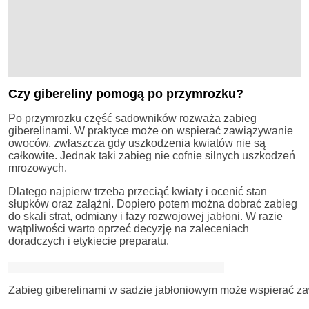
Czy gibereliny pomogą po przymrozku?
Po przymrozku część sadowników rozważa zabieg
giberelinami. W praktyce może on wspierać zawiązywanie
owoców, zwłaszcza gdy uszkodzenia kwiatów nie są
całkowite. Jednak taki zabieg nie cofnie silnych uszkodzeń
mrozowych.
Dlatego najpierw trzeba przeciąć kwiaty i ocenić stan
słupków oraz zalążni. Dopiero potem można dobrać zabieg
do skali strat, odmiany i fazy rozwojowej jabłoni. W razie
wątpliwości warto oprzeć decyzję na zaleceniach
doradczych i etykiecie preparatu.
Zabieg giberelinami w sadzie jabłoniowym może wspierać za