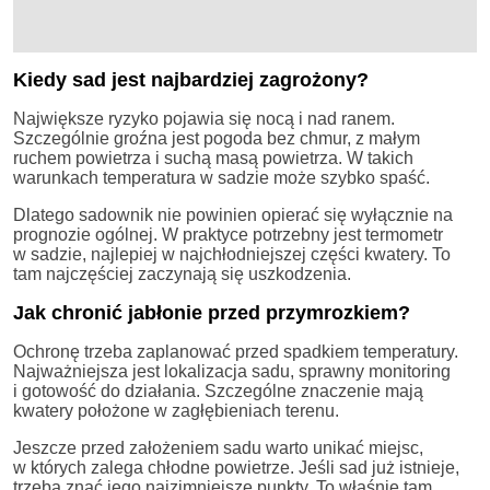
Kiedy sad jest najbardziej zagrożony?
Największe ryzyko pojawia się nocą i nad ranem.
Szczególnie groźna jest pogoda bez chmur, z małym
ruchem powietrza i suchą masą powietrza. W takich
warunkach temperatura w sadzie może szybko spaść.
Dlatego sadownik nie powinien opierać się wyłącznie na
prognozie ogólnej. W praktyce potrzebny jest termometr
w sadzie, najlepiej w najchłodniejszej części kwatery. To
tam najczęściej zaczynają się uszkodzenia.
Jak chronić jabłonie przed przymrozkiem?
Ochronę trzeba zaplanować przed spadkiem temperatury.
Najważniejsza jest lokalizacja sadu, sprawny monitoring
i gotowość do działania. Szczególne znaczenie mają
kwatery położone w zagłębieniach terenu.
Jeszcze przed założeniem sadu warto unikać miejsc,
w których zalega chłodne powietrze. Jeśli sad już istnieje,
trzeba znać jego najzimniejsze punkty. To właśnie tam