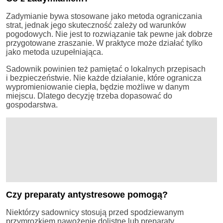
Zadymianie bywa stosowane jako metoda ograniczania
strat, jednak jego skuteczność zależy od warunków
pogodowych. Nie jest to rozwiązanie tak pewne jak dobrze
przygotowane zraszanie. W praktyce może działać tylko
jako metoda uzupełniająca.
Sadownik powinien też pamiętać o lokalnych przepisach
i bezpieczeństwie. Nie każde działanie, które ogranicza
wypromieniowanie ciepła, będzie możliwe w danym
miejscu. Dlatego decyzję trzeba dopasować do
gospodarstwa.
Czy preparaty antystresowe pomogą?
Niektórzy sadownicy stosują przed spodziewanym
przymrozkiem nawożenie dolistne lub preparaty