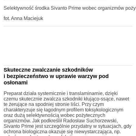
Selektywność środka Sivanto Prime wobec organizmów poży
fot. Anna Maciejuk
Skuteczne zwalczanie szkodników
i bezpieczeństwo w uprawie warzyw pod
osłonami
Preparat działa systemicznie i translaminarnie, dzięki
czemu skutecznie zwalcza szkodniki kłująco-ssące, nawet
te żerujące na spodniej stronie liści. Przy czym
charakteryzuje się łagodnym profilem toksykologicznym
oraz dużą selektywnością wobec pożytecznych
organizmów. Jak podkreślił Radosław Suchorzewski,
Sivanto Prime jest szczególnie przydatny w sytuacjach, gdy
ochrona biologiczna okazuje się niewystarczająca, np.