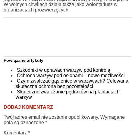
W wolnych chwilach działa także jako wolontariusz w
organizacjach prozwierzęcych.
Powiązane artykuły
Szkodniki w uprawach warzyw pod kontrolą
Ochrona warzyw pod osłonami – nowe możliwości
Czym zwalczać gąsienice w warzywach? Celowana,
skuteczna ochrona bez pozostałości
Skuteczne zwalczanie pędraków na plantacjach
warzyw
DODAJ KOMENTARZ
Twój adres email nie zostanie opublikowany.
Wymagane
pola są oznaczone
*
Komentarz
*