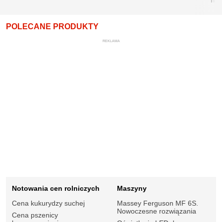
POLECANE PRODUKTY
REKLAMA
Notowania cen rolniczych
Maszyny
Cena kukurydzy suchej
Massey Ferguson MF 6S.
Nowoczesne rozwiązania
Cena pszenicy