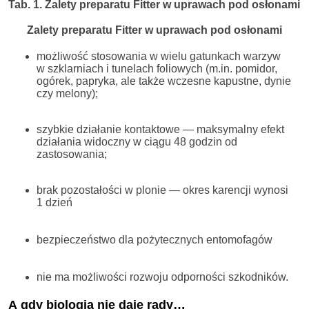
Tab. 1. Zalety preparatu Fitter w uprawach pod osłonami
Zalety preparatu Fitter w uprawach pod osłonami
możliwość stosowania w wielu gatunkach warzyw
w szklarniach i tunelach foliowych (m.in. pomidor,
ogórek, papryka, ale także wczesne kapustne, dynie
czy melony);
szybkie działanie kontaktowe — maksymalny efekt
działania widoczny w ciągu 48 godzin od
zastosowania;
brak pozostałości w plonie — okres karencji wynosi
1 dzień
bezpieczeństwo dla pożytecznych entomofagów
nie ma możliwości rozwoju odporności szkodników.
A gdy biologia nie daje rady…