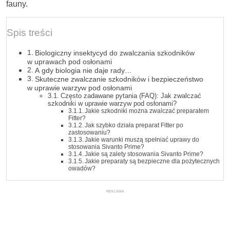
fauny.
Spis treści
Biologiczny insektycyd do zwalczania szkodników
w uprawach pod osłonami
A gdy biologia nie daje rady…
Skuteczne zwalczanie szkodników i bezpieczeństwo
w uprawie warzyw pod osłonami
Często zadawane pytania (FAQ): Jak zwalczać
szkodniki w uprawie warzyw pod osłonami?
Jakie szkodniki można zwalczać preparatem
Fitter?
Jak szybko działa preparat Fitter po
zastosowaniu?
Jakie warunki muszą spełniać uprawy do
stosowania Sivanto Prime?
Jakie są zalety stosowania Sivanto Prime?
Jakie preparaty są bezpieczne dla pożytecznych
owadów?
REKLAMA