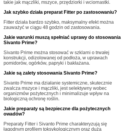
takie jak mączliki, mszyce, przędziorki i wciornastki.
Jak szybko działa preparat Fitter po zastosowaniu?
Fitter działa bardzo szybko, maksymalny efekt można
zauważyć w ciągu 48 godzin od zastosowania.
Jakie warunki muszą spełniać uprawy do stosowania
Sivanto Prime?
Sivanto Prime można stosować w szklarni o trwałej
konstrukcji, odizolowanej od podłoża, w uprawach
pomidorów, ogórków, papryki i bakłażana.
Jakie są zalety stosowania Sivanto Prime?
Sivanto Prime ma działanie systemiczne, skutecznie
zwalcza mszyce i mączliki, jest selektywny wobec
organizmów pożytecznych i minimalizuje wpływ na
biologiczną ochronę roślin.
Jakie preparaty są bezpieczne dla pożytecznych
owadów?
Preparaty Fitter i Sivanto Prime charakteryzują się
łagodnym profilem toksykologicznym oraz dużą