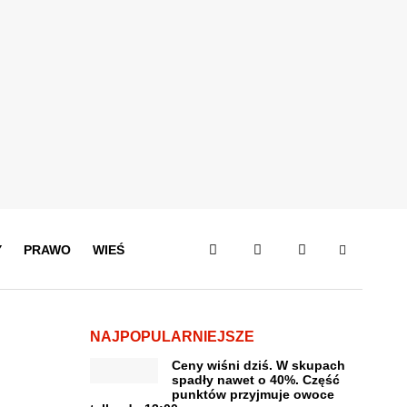
Y
PRAWO
WIEŚ
NAJPOPULARNIEJSZE
Ceny wiśni dziś. W skupach
spadły nawet o 40%. Część
punktów przyjmuje owoce