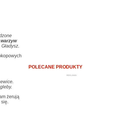
odzone
 warzyw
 Gładysz.
h okopowych
POLECANE PRODUKTY
REKLAMA
zewice.
gleby.
tam żerują
się.