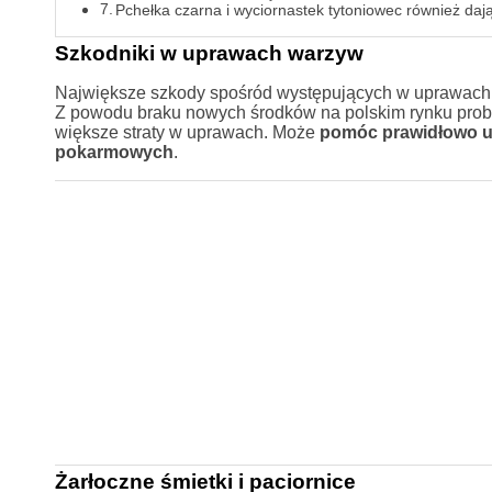
Pchełka czarna i wyciornastek tytoniowec również dają
Szkodniki w uprawach warzyw
Największe szkody spośród występujących w uprawach 
Z powodu braku nowych środków na polskim rynku prob
większe straty w uprawach. Może
pomóc prawidłowo u
pokarmowych
.
Żarłoczne śmietki i paciornice