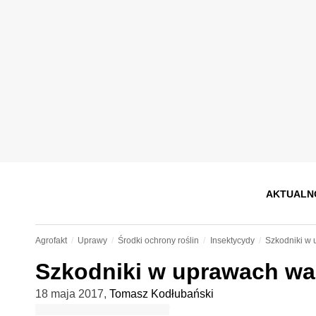
AKTUALN
Agrofakt
Uprawy
Środki ochrony roślin
Insektycydy
Szkodniki w 
Szkodniki w uprawach wa
18 maja 2017
,
Tomasz Kodłubański