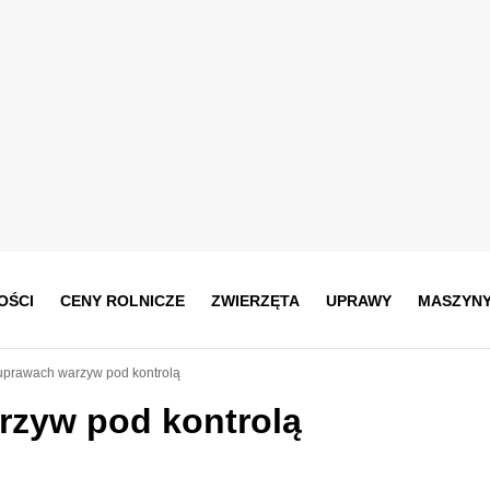
OŚCI
CENY ROLNICZE
ZWIERZĘTA
UPRAWY
MASZYN
uprawach warzyw pod kontrolą
rzyw pod kontrolą