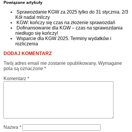
Powiązane artykuły
Sprawozdanie KGW za 2025 tylko do 31 stycznia. 2/3
Kół nadal milczy
KGW: kończy się czas na złożenie sprawozdań
Dofinansowanie dla KGW – czas na sprawozdania
niedługo się kończy!
Wsparcie dla KGW 2025. Terminy wydatków i
rozliczenia
DODAJ KOMENTARZ
Twój adres email nie zostanie opublikowany.
Wymagane
pola są oznaczone
*
Komentarz
*
Nazwa
*