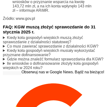
wniosków o przyznanie wsparcia na kwotę
143,72 mln zł, a na ich konta wpłynęło 143 mln
zł – informuje ARiMR.
Źródło: www.gov.pl
FAQ: KGW muszą złożyć sprawozdanie do 31
stycznia 2025 r.
Kiedy koła gospodyń wiejskich muszą złożyć
sprawozdanie z działalności statutowej?
Co musi zawierać sprawozdanie z działalności KGW?
Kiedy koła gospodyń wiejskich musiały wykorzystać
przyznane dofinansowanie?
Gdzie można znaleźć formularz sprawozdania dla KGW?
Ile wniosków o dofinansowanie złożyły koła gospodyń
wiejskich w 2024 roku?
Obserwuj nas w Google News. Bądź na bieżąco!