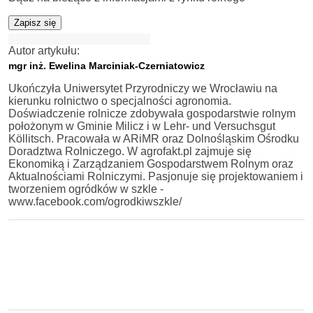
Zapisz się
Autor artykułu:
mgr inż. Ewelina Marciniak-Czerniatowicz
Ukończyła Uniwersytet Przyrodniczy we Wrocławiu na
kierunku rolnictwo o specjalności agronomia.
Doświadczenie rolnicze zdobywała gospodarstwie rolnym
położonym w Gminie Milicz i w Lehr- und Versuchsgut
Köllitsch. Pracowała w ARiMR oraz Dolnośląskim Ośrodku
Doradztwa Rolniczego. W agrofakt.pl zajmuje się
Ekonomiką i Zarządzaniem Gospodarstwem Rolnym oraz
Aktualnościami Rolniczymi. Pasjonuje się projektowaniem i
tworzeniem ogródków w szkle -
www.facebook.com/ogrodkiwszkle/