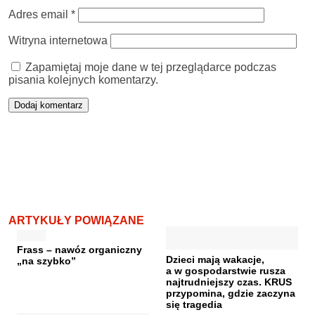
Adres email
*
Witryna internetowa
Zapamiętaj moje dane w tej przeglądarce podczas
pisania kolejnych komentarzy.
ARTYKUŁY POWIĄZANE
Frass – nawóz organiczny
Dzieci mają wakacje,
„na szybko”
a w gospodarstwie rusza
najtrudniejszy czas. KRUS
przypomina, gdzie zaczyna
się tragedia