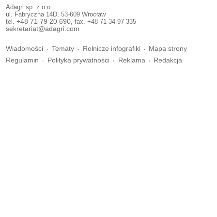
Adagri sp. z o.o.
ul. Fabryczna 14D, 53-609 Wrocław
tel.
+48 71 79 20 690
, fax. +48 71 34 97 335
sekretariat@adagri.com
Wiadomości
Tematy
Rolnicze infografiki
Mapa strony
Regulamin
Polityka prywatności
Reklama
Redakcja