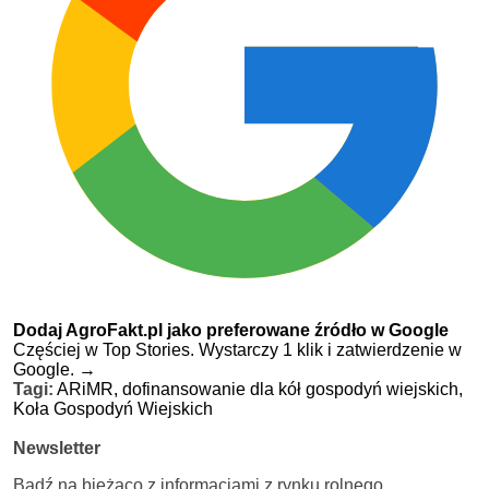
Dodaj AgroFakt.pl jako preferowane źródło w Google
Częściej w Top Stories. Wystarczy 1 klik i zatwierdzenie w
Google.
→
Tagi:
ARiMR,
dofinansowanie dla kół gospodyń wiejskich,
Koła Gospodyń Wiejskich
Newsletter
Bądź na bieżąco z informacjami z rynku rolnego