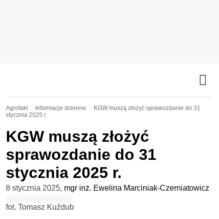
Agrofakt
Informacje dzienne
KGW muszą złożyć sprawozdanie do 31
stycznia 2025 r.
KGW muszą złożyć
sprawozdanie do 31
stycznia 2025 r.
8 stycznia 2025
,
mgr inż. Ewelina Marciniak-Czerniatowicz
fot. Tomasz Kuźdub