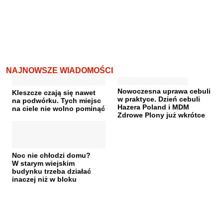
NAJNOWSZE WIADOMOŚCI
Nowoczesna uprawa cebuli
Kleszcze czają się nawet
w praktyce. Dzień cebuli
na podwórku. Tych miejsc
Hazera Poland i MDM
na ciele nie wolno pominąć
Zdrowe Plony już wkrótce
Noc nie chłodzi domu?
W starym wiejskim
budynku trzeba działać
inaczej niż w bloku