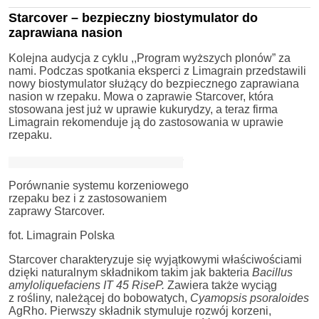
Starcover – bezpieczny biostymulator do
zaprawiana nasion
Kolejna audycja z cyklu ,,Program wyższych plonów” za
nami. Podczas spotkania eksperci z Limagrain przedstawili
nowy biostymulator służący do bezpiecznego zaprawiana
nasion w rzepaku. Mowa o zaprawie Starcover, która
stosowana jest już w uprawie kukurydzy, a teraz firma
Limagrain rekomenduje ją do zastosowania w uprawie
rzepaku.
Porównanie systemu korzeniowego
rzepaku bez i z zastosowaniem
zaprawy Starcover.
fot. Limagrain Polska
Starcover charakteryzuje się wyjątkowymi właściwościami
dzięki naturalnym składnikom takim jak bakteria
Bacillus
amyloliquefaciens IT 45 RiseP.
Zawiera także wyciąg
z rośliny, należącej do bobowatych,
Cyamopsis psoraloides
AgRho. Pierwszy składnik stymuluje rozwój korzeni,