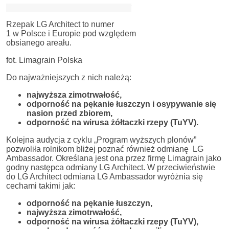
Rzepak LG Architect to numer
1 w Polsce i Europie pod względem
obsianego areału.
fot. Limagrain Polska
Do najważniejszych z nich należą:
najwyższa zimotrwałość,
odporność na pękanie łuszczyn i osypywanie się
nasion przed zbiorem,
odporność na wirusa żółtaczki rzepy (TuYV).
Kolejna audycja z cyklu „Program wyższych plonów”
pozwoliła rolnikom bliżej poznać również odmianę LG
Ambassador. Określana jest ona przez firmę Limagrain jako
godny następca odmiany LG Architect. W przeciwieństwie
do LG Architect odmiana LG Ambassador wyróżnia się
cechami takimi jak:
odporność na pękanie łuszczyn,
najwyższa zimotrwałość,
odporność na wirusa żółtaczki rzepy (TuYV),