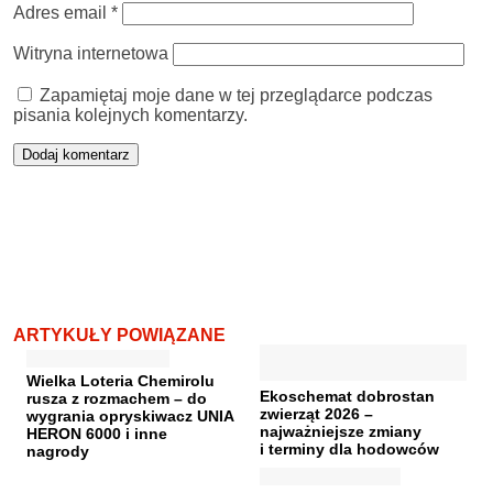
Adres email
*
Witryna internetowa
Zapamiętaj moje dane w tej przeglądarce podczas
pisania kolejnych komentarzy.
ARTYKUŁY POWIĄZANE
Wielka Loteria Chemirolu
Ekoschemat dobrostan
rusza z rozmachem – do
zwierząt 2026 –
wygrania opryskiwacz UNIA
najważniejsze zmiany
HERON 6000 i inne
i terminy dla hodowców
nagrody