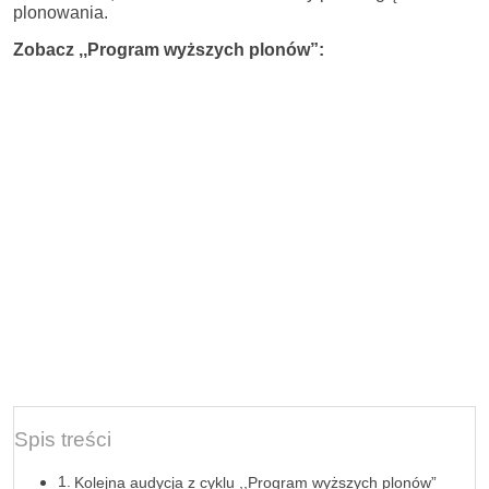
plonowania.
Zobacz
,,Program wyższych plonów”:
Spis treści
Kolejna audycja z cyklu ,,Program wyższych plonów”