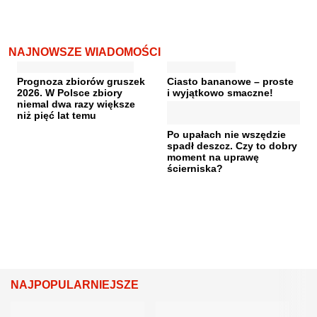
NAJNOWSZE WIADOMOŚCI
Prognoza zbiorów gruszek
Ciasto bananowe – proste
2026. W Polsce zbiory
i wyjątkowo smaczne!
niemal dwa razy większe
niż pięć lat temu
Po upałach nie wszędzie
spadł deszcz. Czy to dobry
moment na uprawę
ścierniska?
NAJPOPULARNIEJSZE