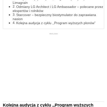
Limagrain
Odmiany LG Architect i LG Ambassador – polecane przez
ekspertów i rolników
Starcover – bezpieczny biostymulator do zaprawiana
nasion
Kolejna audycja z cyklu ,,Program wyższych plonów”
REKLAMA
Kolejna audycja z cyklu ,,Program wyższych