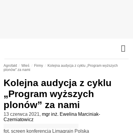
Agrofakt
Wieś
Firmy
Kolejna audycja z cyklu „Program wyższych
plonów” za nami
Kolejna audycja z cyklu
„Program wyższych
plonów” za nami
13 czerwca 2021
,
mgr inż. Ewelina Marciniak-
Czerniatowicz
fot. screen konferencja Limagrain Polska