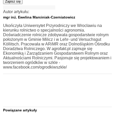
Zapisz się
Autor artykułu:
mgr inż. Ewelina Marciniak-Czerniatowicz
Ukończyła Uniwersytet Przyrodniczy we Wrocławiu na
kierunku rolnictwo o specjalności agronomia.
Doświadczenie rolnicze zdobywała gospodarstwie rolnym
położonym w Gminie Milicz i w Lehr- und Versuchsgut
Köllitsch. Pracowała w ARiMR oraz Dolnośląskim Ośrodku
Doradztwa Rolniczego. W agrofakt.pl zajmuje się
Ekonomiką i Zarządzaniem Gospodarstwem Rolnym oraz
Aktualnościami Rolniczymi. Pasjonuje się projektowaniem i
tworzeniem ogródków w szkle -
www.facebook.com/ogrodkiwszkle/
Powiązane artykuły