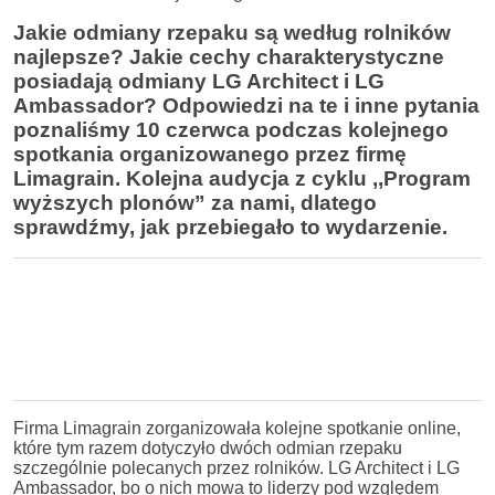
Jakie odmiany rzepaku są według rolników
najlepsze? Jakie cechy charakterystyczne
posiadają odmiany LG Architect i LG
Ambassador? Odpowiedzi na te i inne pytania
poznaliśmy 10 czerwca podczas kolejnego
spotkania organizowanego przez firmę
Limagrain.
Kolejna audycja z cyklu ,,Program
wyższych plonów” za nami, dlatego
sprawdźmy, jak przebiegało to wydarzenie.
Firma Limagrain zorganizowała kolejne spotkanie online,
które tym razem dotyczyło dwóch odmian rzepaku
szczególnie polecanych przez rolników. LG Architect i LG
Ambassador, bo o nich mowa to liderzy pod względem