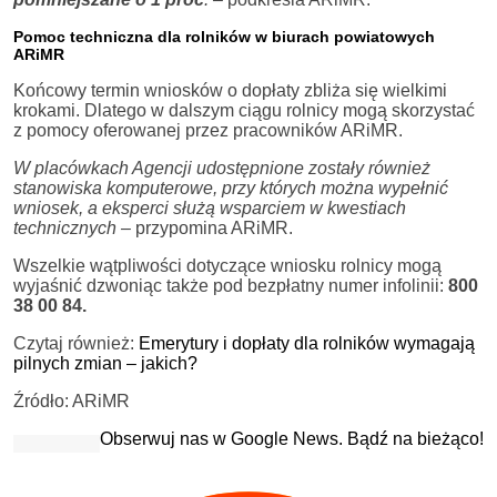
Pomoc techniczna dla rolników w biurach powiatowych
ARiMR
Końcowy termin wniosków o dopłaty zbliża się wielkimi
krokami. Dlatego w dalszym ciągu rolnicy mogą skorzystać
z pomocy oferowanej przez pracowników ARiMR.
W placówkach Agencji udostępnione zostały również
stanowiska komputerowe, przy których można wypełnić
wniosek, a eksperci służą wsparciem w kwestiach
technicznych –
przypomina ARiMR.
Wszelkie wątpliwości dotyczące wniosku rolnicy mogą
wyjaśnić dzwoniąc także pod bezpłatny numer infolinii:
800
38 00 84.
Czytaj również:
Emerytury i dopłaty dla rolników wymagają
pilnych zmian – jakich?
Źródło: ARiMR
Obserwuj nas w Google News. Bądź na bieżąco!