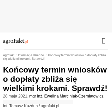
Agrofakt
Informacje dzienne
Końcowy termin wniosków o dopłaty zbliża
się wielkimi krokami. Sprawdź!
Końcowy termin wniosków
o dopłaty zbliża się
wielkimi krokami. Sprawdź!
28 maja 2021
,
mgr inż. Ewelina Marciniak-Czerniatowicz
fot. Tomasz Kuźdub / agrofakt.pl