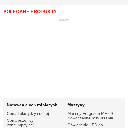
POLECANE PRODUKTY
REKLAMA
Notowania cen rolniczych
Maszyny
Cena kukurydzy suchej
Massey Ferguson MF 6S.
Nowoczesne rozwiązania
Cena pszenicy
konsumpcyjnej
Oświetlenie LED do