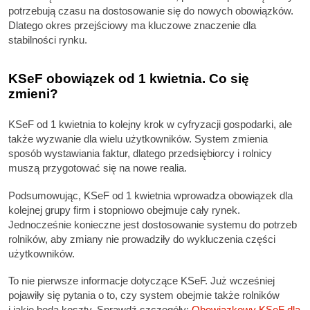
potrzebują czasu na dostosowanie się do nowych obowiązków.
Dlatego okres przejściowy ma kluczowe znaczenie dla
stabilności rynku.
KSeF obowiązek od 1 kwietnia. Co się
zmieni?
KSeF od 1 kwietnia to kolejny krok w cyfryzacji gospodarki, ale
także wyzwanie dla wielu użytkowników. System zmienia
sposób wystawiania faktur, dlatego przedsiębiorcy i rolnicy
muszą przygotować się na nowe realia.
Podsumowując, KSeF od 1 kwietnia wprowadza obowiązek dla
kolejnej grupy firm i stopniowo obejmuje cały rynek.
Jednocześnie konieczne jest dostosowanie systemu do potrzeb
rolników, aby zmiany nie prowadziły do wykluczenia części
użytkowników.
To nie pierwsze informacje dotyczące KSeF. Już wcześniej
pojawiły się pytania o to, czy system obejmie także rolników
i jakie będą koszty. Sprawdź szczegóły:
Obowiązkowy KSeF dla