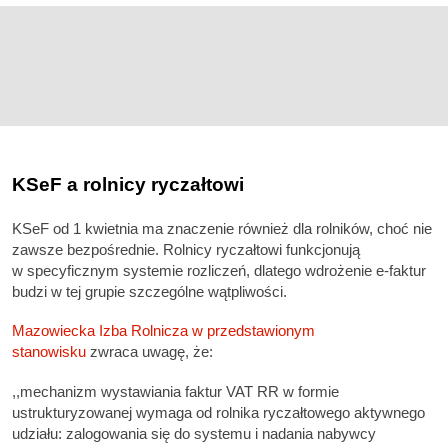
KSeF a rolnicy ryczałtowi
KSeF od 1 kwietnia ma znaczenie również dla rolników, choć nie
zawsze bezpośrednie. Rolnicy ryczałtowi funkcjonują
w specyficznym systemie rozliczeń, dlatego wdrożenie e-faktur
budzi w tej grupie szczególne wątpliwości.
Mazowiecka Izba Rolnicza w przedstawionym
stanowisku
zwraca uwagę, że:
,,mechanizm wystawiania faktur VAT RR w formie
ustrukturyzowanej wymaga od rolnika ryczałtowego aktywnego
udziału: zalogowania się do systemu i nadania nabywcy