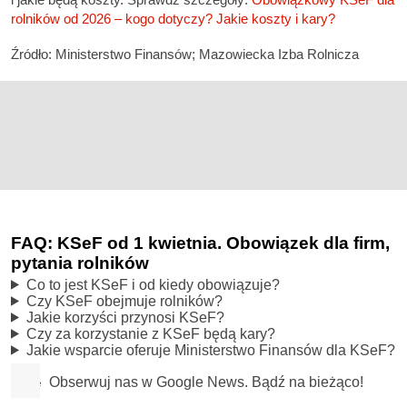
rolników od 2026 – kogo dotyczy? Jakie koszty i kary?
Źródło: Ministerstwo Finansów; Mazowiecka Izba Rolnicza
FAQ: KSeF od 1 kwietnia. Obowiązek dla firm,
pytania rolników
Co to jest KSeF i od kiedy obowiązuje?
Czy KSeF obejmuje rolników?
Jakie korzyści przynosi KSeF?
Czy za korzystanie z KSeF będą kary?
Jakie wsparcie oferuje Ministerstwo Finansów dla KSeF?
Obserwuj nas w Google News. Bądź na bieżąco!