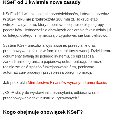
KSeF od 1 kwietnia nowe zasady
KSeF od 1 kwietnia obejmie przedsiębiorców, których sprzedaż
w 2024 roku
nie przekroczyła 200 mln zł.
To drugi etap
wdrożenia systemu, który stopniowo obejmuje kolejne grupy
podatników. Jednocześnie obowiązek odbierania faktur działa już
od lutego, dlatego firmy muszą przygotować się kompleksowo.
System KSeF umożliwia wystawianie, przesyłanie oraz
przechowywanie faktur w formie ustrukturyzowanej. Dzięki temu
dokumenty trafiają do jednego systemu, co upraszcza
zarządzanie i ogranicza papierową dokumentację. To może
realnie zmienić sposób funkcjonowania firm, ponieważ
automatyzuje procesy i przyspiesza obieg informacji.
Jak podkreśla
Ministerstwo Finansów wydanym komunikacie:
„KSeF służy do wystawiania, przesyłania, odbierania oraz
przechowywania faktur ustrukturyzowanych.”
Kogo obejmuje obowiązek KSeF?