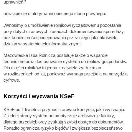
uprawnień.”
oraz apeluje o utrzymanie obecnego stanu prawnego:
„Wnosimy o umożliwienie rolnikowi ryczałtowemu pozostania
przy dotychczasowych zasadach dokumentowania sprzedaży,
bez konieczności podejmowania przez niego jakichkolwiek
działań w systemie teleinformatycznym.”
Mazowiecka Izba Rolnicza postuluje także o wsparcie
techniczne oraz dostosowanie systemu do realiów gospodarstw.
Dla części rolników to jedna z największych zmian
w rozliczeniach od lat, ponieważ wymaga przejścia na narzędzia
cyfrowe.
Korzyści i wyzwania KSeF
KSeF od 1 kwietnia przynosi zarówno korzyści, jak i wyzwania.
Z jednej strony system automatycznie archiwizuje faktury,
dlatego przedsiębiorcy zyskują szybki dostęp do dokumentów.
Ponadto ogranicza ryzyko błędów i zwiększa bezpieczeństwo