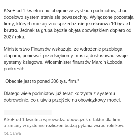
KSeF od 1 kwietnia nie obejmie wszystkich podmiotów, choć
docelowo system stanie się powszechny. Wyłączone pozostają
firmy, których miesięczna sprzedaż
nie przekracza 10 tys. zł
brutto.
Jednak ta grupa będzie objęta obowiązkiem dopiero od
2027 roku.
Ministerstwo Finansów wskazuje, że wdrożenie przebiega
etapami, ponieważ przedsiębiorcy muszą dostosować swoje
systemy księgowe. Wiceminister finansów Marcin Łoboda
podkreślił:
„Obecnie jest to ponad 306 tys. firm.”
Dlatego wiele podmiotów już teraz korzysta z systemu
dobrowolnie, co ułatwia przejście na obowiązkowy model.
KSeF od 1 kwietnia wprowadza obowiązek e-faktur dla firm,
a zmiany w systemie rozliczeń budzą pytania wśród rolników.
fot. Canva