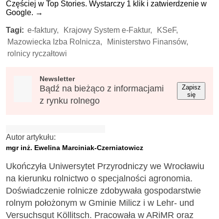
Częściej w Top Stories. Wystarczy 1 klik i zatwierdzenie w
Google.
→
Tagi:
e-faktury,
Krajowy System e-Faktur,
KSeF,
Mazowiecka Izba Rolnicza,
Ministerstwo Finansów,
rolnicy ryczałtowi
Newsletter
Bądź na bieżąco z informacjami
Zapisz
się
z rynku rolnego
Autor artykułu:
mgr inż. Ewelina Marciniak-Czerniatowicz
Ukończyła Uniwersytet Przyrodniczy we Wrocławiu
na kierunku rolnictwo o specjalności agronomia.
Doświadczenie rolnicze zdobywała gospodarstwie
rolnym położonym w Gminie Milicz i w Lehr- und
Versuchsgut Köllitsch. Pracowała w ARiMR oraz