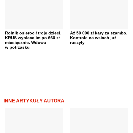
Rolnik osierocił troje dzieci.
Aż 50 000 zł kary za szambo.
KRUS wypłaca im po 660 zł
Kontrole na wsiach już
miesięcznie. Wdowa
ruszyły
w potrzasku
INNE ARTYKUŁY AUTORA