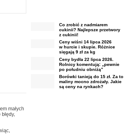
Co zrobić z nadmiarem
cukinii? Najlepsze przetwory
z cukinii!
Ceny wiśni 14 lipca 2026
w hurcie i skupie. Różnice
sięgają 9 zł za kg
Ceny bydła 22 lipca 2026.
Rolnicy komentują: „pewnie
po południu obniżą”
Borówki tanieją do 15 zł. Za to
maliny mocno zdrożały. Jakie
są ceny na rynkach?
kiem małych
 błędy,
wiąc,