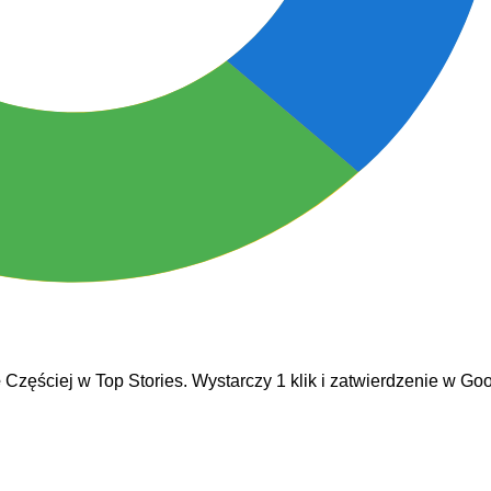
e
Częściej w Top Stories. Wystarczy 1 klik i zatwierdzenie w Goo