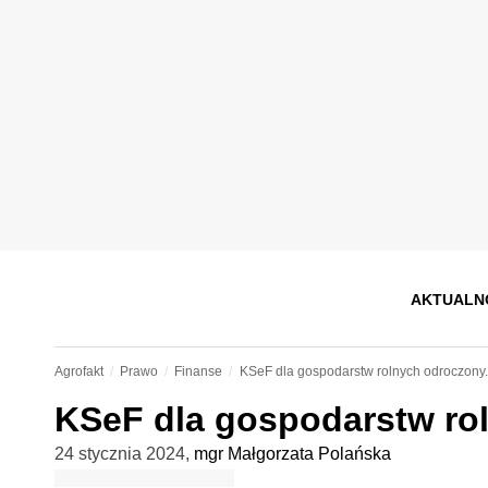
AKTUALN
Agrofakt
Prawo
Finanse
KSeF dla gospodarstw rolnych odroczony.
KSeF dla gospodarstw ro
24 stycznia 2024
,
mgr Małgorzata Polańska