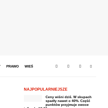
Y
PRAWO
WIEŚ
NAJPOPULARNIEJSZE
Ceny wiśni dziś. W skupach
spadły nawet o 40%. Część
punktów przyjmuje owoce