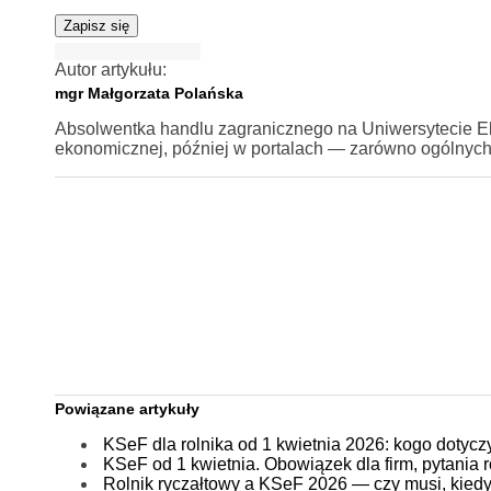
Zapisz się
Autor artykułu:
mgr Małgorzata Polańska
Absolwentka handlu zagranicznego na Uniwersytecie Ek
ekonomicznej, później w portalach — zarówno ogólnych, ja
Powiązane artykuły
KSeF dla rolnika od 1 kwietnia 2026: kogo dotyc
KSeF od 1 kwietnia. Obowiązek dla firm, pytania 
Rolnik ryczałtowy a KSeF 2026 — czy musi, kiedy w