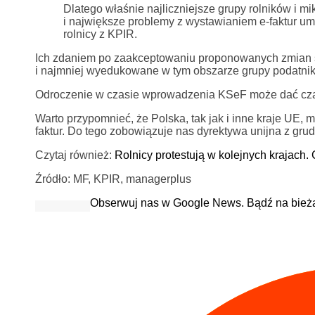
Dlatego właśnie najliczniejsze grupy rolników i m
i największe problemy z wystawianiem e-faktur um
rolnicy z KPIR.
Ich zdaniem po zaakceptowaniu proponowanych zmian sy
i najmniej wyedukowane w tym obszarze grupy podatnik
Odroczenie w czasie wprowadzenia KSeF może dać czas 
Warto przypomnieć, że Polska, tak jak i inne kraje UE, 
faktur. Do tego zobowiązuje nas dyrektywa unijna z grud
Czytaj również:
Rolnicy protestują w kolejnych krajach
Źródło: MF, KPIR, managerplus
Obserwuj nas w Google News. Bądź na bież