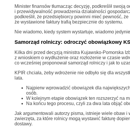
Minister finansów tłumacząc decyzję, podkreślił swoją o
i przewidywalność prowadzenia działalności gospodarcze
podkreślił, że przedsiębiorcy powinni mieć pewność, ż
że wystawione faktury trafią bezpiecznie do systemu.
Nie wiadomo, kiedy system wystartuje, wiadomo jedynie, 
Samorząd rolniczy: odroczyć obowiązkowy KS
Kilka dni przed decyzją ministra Kujawsko-Pomorska Iz
z wnioskiem o wydłużenie oraz rozłożenie w czasie wdr
co wcześniej proponował samorząd rolniczy i jak to uzas
KPIR chciała, żeby wdrożenie nie odbyło się dla wszys
lata.
Najpierw wprowadzić obowiązek dla największych 
osób.
W kolejnym etapie obowiązek ten rozszerzyć na m
Na końcu tego procesu, czyli za dwa lata objąć o
Jak argumentowali autorzy pisma, istnieje wiele obaw i
zwierzęta, za które rolnicy mogą wystawić fakturę dopiero
dostawy.