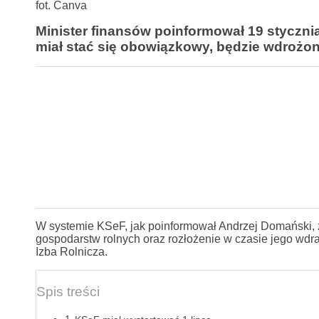
fot. Canva
Minister finansów poinformował 19 stycznia
miał stać się obowiązkowy, będzie wdrożo
W systemie KSeF, jak poinformował Andrzej Domański,
gospodarstw rolnych oraz rozłożenie w czasie jego wdr
Izba Rolnicza.
Spis treści