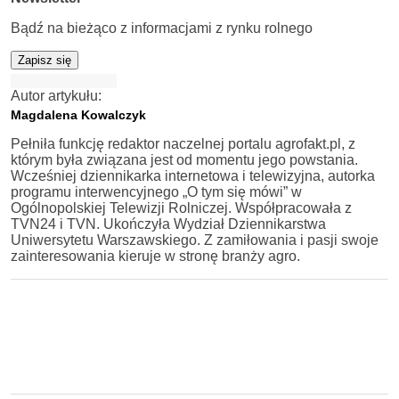
Bądź na bieżąco z informacjami z rynku rolnego
Zapisz się
Autor artykułu:
Magdalena Kowalczyk
Pełniła funkcję redaktor naczelnej portalu agrofakt.pl, z
którym była związana jest od momentu jego powstania.
Wcześniej dziennikarka internetowa i telewizyjna, autorka
programu interwencyjnego „O tym się mówi” w
Ogólnopolskiej Telewizji Rolniczej. Współpracowała z
TVN24 i TVN. Ukończyła Wydział Dziennikarstwa
Uniwersytetu Warszawskiego. Z zamiłowania i pasji swoje
zainteresowania kieruje w stronę branży agro.