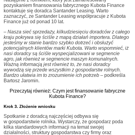
pozyskaniem finansowania fabrycznego Kubota Finance
kontaktuje się doradca Santander Leasing. Warto
zaznaczyć, ze Santander Leasing współpracuje z Kubota
Finance już od ponad 10 lat.
–
Nasza sieć sprzedaży, kilkudziesięciu doradców z całego
kraju pokrywa się ściśle z mapą działań importera. Dlatego
jesteśmy w stanie bardzo szybko dotrzeć i obsłużyć
potencjalnych klientów marki Kubota. Warto wspomnieć, iż
nasi doradcy są ściśle wyspecjalizowani w segmencie
agro, jak również w segmencie maszyn komunalnych.
Ważną informacją jest również to, że nasi doradcy
wywodzą się przede wszystkim z gospodarstw rolnych.
Bardzo ułatwia im to zrozumienie ich potrzeb
– podkreśla
Bartosz Jaromin.
Przeczytaj również: Czym jest finansowanie fabryczne
Kubota Finance?
Krok 3. Złożenie wniosku
Spotkanie z doradcą najczęściej odbywa się
w gospodarstwie rolnika. Wystarczy, że gospodarz poda
kilka standardowych informacji na temat swojej
działalności, struktury gospodarstwa czy firmy oraz