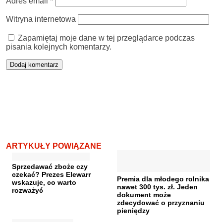
Adres email
*
Witryna internetowa
Zapamiętaj moje dane w tej przeglądarce podczas
pisania kolejnych komentarzy.
ARTYKUŁY POWIĄZANE
Sprzedawać zboże czy
czekać? Prezes Elewarr
Premia dla młodego rolnika
wskazuje, co warto
nawet 300 tys. zł. Jeden
rozważyć
dokument może
zdecydować o przyznaniu
pieniędzy