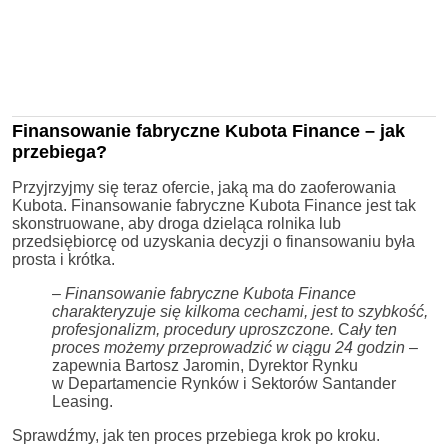
Finansowanie fabryczne Kubota Finance – jak
przebiega?
Przyjrzyjmy się teraz ofercie, jaką ma do zaoferowania
Kubota. Finansowanie fabryczne Kubota Finance jest tak
skonstruowane, aby droga dzieląca rolnika lub
przedsiębiorcę od uzyskania decyzji o finansowaniu była
prosta i krótka.
–
Finansowanie fabryczne Kubota Finance
charakteryzuje się kilkoma cechami, jest to szybkość,
profes
jonalizm, procedury uproszczone.
C
ały ten
proces możemy przeprowadzić w ciągu 24 godzin
–
zapewnia Bartosz Jaromin, Dyrektor Rynku
w Departamencie Rynków i Sektorów Santander
Leasing.
Sprawdźmy, jak ten proces przebiega krok po kroku.