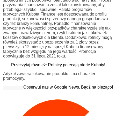
spośród innych podobnych ofert tego typu na rynku. Proces
przyznania finansowania został tak skonstruowany, aby
przebiegał szybko i sprawnie. Paleta programów
fabrycznych Kubota Finance jest dostosowana do profilu
produkcji, sezonowości sprzedaży danego gospodarstwa
czy też branży komunalnej. Ponadto, finansowanie
fabryczne w większości przypadków charakteryzuje się tak
zwanym prawdziwym zerem, czyli brakiem jakichkolwiek
kosztów odsetkowych dla klienta. Dodatkowo, rolnicy mogą
również skorzystać z ubezpieczenia za 1 złoty przez
pierwszych 12 miesięcy na sprzęt Kubota finansowany
fabrycznie bez względu na jego wartość. Promocja
obowiązuje do 31 lipca 2021 roku.
Przeczytaj również: Rolnicy polecają ofertę Kuboty!
Artykuł zawiera lokowanie produktu i ma charakter
promocyjny.
Obserwuj nas w Google News. Bądź na bieżąco!