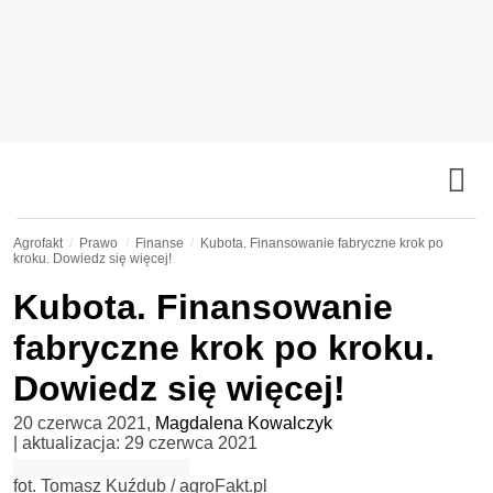
Agrofakt
Prawo
Finanse
Kubota. Finansowanie fabryczne krok po
kroku. Dowiedz się więcej!
Kubota. Finansowanie
fabryczne krok po kroku.
Dowiedz się więcej!
20 czerwca 2021
,
Magdalena Kowalczyk
| aktualizacja:
29 czerwca 2021
fot. Tomasz Kuźdub / agroFakt.pl