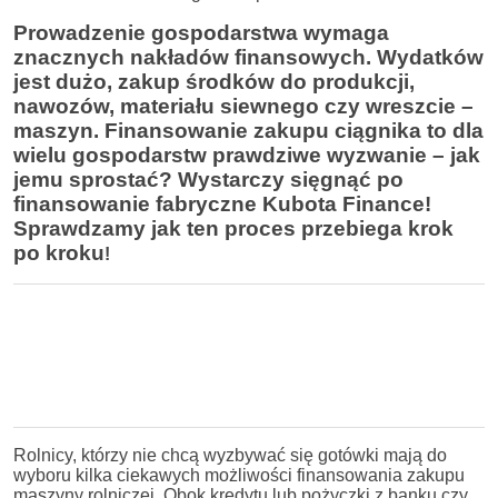
Prowadzenie gospodarstwa wymaga
znacznych nakładów finansowych. Wydatków
jest dużo, zakup środków do produkcji,
nawozów, materiału siewnego czy wreszcie –
maszyn. Finansowanie zakupu ciągnika to dla
wielu gospodarstw prawdziwe wyzwanie – jak
jemu sprostać? Wystarczy sięgnąć po
finansowanie fabryczne Kubota Finance!
Sprawdzamy jak ten proces przebiega krok
po kroku
!
Rolnicy, którzy nie chcą wyzbywać się gotówki mają do
wyboru kilka ciekawych możliwości finansowania zakupu
maszyny rolniczej. Obok kredytu lub pożyczki z banku czy