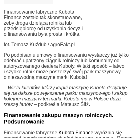
Finansowanie fabryczne Kubota
Finance zostało tak skonstruowane,
żeby droga dzieląca rolnika lub
przedsiębiorcę od uzyskania decyzji
o finansowaniu była prosta i krótka.
fot. Tomasz Kuźdub / agroFakt.pl
Po podpisaniu umowy o finansowaniu wystarczy już tylko
odebrać upatrzony ciągnik rolniczy lub komunalny od
autoryzowanego dealera Kuboty. W taki sposób – łatwo
i szybko rolnik może poszerzyć swój park maszynowy
o niezawodną maszynę marki Kubota!
–
Wielu klientów, którzy kupili maszynę Kubota decyduje
się na dalsze powiększenie parku maszynowego i zakup
kolejnej maszyny tej marki. Kubota ma w Polsce dużą
rzeszę fanów
– podkreśla Mateusz Śliż.
Finansowanie zakupu maszyn rolniczych.
Podsumowanie
Finansowanie fabryczne
Kubota Finance
wyróżnia się