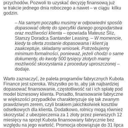
przychodów. Pozwoli to uzyskać decyzję finansową już
w trakcie jednego dnia roboczego a nawet – w ciągu kilku
godzin.
– Na samym początku musimy w odpowiedni sposób
dopasować ofertę do specyfiki danego gospodarstwa
oraz możliwości klienta
– opowiada Mateusz Śliz,
Starszy Doradca Santander Leasing. –
W momencie,
kiedy ta oferta zostanie dopasowana i klient ją
zaakceptuje, składamy wniosek.
Potrzebujemy
minimum formalności, ponieważ, jeżeli chodzi o same
dokumenty, do kwoty 500 tysięcy złotych mamy
możliwość skorzystania z procedury uproszczonej
–
dodaje.
Warto zaznaczyć, że paleta programów fabrycznych Kubota
Finance jest szeroka. Wszystko po to, aby jak najbardziej
dopasować finansowanie, częstotliwość rat i ich spłatę pod
model biznesowy klienta. Ponadto, finansowanie fabryczne
w większości przypadków charakteryzuje się tak zwanym
prawdziwym zerem, czyli brakiem jakichkolwiek kosztów
odsetkowych dla klienta. Dodatkowo, rolnicy mogą również
skorzystać z ubezpieczenia za 1 złoty przez pierwszych 12
miesięcy na sprzęt Kubota finansowany fabrycznie bez
względu na jego wartość. Promocja obowiązuje do 31 lipca