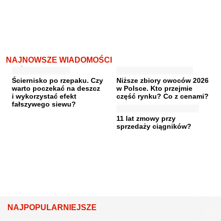
NAJNOWSZE WIADOMOŚCI
Ściernisko po rzepaku. Czy
Niższe zbiory owoców 2026
warto poczekać na deszcz
w Polsce. Kto przejmie
i wykorzystać efekt
część rynku? Co z cenami?
fałszywego siewu?
11 lat zmowy przy
sprzedaży ciągników?
NAJPOPULARNIEJSZE