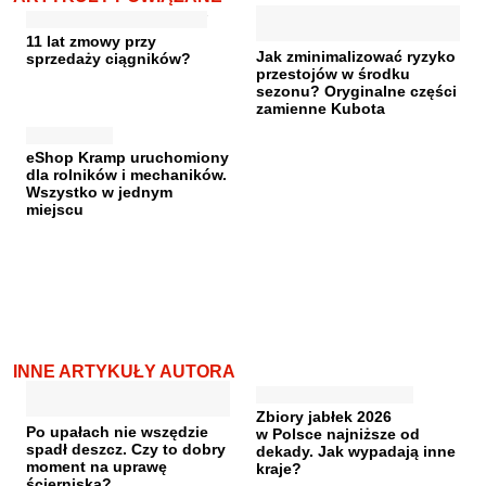
11 lat zmowy przy
Jak zminimalizować ryzyko
sprzedaży ciągników?
przestojów w środku
sezonu? Oryginalne części
zamienne Kubota
eShop Kramp uruchomiony
dla rolników i mechaników.
Wszystko w jednym
miejscu
INNE ARTYKUŁY AUTORA
Zbiory jabłek 2026
Po upałach nie wszędzie
w Polsce najniższe od
spadł deszcz. Czy to dobry
dekady. Jak wypadają inne
moment na uprawę
kraje?
ścierniska?