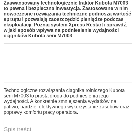
Zaawansowany technologicznie traktor Kubota M7003
to pewna i bezpieczna inwestycja. Zastosowane w nim
nowoczesne rozwiązania techniczne podnoszą wartość
sprzętu i pozwalają zaoszczędzić pieniądze podczas
eksploatacji.
Poznaj system Xpress Restart i sprawdź,
w jaki sposób wpływa na podniesienie wydajności
ciągników Kubota serii M7003.
Technologiczne rozwiązania ciągnika rolniczego Kubota
serii M7003 to prosta droga do podniesienia jego
wydajności. A konkretnie zmniejszenia wydatków na
paliwo, bardziej efektywnego wykorzystanie zasobów oraz
poprawy komfortu pracy operatora.
Spis treści