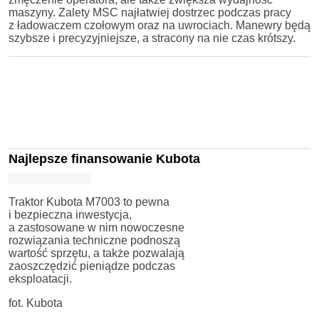
maszyny. Zalety MSC najłatwiej dostrzec podczas pracy
z ładowaczem czołowym oraz na uwrociach. Manewry będą
szybsze i precyzyjniejsze, a stracony na nie czas krótszy.
Najlepsze finansowanie Kubota
Traktor Kubota M7003 to pewna
i bezpieczna inwestycja,
a zastosowane w nim nowoczesne
rozwiązania techniczne podnoszą
wartość sprzętu, a także pozwalają
zaoszczędzić pieniądze podczas
eksploatacji.
fot. Kubota