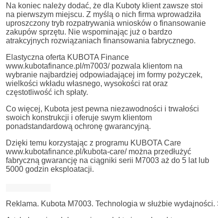
Na koniec należy dodać, że dla Kuboty klient zawsze stoi
na pierwszym miejscu. Z myślą o nich firma wprowadziła
uproszczony tryb rozpatrywania wniosków o finansowanie
zakupów sprzętu. Nie wspominając już o bardzo
atrakcyjnych rozwiązaniach finansowania fabrycznego.
Elastyczna oferta KUBOTA Finance
www.kubotafinance.pl/m7003/ pozwala klientom na
wybranie najbardziej odpowiadającej im formy pożyczek,
wielkości wkładu własnego, wysokości rat oraz
częstotliwość ich spłaty.
Co więcej, Kubota jest pewna niezawodności i trwałości
swoich konstrukcji i oferuje swym klientom
ponadstandardową ochronę gwarancyjną.
Dzięki temu korzystając z programu KUBOTA Care
www.kubotafinance.pl/kubota-care/ można przedłużyć
fabryczną gwarancję na ciągniki serii M7003 aż do 5 lat lub
5000 godzin eksploatacji.
Reklama. Kubota M7003. Technologia w służbie wydajności. 