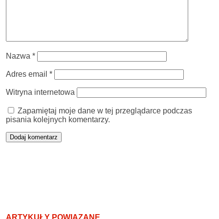
Nazwa
*
Adres email
*
Witryna internetowa
Zapamiętaj moje dane w tej przeglądarce podczas
pisania kolejnych komentarzy.
ARTYKUŁY POWIĄZANE