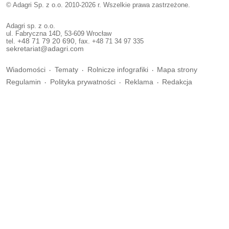
© Adagri Sp. z o.o. 2010-2026 r. Wszelkie prawa zastrzeżone.
Adagri sp. z o.o.
ul. Fabryczna 14D, 53-609 Wrocław
tel.
+48 71 79 20 690
, fax. +48 71 34 97 335
sekretariat@adagri.com
Wiadomości
Tematy
Rolnicze infografiki
Mapa strony
Regulamin
Polityka prywatności
Reklama
Redakcja