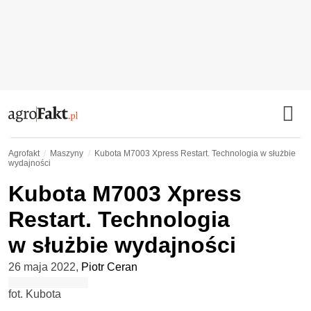
Agrofakt
Maszyny
Kubota M7003 Xpress Restart. Technologia w służbie
wydajności
Kubota M7003 Xpress
Restart. Technologia
w służbie wydajności
26 maja 2022
,
Piotr Ceran
fot. Kubota