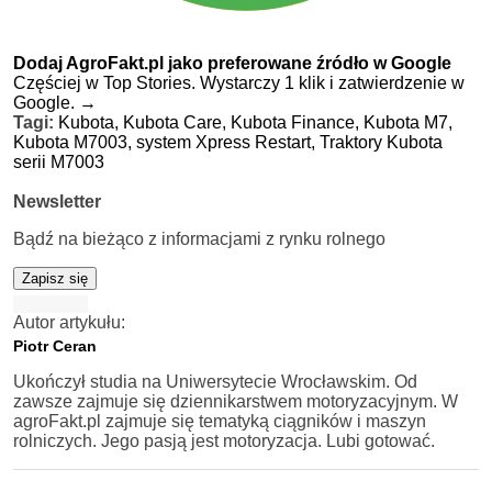
Dodaj AgroFakt.pl jako preferowane źródło w Google
Częściej w Top Stories. Wystarczy 1 klik i zatwierdzenie w
Google.
→
Tagi:
Kubota,
Kubota Care,
Kubota Finance,
Kubota M7,
Kubota M7003,
system Xpress Restart,
Traktory Kubota
serii M7003
Newsletter
Bądź na bieżąco z informacjami z rynku rolnego
Zapisz się
Autor artykułu:
Piotr Ceran
Ukończył studia na Uniwersytecie Wrocławskim. Od
zawsze zajmuje się dziennikarstwem motoryzacyjnym. W
agroFakt.pl zajmuje się tematyką ciągników i maszyn
rolniczych. Jego pasją jest motoryzacja. Lubi gotować.