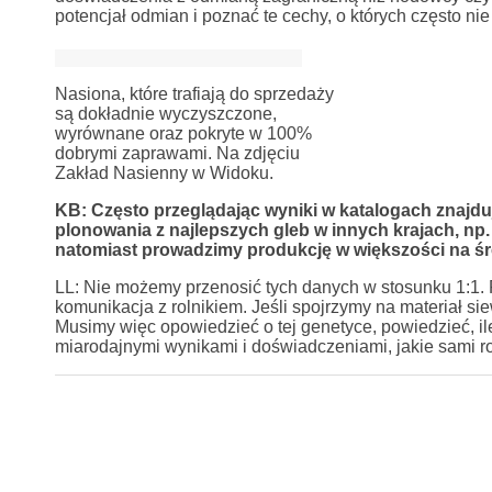
potencjał odmian i poznać te cechy, o których często 
Nasiona, które trafiają do sprzedaży
są dokładnie wyczyszczone,
wyrównane oraz pokryte w 100%
dobrymi zaprawami. Na zdjęciu
Zakład Nasienny w Widoku.
KB: Często przeglądając wyniki w katalogach znajdu
plonowania z najlepszych gleb w innych krajach, np
natomiast prowadzimy produkcję w większości na śr
LL: Nie możemy przenosić tych danych w stosunku 1:1. 
komunikacja z rolnikiem. Jeśli spojrzymy na materiał si
Musimy więc opowiedzieć o tej genetyce, powiedzieć, il
miarodajnymi wynikami i doświadczeniami, jakie sami ro