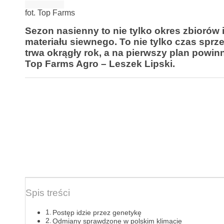
fot. Top Farms
Sezon nasienny to nie tylko okres zbiorów
materiału siewnego. To nie tylko czas sprz
trwa okrągły rok, a na pierwszy plan powi
Top Farms Agro – Leszek Lipski.
Spis treści
Postęp idzie przez genetykę
Odmiany sprawdzone w polskim klimacie