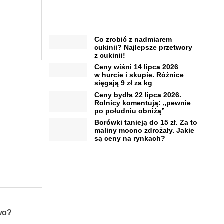
Co zrobić z nadmiarem
cukinii? Najlepsze przetwory
z cukinii!
Ceny wiśni 14 lipca 2026
w hurcie i skupie. Różnice
sięgają 9 zł za kg
Ceny bydła 22 lipca 2026.
Rolnicy komentują: „pewnie
po południu obniżą”
Borówki tanieją do 15 zł. Za to
maliny mocno zdrożały. Jakie
są ceny na rynkach?
wo?