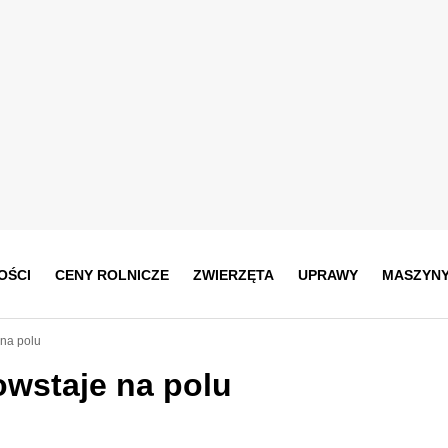
OŚCI
CENY ROLNICZE
ZWIERZĘTA
UPRAWY
MASZYN
 na polu
owstaje na polu