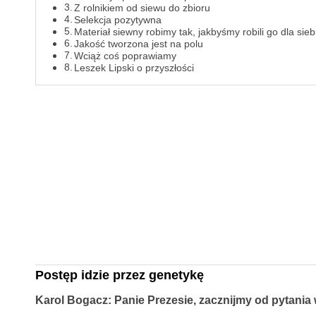
Z rolnikiem od siewu do zbioru
Selekcja pozytywna
Materiał siewny robimy tak, jakbyśmy robili go dla sieb
Jakość tworzona jest na polu
Wciąż coś poprawiamy
Leszek Lipski o przyszłości
Postęp idzie przez genetykę
Karol Bogacz: Panie Prezesie, zacznijmy od pytani