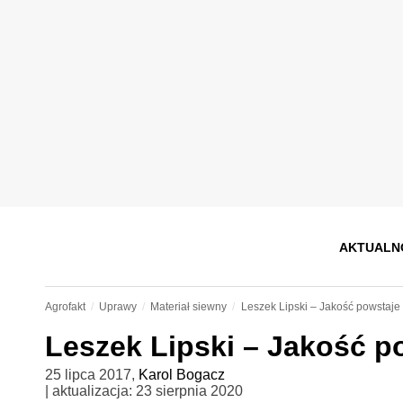
AKTUALN
Agrofakt
Uprawy
Materiał siewny
Leszek Lipski – Jakość powstaje
Leszek Lipski – Jakość p
25 lipca 2017
,
Karol Bogacz
| aktualizacja:
23 sierpnia 2020