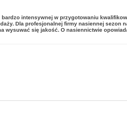
 i bardzo intensywnej w przygotowaniu kwalifik
edaży. Dla profesjonalnej firmy nasiennej sezon 
nna wysuwać się jakość. O nasiennictwie opowiad