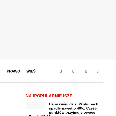
Y
PRAWO
WIEŚ
NAJPOPULARNIEJSZE
Ceny wiśni dziś. W skupach
spadły nawet o 40%. Część
punktów przyjmuje owoce