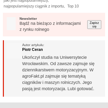
jaki jest najpopularniejszy,
najpopularniejszy ciągnik z importu,
Top 10
Newsletter
Bądź na bieżąco z informacjami
Zapisz
się
z rynku rolnego
Autor artykułu:
Piotr Ceran
Ukończył studia na Uniwersytecie
Wrocławskim. Od zawsze zajmuje się
dziennikarstwem motoryzacyjnym. W
agroFakt.pl zajmuje się tematyką
ciągników i maszyn rolniczych. Jego
pasją jest motoryzacja. Lubi gotować.