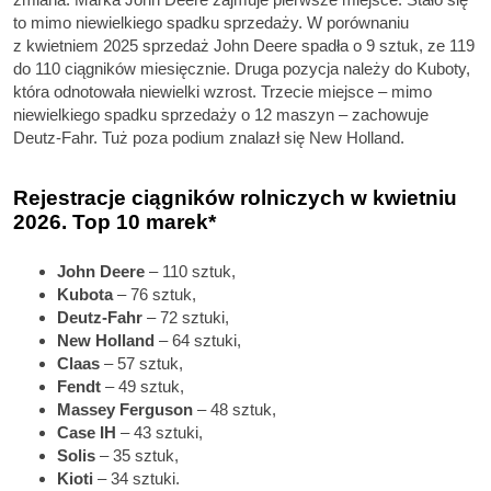
to mimo niewielkiego spadku sprzedaży. W porównaniu
z kwietniem 2025 sprzedaż John Deere spadła o 9 sztuk, ze 119
do 110 ciągników miesięcznie. Druga pozycja należy do Kuboty,
która odnotowała niewielki wzrost. Trzecie miejsce – mimo
niewielkiego spadku sprzedaży o 12 maszyn – zachowuje
Deutz-Fahr. Tuż poza podium znalazł się New Holland.
Rejestracje ciągników rolniczych w kwietniu
2026. Top 10 marek
*
John Deere
– 110 sztuk,
Kubota
– 76 sztuk,
Deutz-Fahr
– 72 sztuki,
New Holland
– 64 sztuki,
Claas
– 57 sztuk,
Fendt
– 49 sztuk,
Massey Ferguson
– 48 sztuk,
Case IH
– 43 sztuki,
Solis
– 35 sztuk,
Kioti
– 34 sztuki.