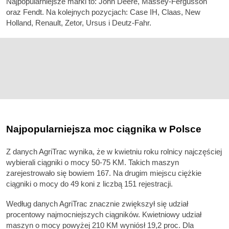
Najpopularniejsze marki to: John Deere, Massey-Fergusson
oraz Fendt. Na kolejnych pozycjach: Case IH, Claas, New
Holland, Renault, Zetor, Ursus i Deutz-Fahr.
Najpopularniejsza moc ciągnika w Polsce
Z danych AgriTrac wynika, że w kwietniu roku rolnicy najczęściej
wybierali ciągniki o mocy 50-75 KM. Takich maszyn
zarejestrowało się bowiem 167. Na drugim miejscu ciężkie
ciągniki o mocy do 49 koni z liczbą 151 rejestracji.
Według danych AgriTrac znacznie zwiększył się udział
procentowy najmocniejszych ciągników. Kwietniowy udział
maszyn o mocy powyżej 210 KM wyniósł 19,2 proc. Dla