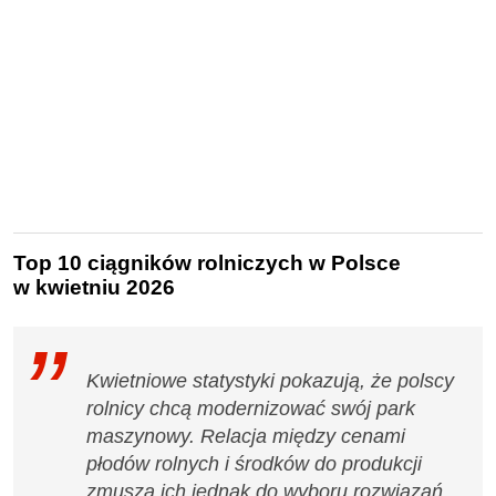
Top 10 ciągników rolniczych w Polsce
w kwietniu 2026
Kwietniowe statystyki pokazują, że polscy
rolnicy chcą modernizować swój park
maszynowy. Relacja między cenami
płodów rolnych i środków do produkcji
zmusza ich jednak do wyboru rozwiązań