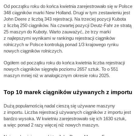
Od początku roku do końca kwietnia zarejestrowało się w Polsce
348 ciągników marki New Holland. Drugi w tym zestawieniu jest
John Deere z liczbą 343 rejestracji. Na trzeciej pozycji Kubota
z liczbą 250 ciągników. Na czwartej pozycji Deutz-Fahr ze stratą
25 maszyn do Kuboty. Warto zauważyć, że trzy marki
z najlepszymi wynikami w rankingu rejestracji ciągników
rolniczych w Polsce kontrolują ponad 1/3 krajowego rynku
nowych ciągników rolniczych.
Ogółem od początku roku do końca kwietnia liczba rejestracji
nowych ciągników sięgnęła poziomu 2657 sztuk. To o 551
maszyn mniej niż w analogicznym okresie roku 2025.
Top 10 marek ciągników używanych z importu
Dużą popularnością nadal cieszą się używane maszyny
z importu. Liczba rejestracji używanych ciągników z importu jest
bardzo wysoka. W kwietniu zarejestrowało się ich 1630 sztuk,
a więc ponad 2 razy więcej niż nowych maszyn.