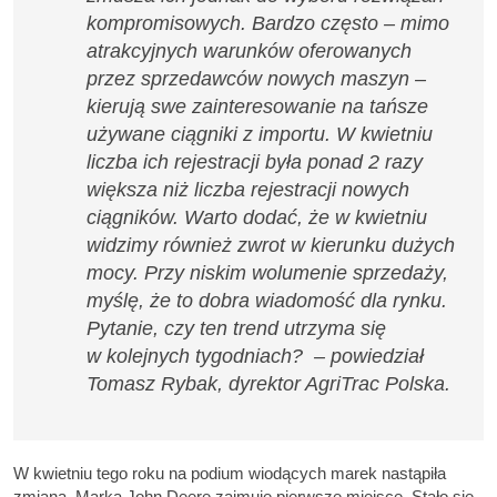
kompromisowych. Bardzo często – mimo
atrakcyjnych warunków oferowanych
przez sprzedawców nowych maszyn –
kierują swe zainteresowanie na tańsze
używane ciągniki z importu. W kwietniu
liczba ich rejestracji była ponad 2 razy
większa niż liczba rejestracji nowych
ciągników.
Warto dodać, że w kwietniu
widzimy również zwrot w kierunku dużych
mocy. Przy niskim wolumenie sprzedaży,
myślę, że to dobra wiadomość dla rynku.
Pytanie, czy ten trend utrzyma się
w kolejnych tygodniach?
– powiedział
Tomasz Rybak, dyrektor AgriTrac Polska.
W kwietniu tego roku na podium wiodących marek nastąpiła
zmiana. Marka John Deere zajmuje pierwsze miejsce. Stało się