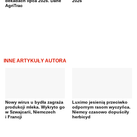
dekadach lipca 2026. Dane
2026
AgriTrac
INNE ARTYKUŁY AUTORA
Nowy wirus u bydła zagraża
Luximo jesienią przeciwko
produkcji mleka. Wykryto go
odpornym rasom wyczyńca.
w Szwajcarii, Niemczech
Niemcy czasowo dopuściły
i Francji
herbicyd