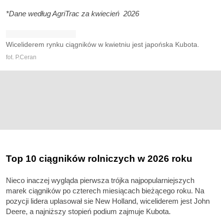
*Dane według AgriTrac za kwiecień 2026
Wiceliderem rynku ciągników w kwietniu jest japońska Kubota.
fot. P.Ceran
Top 10 ciągników rolniczych w 2026 roku
Nieco inaczej wygląda pierwsza trójka najpopularniejszych
marek ciągników po czterech miesiącach bieżącego roku. Na
pozycji lidera uplasował sie New Holland, wiceliderem jest John
Deere, a najniższy stopień podium zajmuje Kubota.