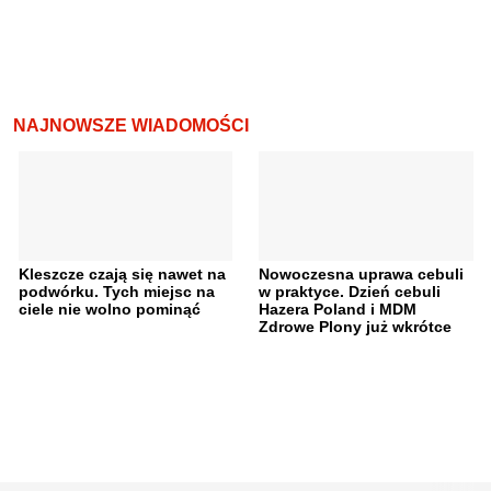
NAJNOWSZE WIADOMOŚCI
Kleszcze czają się nawet na
Nowoczesna uprawa cebuli
podwórku. Tych miejsc na
w praktyce. Dzień cebuli
ciele nie wolno pominąć
Hazera Poland i MDM
Zdrowe Plony już wkrótce