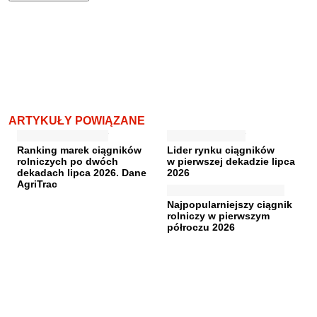
ARTYKUŁY POWIĄZANE
Ranking marek ciągników
Lider rynku ciągników
rolniczych po dwóch
w pierwszej dekadzie lipca
dekadach lipca 2026. Dane
2026
AgriTrac
Najpopularniejszy ciągnik
rolniczy w pierwszym
półroczu 2026