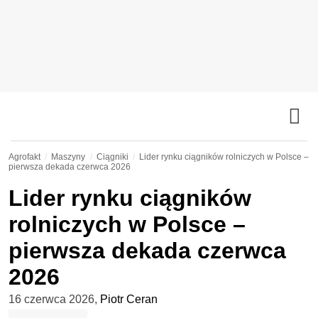
Agrofakt
Maszyny
Ciągniki
Lider rynku ciągników rolniczych w Polsce –
pierwsza dekada czerwca 2026
Lider rynku ciągników
rolniczych w Polsce –
pierwsza dekada czerwca
2026
16 czerwca 2026
,
Piotr Ceran