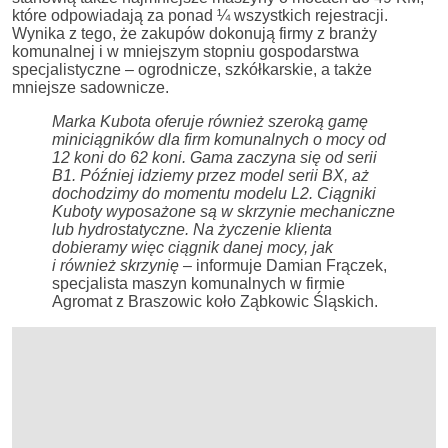
które odpowiadają za ponad ¼ wszystkich rejestracji.
Wynika z tego, że zakupów dokonują firmy z branży
komunalnej i w mniejszym stopniu gospodarstwa
specjalistyczne – ogrodnicze, szkółkarskie, a także
mniejsze sadownicze.
Marka Kubota oferuje również szeroką gamę
miniciągników dla firm komunalnych o mocy od
12 koni do 62 koni. Gama zaczyna się od serii
B1. Później idziemy przez model serii BX, aż
dochodzimy do momentu modelu L2. Ciągniki
Kuboty wyposażone są w skrzynie mechaniczne
lub hydrostatyczne. Na życzenie klienta
dobieramy więc ciągnik danej mocy, jak
i również skrzynię
– informuje Damian Frączek,
specjalista maszyn komunalnych w firmie
Agromat z Braszowic koło Ząbkowic Śląskich.