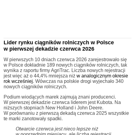
Lider rynku ciągników rolniczych w Polsce
w pierwszej dekadzie czerwca 2026
W pierwszych 10 dniach czerwca 2026 zarejestrowało się
w Polsce dokładnie 189 nowych ciągników rolniczych, tak
wynika z raportu firmy AgriTrac. Liczba nowych rejestracji
jest więc aż o 44,4% mniejsza niż
w analogicznym okresie
rok wcześniej
. Wówczas na polskie drogi wyjechało 340
nowych ciągników rolniczych.
Podium wiodących marek zajmują znani producenci.
W pierwszej dekadzie czerwca liderem jest Kubota. Na
niższych stopniach New Holland i John Deere.
W porównaniu z pierwszą dekadą czerwca 2025 wszystkie
te marki zanotowały spadki.
Otwarcie czerwca jest nieco lepsze niż
w poprzednim miesiącu, ale liczba rejestracji