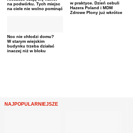
w praktyce. Dzień cebuli
na podwórku. Tych miejsc
Hazera Poland i MDM
na ciele nie wolno pominąć
Zdrowe Plony już wkrótce
Noc nie chłodzi domu?
W starym wiejskim
budynku trzeba działać
inaczej niż w bloku
NAJPOPULARNIEJSZE