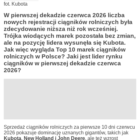
fot. Kubota
W pierwszej dekadzie czerwca 2026 liczba
nowych rejestracji ciągników r
olniczych była
zdecydowanie niższa niż rok wcześniej.
Trójka wiodących marek pozostała bez zmian,
ale na pozycję lidera wysunęła się Kubota.
Jak więc wygląda Top 10 marek ciągników
rolniczych w Polsce? Jaki jest lider rynku
ciągników w pierwszej dekadzie czerwca
2026?
Sprzedaż ciągników rolniczych za pierwsze 10 dni czerwcu
2026 pokazuje dominację uznanych gigantów, takich jak
Kubota
,
New Holland i John Deere
, ale też wzrost