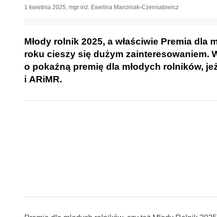
1 kwietnia 2025
,
mgr inż. Ewelina Marciniak-Czerniatowicz
Młody rolnik 2025, a właściwie Premia dla 
roku cieszy się dużym zainteresowaniem. W 
o pokaźną premię dla młodych rolników, je
i ARiMR.