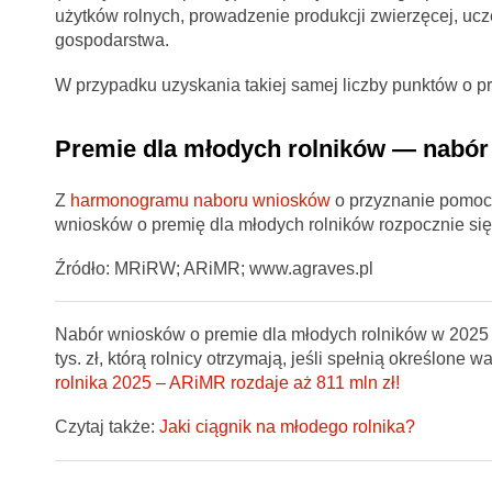
użytków rolnych, prowadzenie produkcji zwierzęcej, uc
gospodarstwa.
W przypadku uzyskania takiej samej liczby punktów o p
Premie dla młodych rolników — nabór 
Z
harmonogramu naboru wniosków
o przyznanie pomocy
wniosków o premię dla młodych rolników rozpocznie się 2
Źródło: MRiRW; ARiMR; www.agraves.pl
Nabór wniosków o premie dla młodych rolników w 2025 
tys. zł, którą rolnicy otrzymają, jeśli spełnią określone 
rolnika 2025 – ARiMR rozdaje aż 811 mln zł!
Czytaj także:
Jaki ciągnik na młodego rolnika?