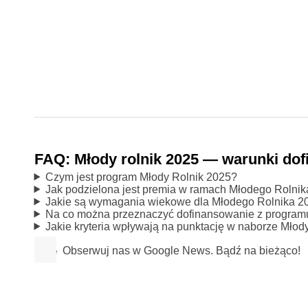
FAQ: Młody rolnik 2025 — warunki dof
Czym jest program Młody Rolnik 2025?
Jak podzielona jest premia w ramach Młodego Rolni
Jakie są wymagania wiekowe dla Młodego Rolnika 2
Na co można przeznaczyć dofinansowanie z program
Jakie kryteria wpływają na punktację w naborze Młod
Obserwuj nas w Google News. Bądź na bieżąco!