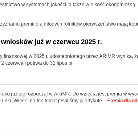
zestnictwo w systemach jakości, a także wielkość ekonomiczną
rzyznaniu premii dla młodych rolników pierwszeństwo mają kobi
wniosków już w czerwcu 2025 r.
 finansowej w 2025 r. udostępnionego przez ARiMR wynika, ż
 czerwca i potrwa do 31 lipca br.
roku już się rozpoczął w ARiMR. Do wzięcia jest premia w wys
warunki. Więcej na ten temat pisaliśmy w artykule –
Premia dla m