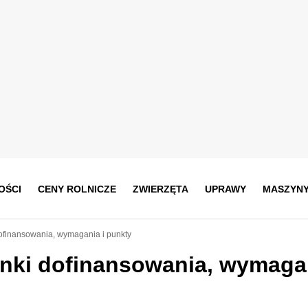
OŚCI
CENY ROLNICZE
ZWIERZĘTA
UPRAWY
MASZYN
ofinansowania, wymagania i punkty
unki dofinansowania, wymaga