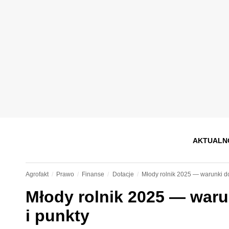
AKTUALN
Agrofakt
Prawo
Finanse
Dotacje
Młody rolnik 2025 — warunki d
Młody rolnik 2025 — war
i punkty