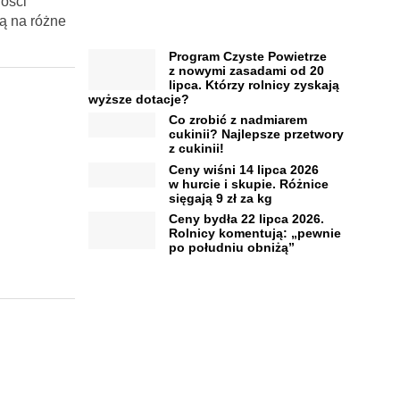
ności
ą na różne
Program Czyste Powietrze
z nowymi zasadami od 20
lipca. Którzy rolnicy zyskają
wyższe dotacje?
Co zrobić z nadmiarem
cukinii? Najlepsze przetwory
z cukinii!
Ceny wiśni 14 lipca 2026
w hurcie i skupie. Różnice
sięgają 9 zł za kg
Ceny bydła 22 lipca 2026.
Rolnicy komentują: „pewnie
po południu obniżą”