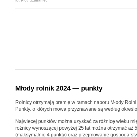
fot. Piotr Szafraniec
Młody rolnik 2024 — punkty
Rolnicy otrzymają premię w ramach naboru Młody Rolni
Punkty, o których mowa przyznawane są według określo
Najwięcej punktów można uzyskać za różnicę wieku mi
różnicy wynoszącej powyżej 25 lat można otrzymać aż 5
(maksymalnie 4 punkty) oraz przejmowanie gospodarstw