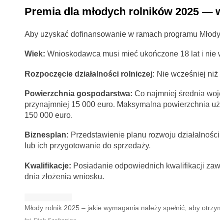
Premia dla młodych rolników 2025 —
Aby uzyskać dofinansowanie w ramach programu Młody Ro
Wiek:
Wnioskodawca musi mieć ukończone 18 lat i nie wi
Rozpoczęcie działalności rolniczej:
Nie wcześniej niż
Powierzchnia gospodarstwa:
Co najmniej średnia woj
przynajmniej 15 000 euro. Maksymalna powierzchnia uż
150 000 euro.
Biznesplan:
Przedstawienie planu rozwoju działalności
lub ich przygotowanie do sprzedaży.
Kwalifikacje:
Posiadanie odpowiednich kwalifikacji zaw
dnia złożenia wniosku.
Młody rolnik 2025 – jakie wymagania należy spełnić, aby otrz