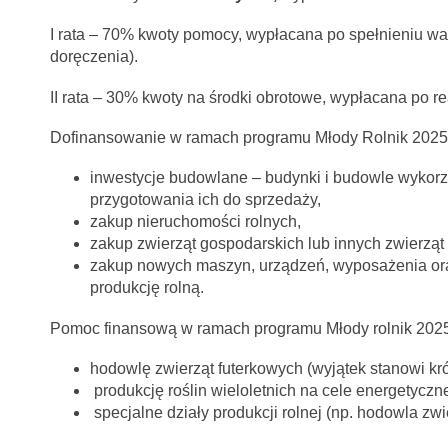
I rata – 70% kwoty pomocy, wypłacana po spełnieniu w
doręczenia).
II rata – 30% kwoty na środki obrotowe, wypłacana po re
Dofinansowanie w ramach programu Młody Rolnik 2025 
inwestycje budowlane – budynki i budowle wykorz
przygotowania ich do sprzedaży,
zakup nieruchomości rolnych,
zakup zwierząt gospodarskich lub innych zwierząt
zakup nowych maszyn, urządzeń, wyposażenia or
produkcję rolną.
Pomoc finansową w ramach programu Młody rolnik 202
hodowlę zwierząt futerkowych (wyjątek stanowi kr
produkcję roślin wieloletnich na cele energetyczn
specjalne działy produkcji rolnej (np. hodowla zw