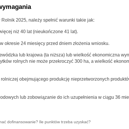
 wymagania
lnik 2025, należy spełnić warunki takie jak:
ęcej niż 40 lat (nieukończone 41 lat).
 w okresie 24 miesięcy przed dniem złożenia wniosku.
ewódzka lub krajowa (ta niższa) lub wielkość ekonomiczna wy
ytków rolnych nie może przekroczyć 300 ha, a wielkość ekono
 rolniczej obejmującego produkcję nieprzetworzonych produktó
odowych lub zobowiązanie do ich uzupełnienia w ciągu 36 mie
ymać dofinansowanie? Ile punktów trzeba uzyskać?