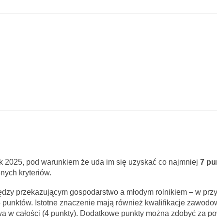
k 2025, pod warunkiem że uda im się uzyskać co najmniej
7 pu
nych kryteriów.
ędzy przekazującym gospodarstwo a młodym rolnikiem – w prz
 punktów. Istotne znaczenie mają również kwalifikacje zawodo
a w całości (4 punkty). Dodatkowe punkty można zdobyć za po