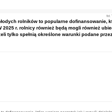
fot
młodych rolników to popularne dofinansowanie, k
2025 r. rolnicy również będą mogli również ubie
żeli tylko spełnią określone warunki podane prz