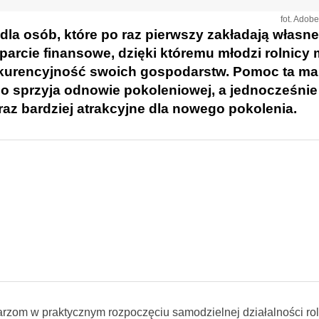
fot. Adob
 dla osób, które po raz pierwszy zakładają własne
arcie finansowe, dzięki któremu młodzi rolnicy
kurencyjność swoich gospodarstw. Pomoc ta ma
go sprzyja odnowie pokoleniowej, a jednocześnie
raz bardziej atrakcyjne dla nowego pokolenia.
om w praktycznym rozpoczęciu samodzielnej działalności roln