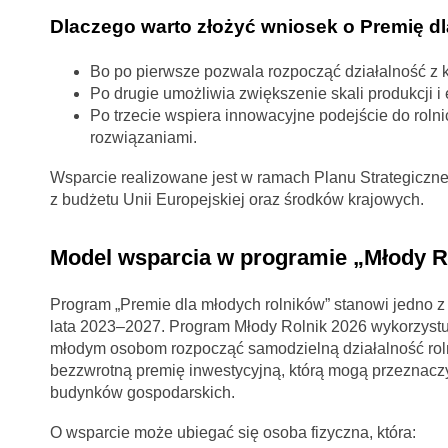
Dlaczego warto złożyć wniosek o Premię d
Bo po pierwsze pozwala rozpocząć działalność z k
Po drugie umożliwia zwiększenie skali produkcji i
Po trzecie wspiera innowacyjne podejście do rolni
rozwiązaniami.
Wsparcie realizowane jest w ramach Planu Strategiczne
z budżetu Unii Europejskiej oraz środków krajowych.
Model wsparcia w programie „Młody R
Program „Premie dla młodych rolników” stanowi jedno z 
lata 2023–2027. Program Młody Rolnik 2026 wykorzystuj
młodym osobom rozpocząć samodzielną działalność roln
bezzwrotną premię inwestycyjną, którą mogą przeznacz
budynków gospodarskich.
O wsparcie może ubiegać się osoba fizyczna, która: