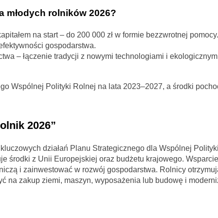
la młodych rolników 2026?
apitałem na start – do 200 000 zł w formie bezzwrotnej pomocy
 efektywności gospodarstwa.
ctwa – łączenie tradycji z nowymi technologiami i ekologicznym
go Wspólnej Polityki Rolnej na lata 2023–2027, a środki poch
olnik 2026”
kluczowych działań Planu Strategicznego dla Wspólnej Polityk
e środki z Unii Europejskiej oraz budżetu krajowego. Wsparc
iczą i zainwestować w rozwój gospodarstwa. Rolnicy otrzymuj
yć na zakup ziemi, maszyn, wyposażenia lub budowę i moderni