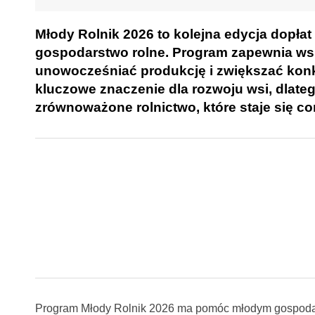
Młody Rolnik 2026 to kolejna edycja dopłat
gospodarstwo rolne. Program zapewnia wsp
unowocześniać produkcję i zwiększać kon
kluczowe znaczenie dla rozwoju wsi, dlate
zrównoważone rolnictwo, które staje się co
Program Młody Rolnik 2026 ma pomóc młodym gospodarz