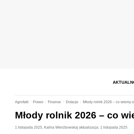
AKTUALN
Agrofakt
Prawo
Finanse
Dotacje
Młody rolnik 2026 – co wiemy 
Młody rolnik 2026 – co w
1 listopada 2025
,
Kalina Wierzbowska
| aktualizacja:
1 listopada 2025