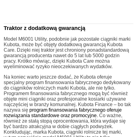
Traktor z dodatkową gwarancją
Model M6001 Utility, podobnie jak pozostałe ciągniki marki
Kubota, może być objęty dodatkową gwarancją Kubota
Care. Dzięki niej traktor jest chroniony ponadstandardową
gwarancją producenta nawet do 5 lat lub 5000 godzin
pracy. Krótko mówiąc, dzięki Kubota Care można
wyeliminować ryzyko nieoczekiwanych wydatków.
Na koniec warto jeszcze dodać, że Kubota oferuje
specjalny program finansowania fabrycznego dedykowany
do ciągników rolniczych marki Kubota, ale nie tylko.
Programem finansowania fabrycznego mogą być również
objęte mini ciągniki oraz profesjonalne kosiarki używane
najczęściej w branży komunalnej. Kubota Finance – bo tak
nazywa się
program finansowania fabrycznego oferuje
rozwiązania standardowe oraz promocyjne
. Co ważne,
również ze stałą stopą oprocentowania, która wydaje się
być bardzo atrakcyjna w dobie ciągłych podwyżek.
Konkludując, marka Kubota, ciągniki rolnicze tej marki,