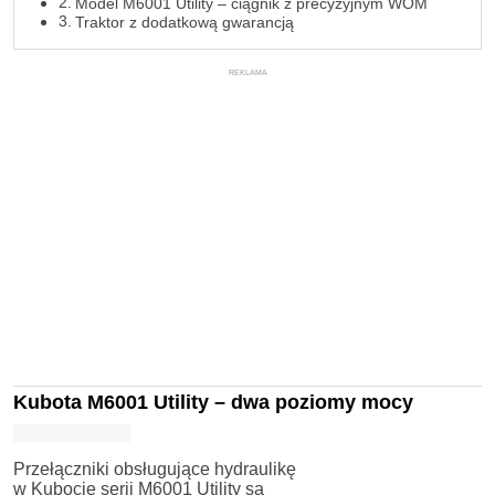
Model M6001 Utility – ciągnik z precyzyjnym WOM
Traktor z dodatkową gwarancją
REKLAMA
Kubota M6001 Utility – dwa poziomy mocy
Przełączniki obsługujące hydraulikę
w Kubocie serii M6001 Utility są