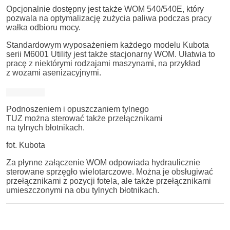
Opcjonalnie dostępny jest także WOM 540/540E, który
pozwala na optymalizację zużycia paliwa podczas pracy
wałka odbioru mocy.
Standardowym wyposażeniem każdego modelu Kubota
serii M6001 Utility jest także stacjonarny WOM. Ułatwia to
pracę z niektórymi rodzajami maszynami, na przykład
z wozami asenizacyjnymi.
Podnoszeniem i opuszczaniem tylnego
TUZ można sterować także przełącznikami
na tylnych błotnikach.
fot. Kubota
Za płynne załączenie WOM odpowiada hydraulicznie
sterowane sprzęgło wielotarczowe. Można je obsługiwać
przełącznikami z pozycji fotela, ale także przełącznikami
umieszczonymi na obu tylnych błotnikach.