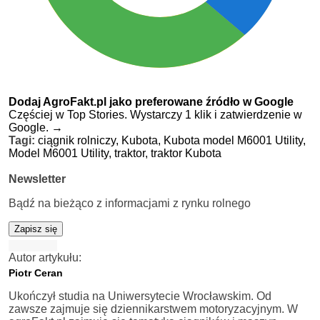
Dodaj AgroFakt.pl jako preferowane źródło w Google
Częściej w Top Stories. Wystarczy 1 klik i zatwierdzenie w
Google.
→
Tagi:
ciągnik rolniczy,
Kubota,
Kubota model M6001 Utility,
Model M6001 Utility,
traktor,
traktor Kubota
Newsletter
Bądź na bieżąco z informacjami z rynku rolnego
Zapisz się
Autor artykułu:
Piotr Ceran
Ukończył studia na Uniwersytecie Wrocławskim. Od
zawsze zajmuje się dziennikarstwem motoryzacyjnym. W