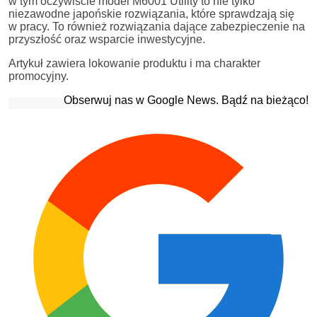
w tym oczywiście model M6001 Utility to nie tylko
niezawodne japońskie rozwiązania, które sprawdzają się
w pracy. To również rozwiązania dające zabezpieczenie na
przyszłość oraz wsparcie inwestycyjne.
Artykuł zawiera lokowanie produktu i ma charakter
promocyjny.
Obserwuj nas w Google News. Bądź na bieżąco!