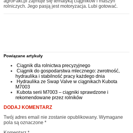
agroFakt.pl zajmuje się tematyką ciągników i maszyn
rolniczych. Jego pasją jest motoryzacja. Lubi gotować.
Powiązane artykuły
Ciągnik dla rolnictwa precyzyjnego
Ciągnik do gospodarstwa mlecznego: zwrotność,
hydraulika i stabilność pracy każdego dnia
Hydraulika ze Swap Valve w ciągnikach Kubota
M7003
Kubota serii M7003 – ciągniki sprawdzone i
rekomendowane przez rolników
DODAJ KOMENTARZ
Twój adres email nie zostanie opublikowany.
Wymagane
pola są oznaczone
*
Komentarz
*