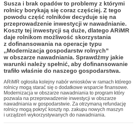
Susza i brak opadów to problemy z którymi
rolnicy borykają się coraz częściej. Z tego
powodu część rolników decyduje się na
przeprowadzenie inwestycji w nawadnianie.
Koszty tej inwestycji są duże, dlatego ARiMR
daje rolnikom możliwość skorzystania
z
dofinansowania na operacje typu
,,Modernizacja gospodarstw rolnych”
w obszarze nawadniania. Sprawdźmy jakie
warunki należy spełnić, aby dofinansowanie
trafiło właśnie do naszego gospodarstwa.
ARiMR ogłosiła kolejny nabór wniosków w ramach którego
rolnicy mogą starać się o dodatkowe wsparcie finansowe.
Modernizacja w obszarze nawadniania to program który
pozwala na przeprowadzenie inwestycji w obszarze
nawadniania w gospodarstwie. Za otrzymaną refundację
rolnicy mogą pokryć koszty np. zakupu nowych maszyn
i urządzeń wykorzystywanych do nawadniania.