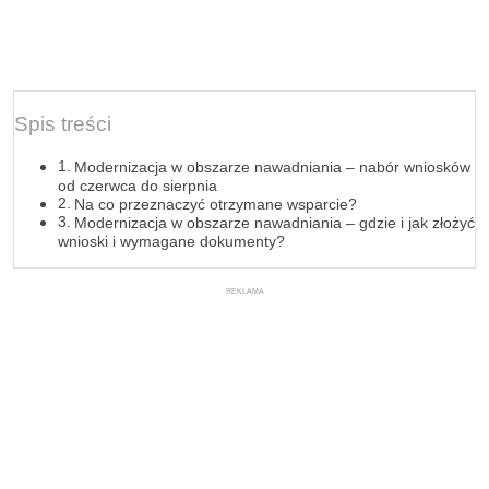
Spis treści
Modernizacja w obszarze nawadniania – nabór wniosków
od czerwca do sierpnia
Na co przeznaczyć otrzymane wsparcie?
Modernizacja w obszarze nawadniania – gdzie i jak złożyć
wnioski i wymagane dokumenty?
REKLAMA