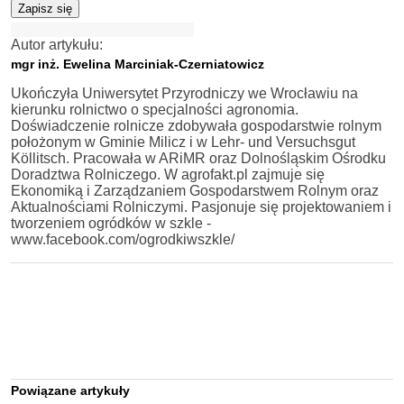
Zapisz się
Autor artykułu:
mgr inż. Ewelina Marciniak-Czerniatowicz
Ukończyła Uniwersytet Przyrodniczy we Wrocławiu na
kierunku rolnictwo o specjalności agronomia.
Doświadczenie rolnicze zdobywała gospodarstwie rolnym
położonym w Gminie Milicz i w Lehr- und Versuchsgut
Köllitsch. Pracowała w ARiMR oraz Dolnośląskim Ośrodku
Doradztwa Rolniczego. W agrofakt.pl zajmuje się
Ekonomiką i Zarządzaniem Gospodarstwem Rolnym oraz
Aktualnościami Rolniczymi. Pasjonuje się projektowaniem i
tworzeniem ogródków w szkle -
www.facebook.com/ogrodkiwszkle/
Powiązane artykuły