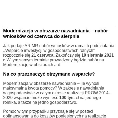
Modernizacja w obszarze nawadniania – nabór
wniosków od czerwca do sierpnia
Jak podaje ARiMR nabór wniosków w ramach poddziałania
,,Wsparcie inwestycji w gospodarstwach rolnych”
rozpocznie się
21 czerwca.
Zakończy się
19 sierpnia
2021
r.
W tym samym terminie prowadzony będzie nabór na
Modernizację w obszarach a-d.
Na co przeznaczyć otrzymane wsparcie?
Modernizacja w obszarze nawadniania – ile wynosi
maksymalna kwota pomocy? W zakresie nawadniania
w gospodarstwie w całym okresie realizacji PROW 2014-
2020 wsparcie może wynieść
100 tys. zł
na jednego
rolnika, a także na jedno gospodarstwo.
Pomoc w tym przypadku przyznaje się w postaci
dofinansowania do kosztów poniesionych na realizację