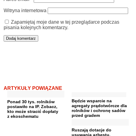
Witryna internetowa
Zapamiętaj moje dane w tej przeglądarce podczas
pisania kolejnych komentarzy.
ARTYKUŁY POWIĄZANE
Będzie wsparcie na
Ponad 30 tys. rolników
agregaty prądotwórcze dla
postawiło na IP. Zobacz,
rolników i ochronę sadów
kto może stracić dopłaty
przed gradem
z ekoschematu
Ruszają dotacje do
usuwania azbestu.