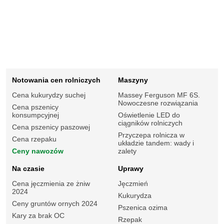
Notowania cen rolniczych
Maszyny
Cena kukurydzy suchej
Massey Ferguson MF 6S.
Nowoczesne rozwiązania
Cena pszenicy
konsumpcyjnej
Oświetlenie LED do
ciągników rolniczych
Cena pszenicy paszowej
Przyczepa rolnicza w
Cena rzepaku
układzie tandem: wady i
Ceny nawozów
zalety
Na czasie
Uprawy
Cena jęczmienia ze żniw
Jęczmień
2024
Kukurydza
Ceny gruntów ornych 2024
Pszenica ozima
Kary za brak OC
Rzepak