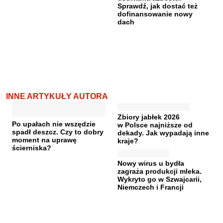
Sprawdź, jak dostać też
dofinansowanie nowy
dach
INNE ARTYKUŁY AUTORA
Zbiory jabłek 2026
Po upałach nie wszędzie
w Polsce najniższe od
spadł deszcz. Czy to dobry
dekady. Jak wypadają inne
moment na uprawę
kraje?
ścierniska?
Nowy wirus u bydła
zagraża produkcji mleka.
Wykryto go w Szwajcarii,
Niemczech i Francji