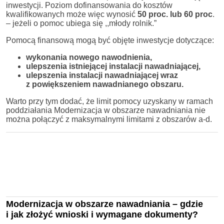
inwestycji. Poziom dofinansowania do kosztów
kwalifikowanych może więc wynosić
50 proc. lub 60 proc
.
– jeżeli o pomoc ubiega się ,,młody rolnik.”
Pomocą finansową mogą być objęte inwestycje dotyczące:
wykonania nowego nawodnienia,
ulepszenia istniejącej instalacji nawadniającej,
ulepszenia instalacji nawadniającej wraz
z powiększeniem nawadnianego obszaru.
Warto przy tym dodać, że limit pomocy uzyskany w ramach
poddziałania Modernizacja w obszarze nawadniania nie
można połączyć z maksymalnymi limitami z obszarów a-d.
Modernizacja w obszarze nawadniania – gdzie
i jak złożyć wnioski i wymagane dokumenty?