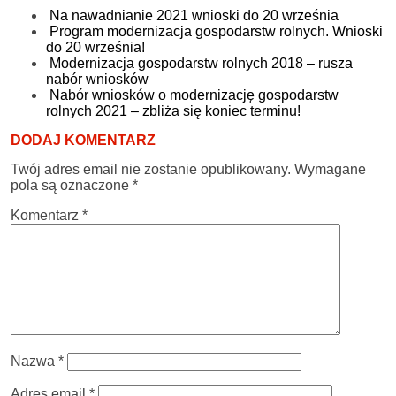
Na nawadnianie 2021 wnioski do 20 września
Program modernizacja gospodarstw rolnych. Wnioski
do 20 września!
Modernizacja gospodarstw rolnych 2018 – rusza
nabór wniosków
Nabór wniosków o modernizację gospodarstw
rolnych 2021 – zbliża się koniec terminu!
DODAJ KOMENTARZ
Twój adres email nie zostanie opublikowany.
Wymagane
pola są oznaczone
*
Komentarz
*
Nazwa
*
Adres email
*