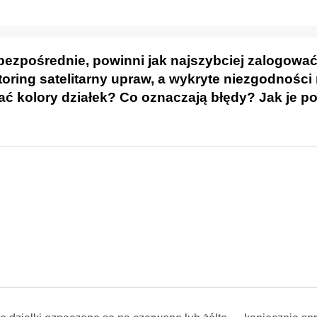
 bezpośrednie, powinni jak najszybciej zalogować
oring satelitarny upraw, a wykryte niezgodnośc
ać kolory działek? Co oznaczają błędy? Jak je p