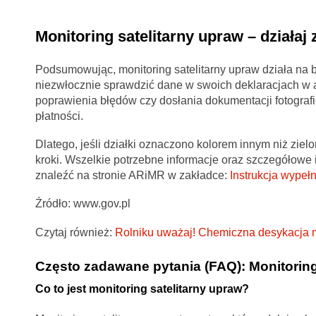
Monitoring satelitarny upraw – działaj
Podsumowując, monitoring satelitarny upraw działa na bi
niezwłocznie sprawdzić dane w swoich deklaracjach w a
poprawienia błędów czy dosłania dokumentacji fotografi
płatności.
Dlatego, jeśli działki oznaczono kolorem innym niż ziel
kroki. Wszelkie potrzebne informacje oraz szczegółowe
znaleźć na stronie ARiMR w zakładce:
Instrukcja wypeł
Źródło: www.gov.pl
Czytaj również:
Rolniku uważaj! Chemiczna desykacja 
Często zadawane pytania (FAQ): Monitoring
Co to jest monitoring satelitarny upraw?