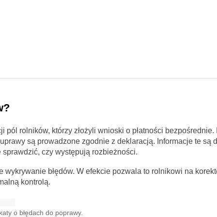
w?
i pól rolników, którzy złożyli wnioski o płatności bezpośrednie.
 uprawy są prowadzone zgodnie z deklaracją. Informacje te są 
 sprawdzić, czy występują rozbieżności.
ne wykrywanie błędów. W efekcie pozwala to rolnikowi na korek
malną kontrolą.
katy o błędach do poprawy.