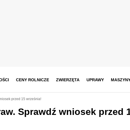
OŚCI
CENY ROLNICZE
ZWIERZĘTA
UPRAWY
MASZYN
wniosek przed 15 września!
praw. Sprawdź wniosek przed 