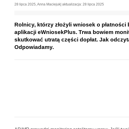
28 lipca 2025
,
Anna Maciejuk
| aktualizacja:
28 lipca 2025
Rolnicy, którzy złożyli wniosek o płatności
aplikacji eWniosekPlus. Trwa bowiem monit
skutkować utratą części dopłat. Jak odczyt
Odpowiadamy.