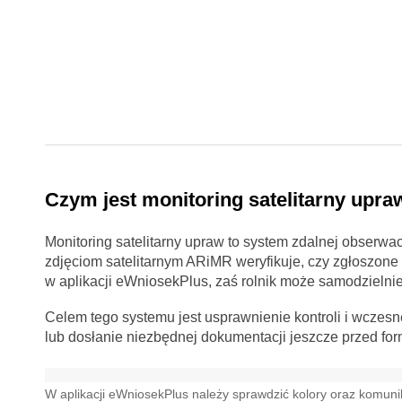
Czym jest monitoring satelitarny upra
Monitoring satelitarny upraw to system zdalnej obserwacj
zdjęciom satelitarnym ARiMR weryfikuje, czy zgłoszone
w aplikacji eWniosekPlus, zaś rolnik może samodzielnie
Celem tego systemu jest usprawnienie kontroli i wczes
lub dosłanie niezbędnej dokumentacji jeszcze przed for
W aplikacji eWniosekPlus należy sprawdzić kolory oraz komuni