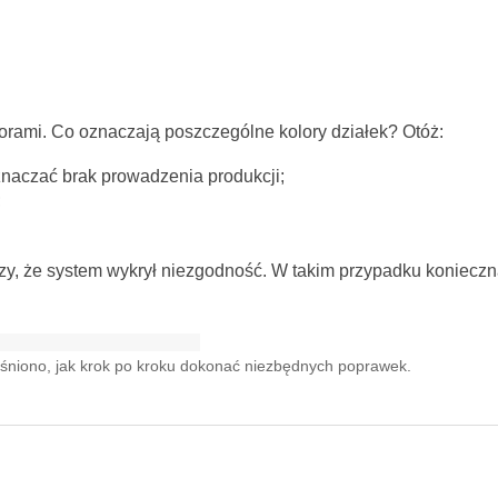
orami. Co oznaczają poszczególne kolory działek? Otóż:
znaczać brak prowadzenia produkcji;
;
naczy, że system wykrył niezgodność. W takim przypadku konieczn
jaśniono, jak krok po kroku dokonać niezbędnych poprawek.