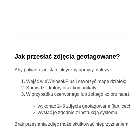
Jak przesłać zdjęcia geotagowane?
Aby potwierdzić stan faktyczny uprawy, należy:
Wejść w eWniosekPlus i otworzyć mapę działek;
Sprawdzić kolory oraz komunikaty;
W przypadku czerwonego lub żółtego koloru należ
wykonać 2–3 zdjęcia geotagowane (łan, cech
wysłać je zgodnie z instrukcją systemu.
Brak przesłania zdjęć może skutkować nieprzyznaniem 