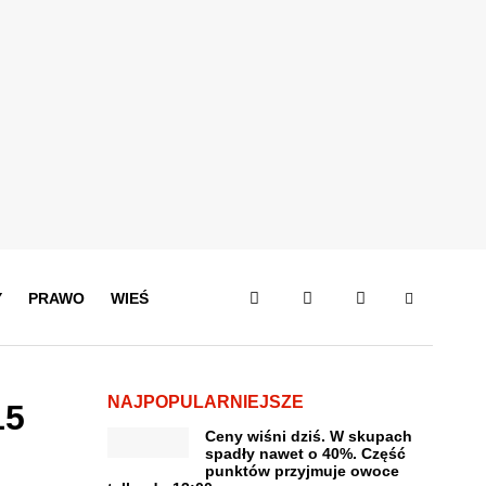
Y
PRAWO
WIEŚ
NAJPOPULARNIEJSZE
15
Ceny wiśni dziś. W skupach
spadły nawet o 40%. Część
punktów przyjmuje owoce