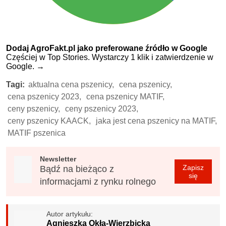
Dodaj AgroFakt.pl jako preferowane źródło w Google
Częściej w Top Stories. Wystarczy 1 klik i zatwierdzenie w
Google.
→
Tagi:
aktualna cena pszenicy,
cena pszenicy,
cena pszenicy 2023,
cena pszenicy MATIF,
ceny pszenicy,
ceny pszenicy 2023,
ceny pszenicy KAACK,
jaka jest cena pszenicy na MATIF,
MATIF pszenica
Newsletter
Zapisz
Bądź na bieżąco z
się
informacjami z rynku rolnego
Autor artykułu:
Agnieszka Okła-Wierzbicka