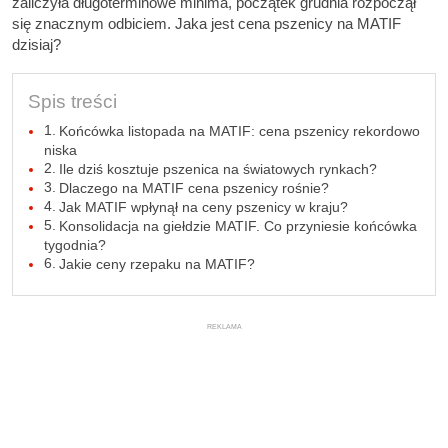
zaliczyła długoterminowe minima, początek grudnia rozpoczął
się znacznym odbiciem. Jaka jest cena pszenicy na MATIF
dzisiaj?
Spis treści
Końcówka listopada na MATIF: cena pszenicy rekordowo
niska
Ile dziś kosztuje pszenica na światowych rynkach?
Dlaczego na MATIF cena pszenicy rośnie?
Jak MATIF wpłynął na ceny pszenicy w kraju?
Konsolidacja na giełdzie MATIF. Co przyniesie końcówka
tygodnia?
Jakie ceny rzepaku na MATIF?
REKLAMA