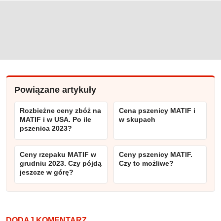
Powiązane artykuły
Rozbieżne ceny zbóż na
Cena pszenicy MATIF i
MATIF i w USA. Po ile
w skupach
pszenica 2023?
Ceny rzepaku MATIF w
Ceny pszenicy MATIF.
grudniu 2023. Czy pójdą
Czy to możliwe?
jeszcze w górę?
DODAJ KOMENTARZ