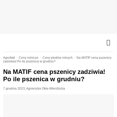
Agrofakt
Ceny rolnicze
Ceny płodów rolnych
Na MATIF cena pszenicy
zadziwia! Po ile pszenica w grudniu?
Na MATIF cena pszenicy zadziwia!
Po ile pszenica w grudniu?
7 grudnia 2023
,
Agnieszka Okła-Wierzbicka