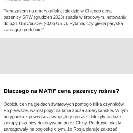
Tymczasem na amerykańskiej giełdzie w Chicago cena
pszenicy SRW (grudzień 2023) spadła w środowym, notowaniu
do 6,21 USD/buszel (-0,05 USD). Pytanie, czy giełda paryska
zareaguje podobnie?
Dlaczego na MATIF cena pszenicy rośnie?
Odbiciu cen na giełdach światowych pomogło kilka czynników.
Po pierwsze, wzrósł popyt na tanie zboża amerykańskie. W tym
przypadku z pewnością swoje „trzy grosze” dołożyły tu duże
zakupy pszenicy dokonywane przez Chiny. Po drugie, giełdy
zareagowały na pogłoskę o tym, że Rosja planuje zakazać