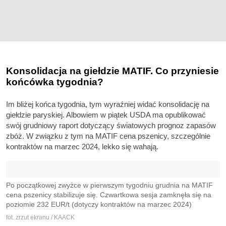
Konsolidacja na giełdzie MATIF. Co przyniesie
końcówka tygodnia?
Im bliżej końca tygodnia, tym wyraźniej widać konsolidację na
giełdzie paryskiej. Albowiem w piątek USDA ma opublikować
swój grudniowy raport dotyczący światowych prognoz zapasów
zbóż. W związku z tym na MATIF cena pszenicy, szczególnie
kontraktów na marzec 2024, lekko się wahają.
Po początkowej zwyżce w pierwszym tygodniu grudnia na MATIF
cena pszenicy stabilizuje się. Czwartkowa sesja zamknęła się na
poziomie 232 EUR/t (dotyczy kontraktów na marzec 2024)
fot. zrzut ekranu / KAACK