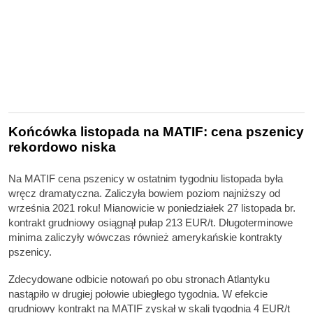
Końcówka listopada na MATIF: cena pszenicy
rekordowo niska
Na MATIF cena pszenicy w ostatnim tygodniu listopada była
wręcz dramatyczna. Zaliczyła bowiem poziom najniższy od
września 2021 roku! Mianowicie w poniedziałek 27 listopada br.
kontrakt grudniowy osiągnął pułap 213 EUR/t. Długoterminowe
minima zaliczyły wówczas również amerykańskie kontrakty
pszenicy.
Zdecydowane odbicie notowań po obu stronach Atlantyku
nastąpiło w drugiej połowie ubiegłego tygodnia. W efekcie
grudniowy kontrakt na MATIF zyskał w skali tygodnia 4 EUR/t