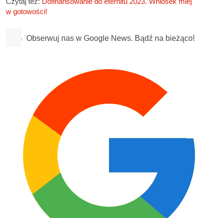
Czytaj też:
Dofinansowanie do eternitu 2023. Wniosek miej
w gotowości!
Obserwuj nas w Google News. Bądź na bieżąco!