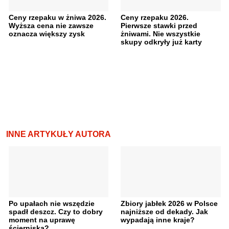
Ceny rzepaku w żniwa 2026.
Ceny rzepaku 2026.
Wyższa cena nie zawsze
Pierwsze stawki przed
oznacza większy zysk
żniwami. Nie wszystkie
skupy odkryły już karty
INNE ARTYKUŁY AUTORA
Po upałach nie wszędzie
Zbiory jabłek 2026 w Polsce
spadł deszcz. Czy to dobry
najniższe od dekady. Jak
moment na uprawę
wypadają inne kraje?
ścierniska?