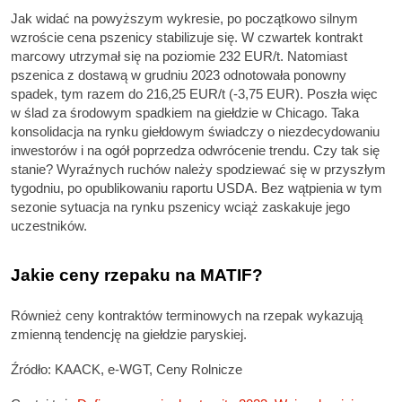
Jak widać na powyższym wykresie, po początkowo silnym
wzroście cena pszenicy stabilizuje się. W czwartek kontrakt
marcowy utrzymał się na poziomie 232 EUR/t. Natomiast
pszenica z dostawą w grudniu 2023 odnotowała ponowny
spadek, tym razem do 216,25 EUR/t (-3,75 EUR). Poszła więc
w ślad za środowym spadkiem na giełdzie w Chicago. Taka
konsolidacja na rynku giełdowym świadczy o niezdecydowaniu
inwestorów i na ogół poprzedza odwrócenie trendu. Czy tak się
stanie? Wyraźnych ruchów należy spodziewać się w przyszłym
tygodniu, po opublikowaniu raportu USDA. Bez wątpienia w tym
sezonie sytuacja na rynku pszenicy wciąż zaskakuje jego
uczestników.
Jakie ceny rzepaku na MATIF?
Również ceny kontraktów terminowych na rzepak wykazują
zmienną tendencję na giełdzie paryskiej.
Źródło: KAACK, e-WGT, Ceny Rolnicze