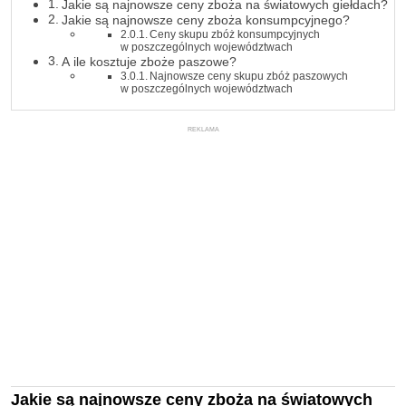
Jakie są najnowsze ceny zboża na światowych giełdach?
Jakie są najnowsze ceny zboża konsumpcyjnego?
Ceny skupu zbóż konsumpcyjnych
w poszczególnych województwach
A ile kosztuje zboże paszowe?
Najnowsze ceny skupu zbóż paszowych
w poszczególnych województwach
REKLAMA
Jakie są najnowsze ceny zboża na światowych