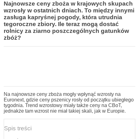
Najnowsze ceny zboża w krajowych skupach
wzrosły w ostatnich dniach. To między innymi
zasługa kapryśnej pogody, która utrudnia
tegoroczne zbiory. Ile teraz mogą dostać
rolnicy za ziarno poszczególnych gatunków
zbóż?
Na najnowsze ceny zboża mogły wpłynąć wzrosty na
Euronext, gdzie ceny pszenicy rosły od początku ubiegłego
tygodnia. Trend wzrostowy miały także ceny na CBoT,
jednakże tam wzrost nie miał takiej skali, jak w Europie.
Spis treści