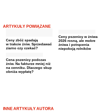
ARTYKUŁY POWIĄZANE
Ceny pszenicy w żniwa
Ceny zbóż spadają
2026 rosną, ale mokre
w trakcie żniw. Sprzedawać
żniwa i potrącenia
ziarno czy czekać?
niepokoją rolników
Cena pszenicy podczas
żniw. Na fakturze mniej niż
na cenniku. Dlaczego skup
obniża wypłatę?
INNE ARTYKUŁY AUTORA