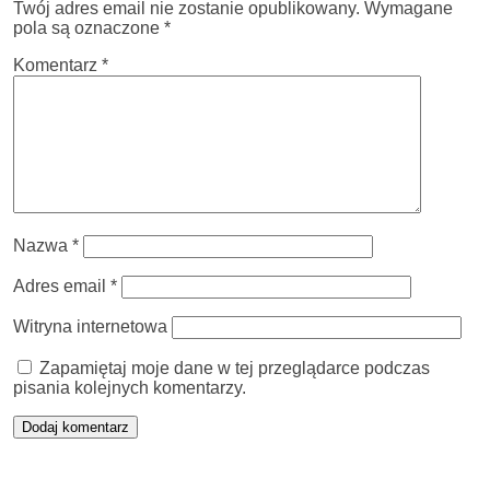
Twój adres email nie zostanie opublikowany.
Wymagane
pola są oznaczone
*
Komentarz
*
Nazwa
*
Adres email
*
Witryna internetowa
Zapamiętaj moje dane w tej przeglądarce podczas
pisania kolejnych komentarzy.