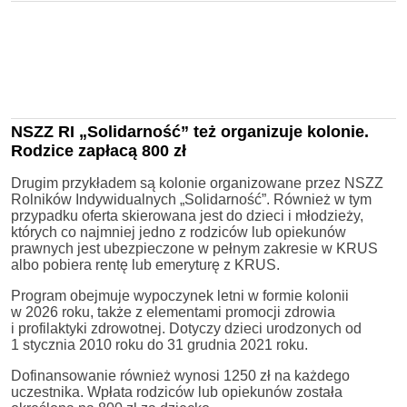
NSZZ RI „Solidarność” też organizuje kolonie.
Rodzice zapłacą 800 zł
Drugim przykładem są kolonie organizowane przez NSZZ
Rolników Indywidualnych „Solidarność”. Również w tym
przypadku oferta skierowana jest do dzieci i młodzieży,
których co najmniej jedno z rodziców lub opiekunów
prawnych jest ubezpieczone w pełnym zakresie w KRUS
albo pobiera rentę lub emeryturę z KRUS.
Program obejmuje wypoczynek letni w formie kolonii
w 2026 roku, także z elementami promocji zdrowia
i profilaktyki zdrowotnej. Dotyczy dzieci urodzonych od
1 stycznia 2010 roku do 31 grudnia 2021 roku.
Dofinansowanie również wynosi 1250 zł na każdego
uczestnika. Wpłata rodziców lub opiekunów została