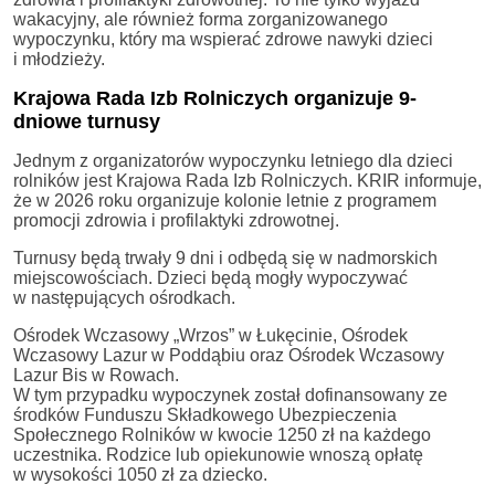
wakacyjny, ale również forma zorganizowanego
wypoczynku, który ma wspierać zdrowe nawyki dzieci
i młodzieży.
Krajowa Rada Izb Rolniczych organizuje 9-
dniowe turnusy
Jednym z organizatorów wypoczynku letniego dla dzieci
rolników jest Krajowa Rada Izb Rolniczych. KRIR informuje,
że w 2026 roku organizuje kolonie letnie z programem
promocji zdrowia i profilaktyki zdrowotnej.
Turnusy będą trwały 9 dni i odbędą się w nadmorskich
miejscowościach. Dzieci będą mogły wypoczywać
w następujących ośrodkach.
Ośrodek Wczasowy „Wrzos” w Łukęcinie, Ośrodek
Wczasowy Lazur w Poddąbiu oraz Ośrodek Wczasowy
Lazur Bis w Rowach.
W tym przypadku wypoczynek został dofinansowany ze
środków Funduszu Składkowego Ubezpieczenia
Społecznego Rolników w kwocie 1250 zł na każdego
uczestnika. Rodzice lub opiekunowie wnoszą opłatę
w wysokości 1050 zł za dziecko.