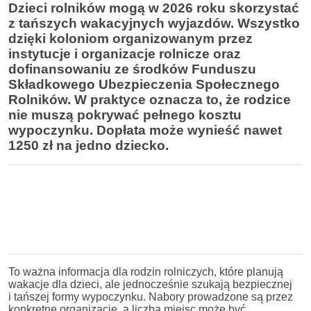
Dzieci rolników mogą w 2026 roku skorzystać
z tańszych wakacyjnych wyjazdów. Wszystko
dzięki koloniom organizowanym przez
instytucje i organizacje rolnicze oraz
dofinansowaniu ze środków Funduszu
Składkowego Ubezpieczenia Społecznego
Rolników. W praktyce oznacza to, że rodzice
nie muszą pokrywać pełnego kosztu
wypoczynku. Dopłata może wynieść nawet
1250 zł na jedno dziecko.
To ważna informacja dla rodzin rolniczych, które planują
wakacje dla dzieci, ale jednocześnie szukają bezpiecznej
i tańszej formy wypoczynku. Nabory prowadzone są przez
konkretne organizacje, a liczba miejsc może być