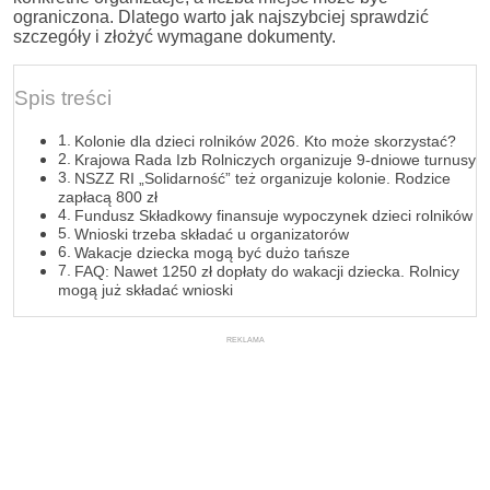
ograniczona. Dlatego warto jak najszybciej sprawdzić
szczegóły i złożyć wymagane dokumenty.
Spis treści
Kolonie dla dzieci rolników 2026. Kto może skorzystać?
Krajowa Rada Izb Rolniczych organizuje 9-dniowe turnusy
NSZZ RI „Solidarność” też organizuje kolonie. Rodzice
zapłacą 800 zł
Fundusz Składkowy finansuje wypoczynek dzieci rolników
Wnioski trzeba składać u organizatorów
Wakacje dziecka mogą być dużo tańsze
FAQ: Nawet 1250 zł dopłaty do wakacji dziecka. Rolnicy
mogą już składać wnioski
REKLAMA