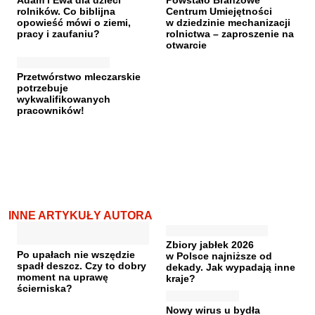
rolników. Co biblijna
Centrum Umiejętności
opowieść mówi o ziemi,
w dziedzinie mechanizacji
pracy i zaufaniu?
rolnictwa – zaproszenie na
otwarcie
Przetwórstwo mleczarskie
potrzebuje
wykwalifikowanych
pracowników!
INNE ARTYKUŁY AUTORA
Zbiory jabłek 2026
Po upałach nie wszędzie
w Polsce najniższe od
spadł deszcz. Czy to dobry
dekady. Jak wypadają inne
moment na uprawę
kraje?
ścierniska?
Nowy wirus u bydła