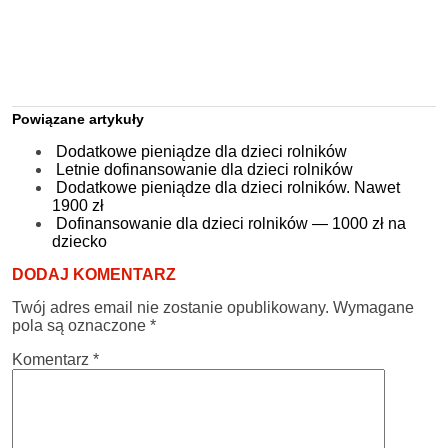
Powiązane artykuły
Dodatkowe pieniądze dla dzieci rolników
Letnie dofinansowanie dla dzieci rolników
Dodatkowe pieniądze dla dzieci rolników. Nawet
1900 zł
Dofinansowanie dla dzieci rolników — 1000 zł na
dziecko
DODAJ KOMENTARZ
Twój adres email nie zostanie opublikowany.
Wymagane
pola są oznaczone
*
Komentarz
*