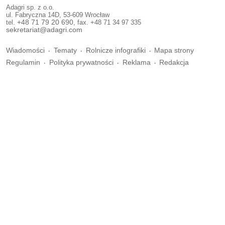
Adagri sp. z o.o.
ul. Fabryczna 14D, 53-609 Wrocław
tel.
+48 71 79 20 690
, fax. +48 71 34 97 335
sekretariat@adagri.com
Wiadomości
Tematy
Rolnicze infografiki
Mapa strony
Regulamin
Polityka prywatności
Reklama
Redakcja