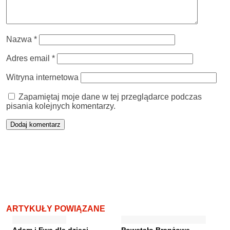
Nazwa
*
Adres email
*
Witryna internetowa
Zapamiętaj moje dane w tej przeglądarce podczas
pisania kolejnych komentarzy.
ARTYKUŁY POWIĄZANE
Adam i Ewa dla dzieci
Powstało Branżowe