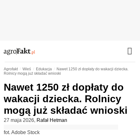
Agrofakt
Wieś
Edukacja
Nawet 1250 zł dopłaty do wakacji dziecka.
Rolnicy mogą już składać wnioski
Nawet 1250 zł dopłaty do
wakacji dziecka. Rolnicy
mogą już składać wnioski
27 maja 2026
,
Rafał Hetman
fot. Adobe Stock