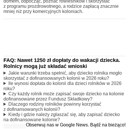
domem, odpocząć, poznać rówieśników i skorzystać
z programu prozdrowotnego, a rodzice zapłacą znacznie
mniej niż przy komercyjnych koloniach.
FAQ: Nawet 1250 zł dopłaty do wakacji dziecka.
Rolnicy mogą już składać wnioski
Jakie warunki trzeba spełnić, aby dziecko rolnika mogło
skorzystać z dofinansowanych kolonii w 2026 roku?
Ile wynosi dopłata do kolonii dla dzieci rolników w 2026
roku?
Czy każdy rolnik może zapisać swoje dziecko na kolonie
dofinansowane przez Fundusz Składkowy?
Dlaczego rodziny rolników powinny korzystać
z dofinansowanych kolonii?
Kiedy i gdzie należy zgłaszać się, aby zapisać dziecko
na dofinansowane kolonie?
Obserwuj nas w Google News. Bądź na bieżąco!