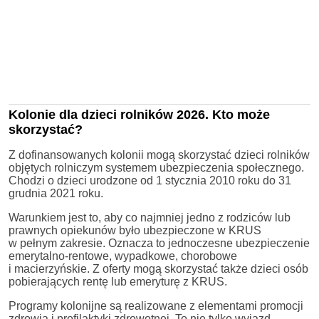
Kolonie dla dzieci rolników 2026. Kto może
skorzystać?
Z dofinansowanych kolonii mogą skorzystać dzieci rolników
objętych rolniczym systemem ubezpieczenia społecznego.
Chodzi o dzieci urodzone od 1 stycznia 2010 roku do 31
grudnia 2021 roku.
Warunkiem jest to, aby co najmniej jedno z rodziców lub
prawnych opiekunów było ubezpieczone w KRUS
w pełnym zakresie. Oznacza to jednoczesne ubezpieczenie
emerytalno-rentowe, wypadkowe, chorobowe
i macierzyńskie. Z oferty mogą skorzystać także dzieci osób
pobierających rentę lub emeryturę z KRUS.
Programy kolonijne są realizowane z elementami promocji
zdrowia i profilaktyki zdrowotnej. To nie tylko wyjazd