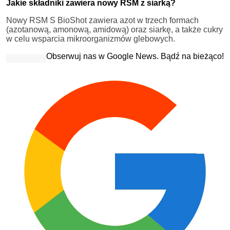
Jakie składniki zawiera nowy RSM z siarką?
Nowy RSM S BioShot zawiera azot w trzech formach
(azotanową, amonową, amidową) oraz siarkę, a także cukry
w celu wsparcia mikroorganizmów glebowych.
Obserwuj nas w Google News. Bądź na bieżąco!