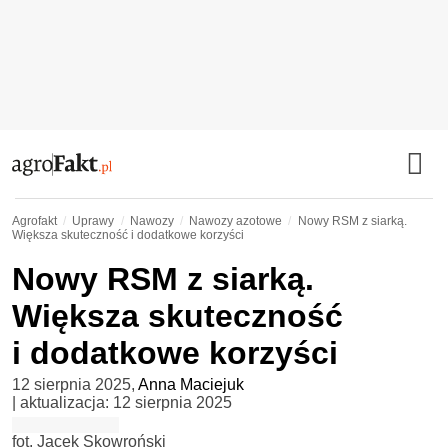
Agrofakt
Uprawy
Nawozy
Nawozy azotowe
Nowy RSM z siarką.
Większa skuteczność i dodatkowe korzyści
Nowy RSM z siarką.
Większa skuteczność
i dodatkowe korzyści
12 sierpnia 2025
,
Anna Maciejuk
| aktualizacja:
12 sierpnia 2025
fot. Jacek Skowroński