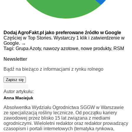
Dodaj AgroFakt.pl jako preferowane źródło w Google
Częściej w Top Stories. Wystarczy 1 klik i zatwierdzenie w
Google.
→
Tagi:
Grupa Azoty,
nawozy azotowe,
nowe produkty,
RSM
Newsletter
Bądź na bieżąco z informacjami z rynku rolnego
Zapisz się
Autor artykułu:
Anna Maciejuk
Absolwentka Wydziału Ogrodnictwa SGGW w Warszawie
ze specjalizacją rośliny lecznicze. Od początku kariery
zawodowej przez blisko 15 lat związana z mediami
ogrodniczymi. Wieloletni redaktor oraz redaktor prowadzący
czasopism i portali internetowych (tematyka rynkowa,