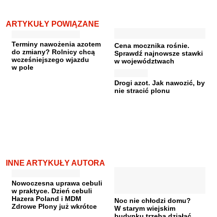
ARTYKUŁY POWIĄZANE
Terminy nawożenia azotem
Cena mocznika rośnie.
do zmiany? Rolnicy chcą
Sprawdź najnowsze stawki
wcześniejszego wjazdu
w województwach
w pole
Drogi azot. Jak nawozić, by
nie stracić plonu
INNE ARTYKUŁY AUTORA
Nowoczesna uprawa cebuli
w praktyce. Dzień cebuli
Hazera Poland i MDM
Noc nie chłodzi domu?
Zdrowe Plony już wkrótce
W starym wiejskim
budynku trzeba działać