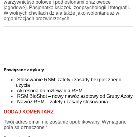
warzywnictwo polowe i pod osłonami oraz owoce
jagodowe). Pasjonatka książek, zoopsychologii i fotografii.
W wolnych chwilach działa także jako wolontariusz w
organizacjach prozwierzęcych.
Powiązane artykuły
Stosowanie RSM: zalety i zasady bezpiecznego
użycia
Akcesoria do rozlewania RSM
RSM BioShot – nowy nawóz azotowy od Grupy Azoty
Nawóz RSM – zalety i zasady stosowania
DODAJ KOMENTARZ
Twój adres email nie zostanie opublikowany.
Wymagane
pola są oznaczone
*