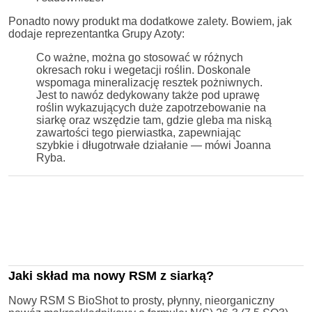
Ponadto nowy produkt ma dodatkowe zalety. Bowiem, jak
dodaje reprezentantka Grupy Azoty:
Co ważne, można go stosować w różnych
okresach roku i wegetacji roślin. Doskonale
wspomaga mineralizację resztek pożniwnych.
Jest to nawóz dedykowany także pod uprawę
roślin wykazujących duże zapotrzebowanie na
siarkę oraz wszędzie tam, gdzie gleba ma niską
zawartości tego pierwiastka, zapewniając
szybkie i długotrwałe działanie — mówi Joanna
Ryba.
Jaki skład ma nowy RSM z siarką?
Nowy RSM S BioShot to prosty, płynny, nieorganiczny