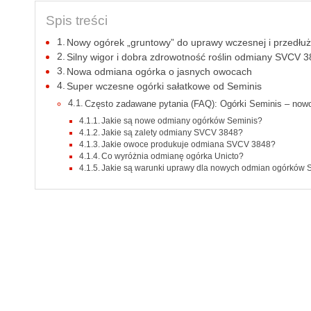
Spis treści
Nowy ogórek „gruntowy” do uprawy wczesnej i przedłu
Silny wigor i dobra zdrowotność roślin odmiany SVCV 
Nowa odmiana ogórka o jasnych owocach
Super wczesne ogórki sałatkowe od Seminis
Często zadawane pytania (FAQ): Ogórki Seminis – nowo
Jakie są nowe odmiany ogórków Seminis?
Jakie są zalety odmiany SVCV 3848?
Jakie owoce produkuje odmiana SVCV 3848?
Co wyróżnia odmianę ogórka Unicto?
Jakie są warunki uprawy dla nowych odmian ogórków 