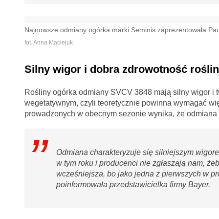
Najnowsze odmiany ogórka marki Seminis zaprezentowała Paul
fot. Anna Maciejuk
Silny wigor i dobra zdrowotność rośl
Rośliny ogórka odmiany SVCV 3848 mają silny wigor i t
wegetatywnym, czyli teoretycznie powinna wymagać więc
prowadzonych w obecnym sezonie wynika, że odmiana n
Odmiana charakteryzuje się silniejszym wigor
w tym roku i producenci nie zgłaszają nam, żeb
wcześniejsza, bo jako jedna z pierwszych w pr
poinformowała przedstawicielka firmy Bayer.