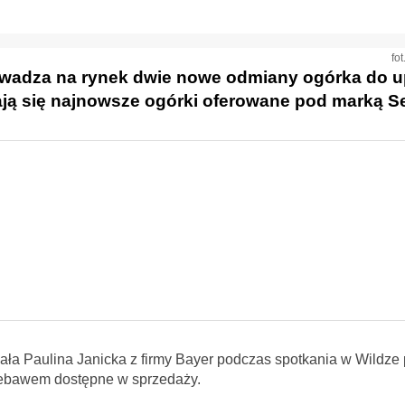
fo
rowadza na rynek dwie nowe odmiany ogórka do 
ją się najnowsze ogórki oferowane pod marką S
a Paulina Janicka z firmy Bayer podczas spotkania w Wildze
ebawem dostępne w sprzedaży.