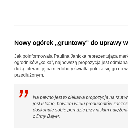
Nowy ogórek „gruntowy” do uprawy wc
Jak poinformowała Paulina Janicka reprezentująca ma
ogrodników „kolka”, najnowszą propozycją jest odmia
dużą tolerancję na niedobory światła poleca się go do 
przedłużonym.
Na pewno jest to ciekawa propozycja na rzut 
jest istotne, bowiem wielu producentów zaczęł
doskonale sobie poradzić przy niskim natężen
z firmy Bayer.