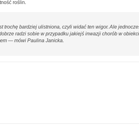
tność roślin.
trochę bardziej ulistniona, czyli widać ten wigor. Ale jednocze
 dobrze radzi sobie w przypadku jakiejś inwazji chorób w obiekci
iem — mówi Paulina Janicka.