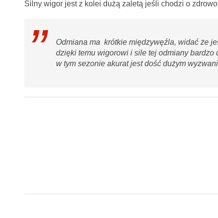
Silny wigor jest z kolei dużą zaletą jeśli chodzi o zdrowo
Odmiana ma krótkie międzywęźla, widać że jest 
dzięki temu wigorowi i sile tej odmiany bardzo
w tym sezonie akurat jest dość dużym wyzwan