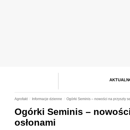
AKTUALN
Agrofakt
Informacje dzienne
Ogórki Seminis – nowości na przyszły 
Ogórki Seminis – nowości
osłonami