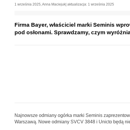
1 września 2025
,
Anna Maciejuk
| aktualizacja:
1 września 2025
Firma Bayer, właściciel marki Seminis wp
pod osłonami. Sprawdzamy, czym wyróżnia
Najnowsze odmiany ogórka marki Seminis zaprezentował
Warszawą. Nowe odmiany SVCV 3848 i Unicto będą ni