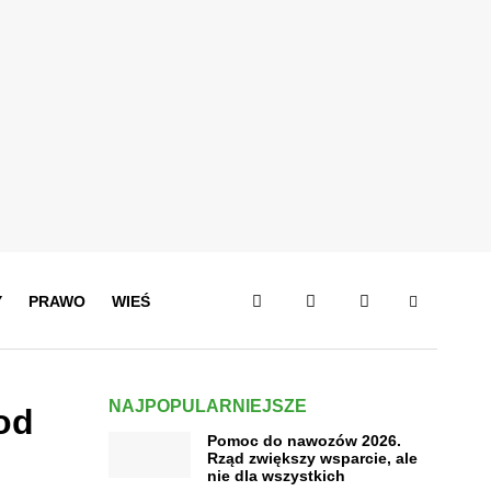
Y
PRAWO
WIEŚ
NAJPOPULARNIEJSZE
od
Pomoc do nawozów 2026.
Rząd zwiększy wsparcie, ale
nie dla wszystkich