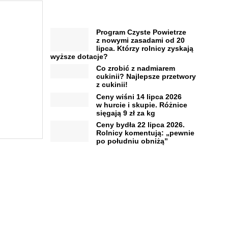
Program Czyste Powietrze
z nowymi zasadami od 20
lipca. Którzy rolnicy zyskają
wyższe dotacje?
Co zrobić z nadmiarem
cukinii? Najlepsze przetwory
z cukinii!
Ceny wiśni 14 lipca 2026
w hurcie i skupie. Różnice
sięgają 9 zł za kg
Ceny bydła 22 lipca 2026.
Rolnicy komentują: „pewnie
po południu obniżą”