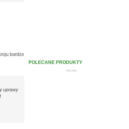
kroju bardzo
POLECANE PRODUKTY
REKLAMA
my uprawy
t