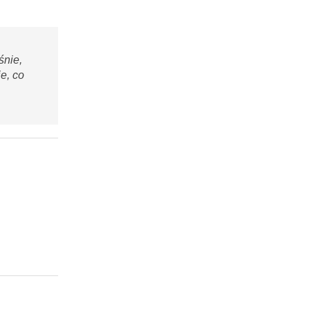
śnie,
e, co