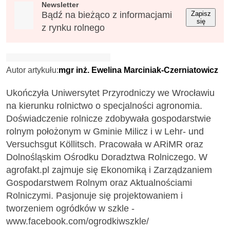
Newsletter
Bądź na bieżąco z informacjami
Zapisz
się
z rynku rolnego
Autor artykułu:
mgr inż. Ewelina Marciniak-Czerniatowicz
Ukończyła Uniwersytet Przyrodniczy we Wrocławiu
na kierunku rolnictwo o specjalności agronomia.
Doświadczenie rolnicze zdobywała gospodarstwie
rolnym położonym w Gminie Milicz i w Lehr- und
Versuchsgut Köllitsch. Pracowała w ARiMR oraz
Dolnośląskim Ośrodku Doradztwa Rolniczego. W
agrofakt.pl zajmuje się Ekonomiką i Zarządzaniem
Gospodarstwem Rolnym oraz Aktualnościami
Rolniczymi. Pasjonuje się projektowaniem i
tworzeniem ogródków w szkle -
www.facebook.com/ogrodkiwszkle/