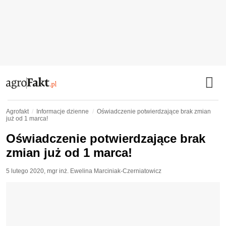
Agrofakt
Informacje dzienne
Oświadczenie potwierdzające brak zmian
już od 1 marca!
Oświadczenie potwierdzające brak
zmian już od 1 marca!
5 lutego 2020
,
mgr inż. Ewelina Marciniak-Czerniatowicz