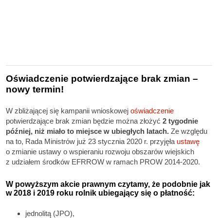
Oświadczenie potwierdzające brak zmian –
nowy termin!
W zbliżającej się kampanii wnioskowej
oświadczenie
potwierdzające brak zmian będzie można złożyć
2 tygodnie
później, niż miało to miejsce w ubiegłych latach.
Ze względu
na to, Rada Ministrów już 23 stycznia 2020 r. przyjęła
ustawę
o zmianie ustawy o wspieraniu rozwoju obszarów wiejskich
z udziałem środków EFRROW w ramach PROW 2014-2020.
W powyższym akcie prawnym czytamy, że podobnie jak
w 2018 i 2019 roku rolnik ubiegający się o płatność:
jednolitą (JPO),