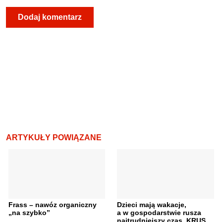
ARTYKUŁY POWIĄZANE
Frass – nawóz organiczny
Dzieci mają wakacje,
„na szybko”
a w gospodarstwie rusza
najtrudniejszy czas. KRUS