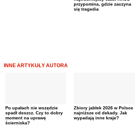
przypomina, gdzie zaczyna
się tragedia
INNE ARTYKUŁY AUTORA
Po upałach nie wszędzie
Zbiory jabłek 2026 w Polsce
spadł deszcz. Czy to dobry
najniższe od dekady. Jak
moment na uprawę
wypadają inne kraje?
ścierniska?