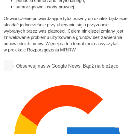
jednostki samorządu terytorialnego,
samorządowej osoby prawnej.
Oświadczenie potwierdzające tytuł prawny do działek będziecie
składać jednocześnie przy ubieganiu się o przyznanie
wybranych przez was płatności. Celem niniejszej zmiany jest
zniwelowanie problemu użytkowania gruntów bez zawierania
odpowiednich umów. Więcej na ten temat można wyczytać
w projekcie Rozporządzenia MRiRW.
Obserwuj nas w Google News. Bądź na bieżąco!