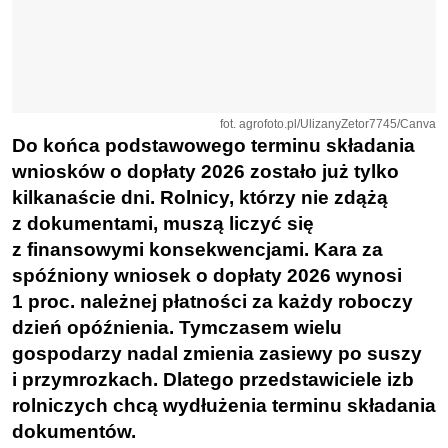
fot. agrofoto.pl/UlizanyZetor7745/Canva
Do końca podstawowego terminu składania
wniosków o dopłaty 2026 zostało już tylko
kilkanaście dni. Rolnicy, którzy nie zdążą
z dokumentami, muszą liczyć się
z finansowymi konsekwencjami. Kara za
spóźniony wniosek o dopłaty 2026 wynosi
1 proc. należnej płatności za każdy roboczy
dzień opóźnienia. Tymczasem wielu
gospodarzy nadal zmienia zasiewy po suszy
i przymrozkach. Dlatego przedstawiciele izb
rolniczych chcą wydłużenia terminu składania
dokumentów.