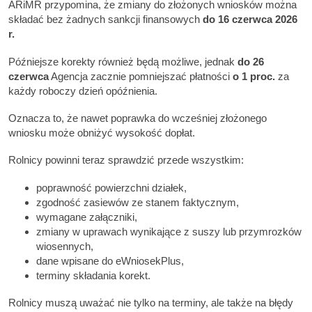
ARiMR przypomina, że zmiany do złożonych wniosków można
składać bez żadnych sankcji finansowych
do 16 czerwca 2026
r.
Późniejsze korekty również będą możliwe, jednak
do 26
czerwca
Agencja zacznie pomniejszać płatności
o 1 proc.
za
każdy roboczy dzień opóźnienia.
Oznacza to, że nawet poprawka do wcześniej złożonego
wniosku może obniżyć wysokość dopłat.
Rolnicy powinni teraz sprawdzić przede wszystkim:
poprawność powierzchni działek,
zgodność zasiewów ze stanem faktycznym,
wymagane załączniki,
zmiany w uprawach wynikające z suszy lub przymrozków
wiosennych,
dane wpisane do eWniosekPlus,
terminy składania korekt.
Rolnicy muszą uważać nie tylko na terminy, ale także na błędy