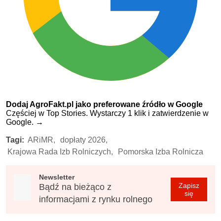
Dodaj AgroFakt.pl jako preferowane źródło w Google
Częściej w Top Stories. Wystarczy 1 klik i zatwierdzenie w
Google.
→
Tagi:
ARiMR,
dopłaty 2026,
Krajowa Rada Izb Rolniczych,
Pomorska Izba Rolnicza
Newsletter
Zapisz
Bądź na bieżąco z
się
informacjami z rynku rolnego