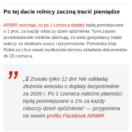
Po tej dacie rolnicy zaczną tracić pieniądze
ARiMR ostrzega, że po 1 czerwca dopłaty
będą pomniejszane
o 1 proc. za każdy roboczy dzień opóźnienia. Tymczasem
przedstawiciele rolników alarmują, że wielu gospodarzy nadal
walczy ze skutkami suszy i przymrozków. Pomorska Izba
Rolnicza chce nawet wydłużenia terminu składania dokumentów
do 15 czerwca.
„⏳ Zostało tylko 12 dni! Nie odkładaj
złożenia wniosku o dopłaty bezpośrednie
za 2026 r. Po 1 czerwca należne płatności
będą pomniejszane o 1% za każdy
roboczy dzień opóźnienia” — przypomina
na swoim
profilu Facebook ARiMR.