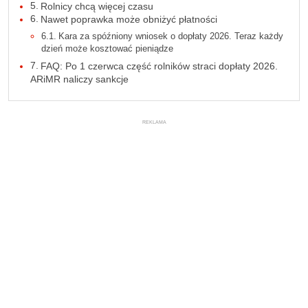
Rolnicy chcą więcej czasu
Nawet poprawka może obniżyć płatności
Kara za spóźniony wniosek o dopłaty 2026. Teraz każdy
dzień może kosztować pieniądze
FAQ: Po 1 czerwca część rolników straci dopłaty 2026.
ARiMR naliczy sankcje
REKLAMA