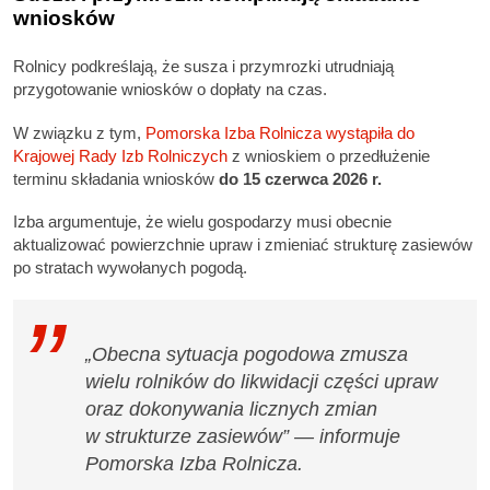
wniosków
Rolnicy podkreślają, że susza i przymrozki utrudniają
przygotowanie wniosków o dopłaty na czas.
W związku z tym,
Pomorska Izba Rolnicza wystąpiła do
Krajowej Rady Izb Rolniczych
z wnioskiem o przedłużenie
terminu składania wniosków
do 15 czerwca 2026 r.
Izba argumentuje, że wielu gospodarzy musi obecnie
aktualizować powierzchnie upraw i zmieniać strukturę zasiewów
po stratach wywołanych pogodą.
„Obecna sytuacja pogodowa zmusza
wielu rolników do likwidacji części upraw
oraz dokonywania licznych zmian
w strukturze zasiewów” — informuje
Pomorska Izba Rolnicza.