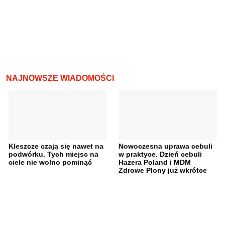
NAJNOWSZE WIADOMOŚCI
Kleszcze czają się nawet na
Nowoczesna uprawa cebuli
podwórku. Tych miejsc na
w praktyce. Dzień cebuli
ciele nie wolno pominąć
Hazera Poland i MDM
Zdrowe Plony już wkrótce