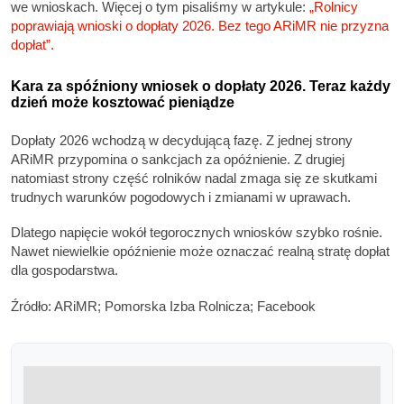
we wnioskach. Więcej o tym pisaliśmy w artykule:
„Rolnicy
poprawiają wnioski o dopłaty 2026. Bez tego ARiMR nie przyzna
dopłat”.
Kara za spóźniony wniosek o dopłaty 2026. Teraz każdy
dzień może kosztować pieniądze
Dopłaty 2026 wchodzą w decydującą fazę. Z jednej strony
ARiMR przypomina o sankcjach za opóźnienie. Z drugiej
natomiast strony część rolników nadal zmaga się ze skutkami
trudnych warunków pogodowych i zmianami w uprawach.
Dlatego napięcie wokół tegorocznych wniosków szybko rośnie.
Nawet niewielkie opóźnienie może oznaczać realną stratę dopłat
dla gospodarstwa.
Źródło: ARiMR; Pomorska Izba Rolnicza; Facebook