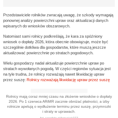
Przedstawiciele rolników zwracają uwagę, że szkody wymagają
ponownej analizy powierzchni upraw oraz aktualizacji danych
wpisanych do wniosków obszarowych.
Natomiast sami rolnicy podkreślają, że kara za spóźniony
wniosek o dopłaty 2026, która obecnie obowiązuje, może być
szczególnie dotkliwa dla gospodarstw, które muszą jeszcze
aktualizować powierzchnie po stratach pogodowych.
Wielu gospodarzy nadal aktualizuje powierzchnie upraw po
stratach wywołanych pogodą. W części regionów sytuacja jest
na tyle trudna, że rolnicy rozważają nawet likwidację upraw
przez suszę:
Rolnicy rozważają likwidację upraw przez suszę
Rolnicy mają coraz mniej czasu na złożenie wniosków o dopłaty
2026. Po 1 czerwca ARiMR zacznie obniżać płatności, a izby
rolnicze apelują o wydłużenie terminu przez suszę, przymrozki
i straty w uprawach.