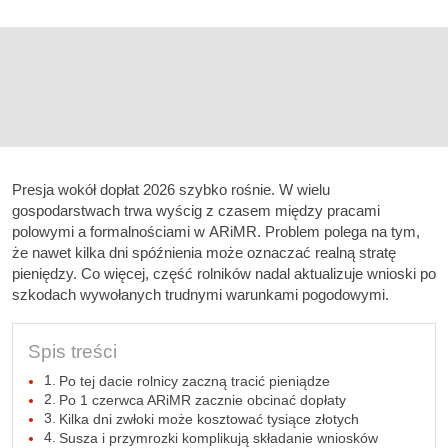
Presja wokół dopłat 2026 szybko rośnie. W wielu
gospodarstwach trwa wyścig z czasem między pracami
polowymi a formalnościami w ARiMR. Problem polega na tym,
że nawet kilka dni spóźnienia może oznaczać realną stratę
pieniędzy. Co więcej, część rolników nadal aktualizuje wnioski po
szkodach wywołanych trudnymi warunkami pogodowymi.
Spis treści
Po tej dacie rolnicy zaczną tracić pieniądze
Po 1 czerwca ARiMR zacznie obcinać dopłaty
Kilka dni zwłoki może kosztować tysiące złotych
Susza i przymrozki komplikują składanie wniosków