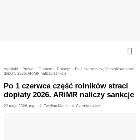
Agrofakt
Prawo
Finanse
Dotacje
Po 1 czerwca część rolników straci
dopłaty 2026. ARiMR naliczy sankcje
Po 1 czerwca część rolników straci
dopłaty 2026. ARiMR naliczy sankcje
22 maja 2026
,
mgr inż. Ewelina Marciniak-Czerniatowicz