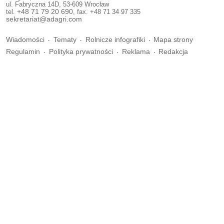
ul. Fabryczna 14D, 53-609 Wrocław
tel.
+48 71 79 20 690
, fax. +48 71 34 97 335
sekretariat@adagri.com
Wiadomości
Tematy
Rolnicze infografiki
Mapa strony
Regulamin
Polityka prywatności
Reklama
Redakcja