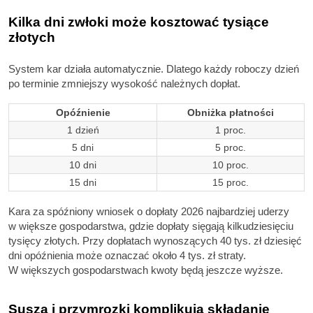
Kilka dni zwłoki może kosztować tysiące
złotych
System kar działa automatycznie. Dlatego każdy roboczy dzień
po terminie zmniejszy wysokość należnych dopłat.
Opóźnienie
Obniżka płatności
1 dzień
1 proc.
5 dni
5 proc.
10 dni
10 proc.
15 dni
15 proc.
Kara za spóźniony wniosek o dopłaty 2026 najbardziej uderzy
w większe gospodarstwa, gdzie dopłaty sięgają kilkudziesięciu
tysięcy złotych. Przy dopłatach wynoszących 40 tys. zł dziesięć
dni opóźnienia może oznaczać około 4 tys. zł straty.
W większych gospodarstwach kwoty będą jeszcze wyższe.
Susza i przymrozki komplikują składanie