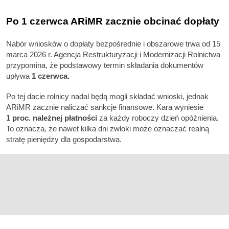
Po 1 czerwca ARiMR zacznie obcinać dopłaty
Nabór wniosków o dopłaty bezpośrednie i obszarowe trwa od 15
marca 2026 r. Agencja Restrukturyzacji i Modernizacji Rolnictwa
przypomina, że podstawowy termin składania dokumentów
upływa
1 czerwca.
Po tej dacie rolnicy nadal będą mogli składać wnioski, jednak
ARiMR zacznie naliczać sankcje finansowe. Kara wyniesie
1 proc. należnej płatności
za każdy roboczy dzień opóźnienia.
To oznacza, że nawet kilka dni zwłoki może oznaczać realną
stratę pieniędzy dla gospodarstwa.