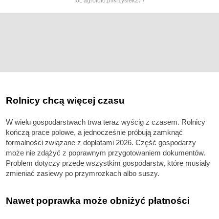
fot. agrofoto.pl/krzysiek277
Rolnicy chcą więcej czasu
W wielu gospodarstwach trwa teraz wyścig z czasem. Rolnicy
kończą prace polowe, a jednocześnie próbują zamknąć
formalności związane z dopłatami 2026. Część gospodarzy
może nie zdążyć z poprawnym przygotowaniem dokumentów.
Problem dotyczy przede wszystkim gospodarstw, które musiały
zmieniać zasiewy po przymrozkach albo suszy.
Nawet poprawka może obniżyć płatności