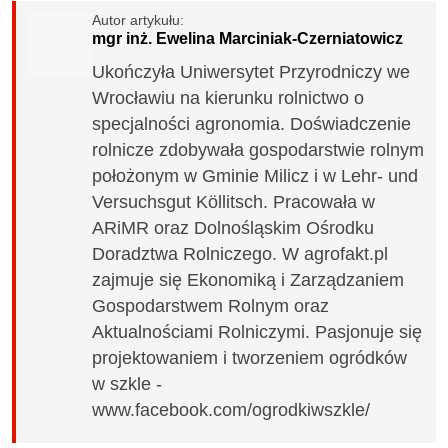
Autor artykułu:
mgr inż. Ewelina Marciniak-Czerniatowicz
Ukończyła Uniwersytet Przyrodniczy we
Wrocławiu na kierunku rolnictwo o
specjalności agronomia. Doświadczenie
rolnicze zdobywała gospodarstwie rolnym
położonym w Gminie Milicz i w Lehr- und
Versuchsgut Köllitsch. Pracowała w
ARiMR oraz Dolnośląskim Ośrodku
Doradztwa Rolniczego. W agrofakt.pl
zajmuje się Ekonomiką i Zarządzaniem
Gospodarstwem Rolnym oraz
Aktualnościami Rolniczymi. Pasjonuje się
projektowaniem i tworzeniem ogródków
w szkle -
www.facebook.com/ogrodkiwszkle/