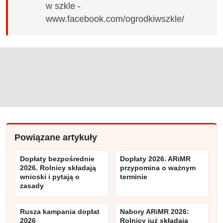
w szkle -
www.facebook.com/ogrodkiwszkle/
Powiązane artykuły
Dopłaty bezpośrednie
Dopłaty 2026. ARiMR
2026. Rolnicy składają
przypomina o ważnym
wnioski i pytają o
terminie
zasady
Rusza kampania dopłat
Nabory ARiMR 2026:
2026
Rolnicy już składają