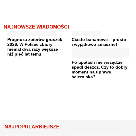
NAJNOWSZE WIADOMOŚCI
Prognoza zbiorów gruszek
Ciasto bananowe – proste
2026. W Polsce zbiory
i wyjątkowo smaczne!
niemal dwa razy większe
niż pięć lat temu
Po upałach nie wszędzie
spadł deszcz. Czy to dobry
moment na uprawę
ścierniska?
NAJPOPULARNIEJSZE