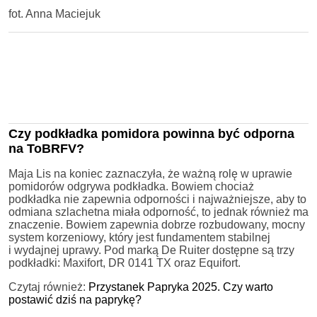
fot. Anna Maciejuk
Czy podkładka pomidora powinna być odporna
na ToBRFV?
Maja Lis na koniec zaznaczyła, że ważną rolę w uprawie
pomidorów odgrywa podkładka. Bowiem chociaż
podkładka nie zapewnia odporności i najważniejsze, aby to
odmiana szlachetna miała odporność, to jednak również ma
znaczenie. Bowiem zapewnia dobrze rozbudowany, mocny
system korzeniowy, który jest fundamentem stabilnej
i wydajnej uprawy. Pod marką De Ruiter dostępne są trzy
podkładki: Maxifort, DR 0141 TX oraz Equifort.
Czytaj również:
Przystanek Papryka 2025. Czy warto
postawić dziś na paprykę?