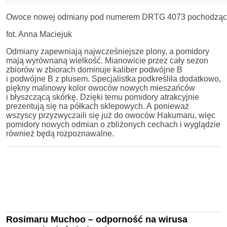
Owoce nowej odmiany pod numerem DRTG 4073 pochodzące
fot. Anna Maciejuk
Odmiany zapewniają najwcześniejsze plony, a pomidory
mają wyrównaną wielkość. Mianowicie przez cały sezon
zbiorów w zbiorach dominuje kaliber podwójne B
i podwójne B z plusem. Specjalistka podkreśliła dodatkowo,
piękny malinowy kolor owoców nowych mieszańców
i błyszczącą skórkę. Dzięki temu pomidory atrakcyjnie
prezentują się na półkach sklepowych. A ponieważ
wszyscy przyzwyczaili się już do owoców Hakumaru, więc
pomidory nowych odmian o zbliżonych cechach i wyglądzie
również będą rozpoznawalne.
Rosimaru Muchoo – odporność na wirusa