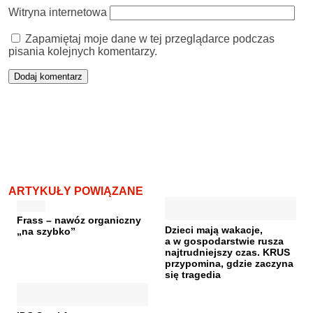
Witryna internetowa
Zapamiętaj moje dane w tej przeglądarce podczas
pisania kolejnych komentarzy.
ARTYKUŁY POWIĄZANE
Frass – nawóz organiczny
Dzieci mają wakacje,
„na szybko”
a w gospodarstwie rusza
najtrudniejszy czas. KRUS
przypomina, gdzie zaczyna
się tragedia