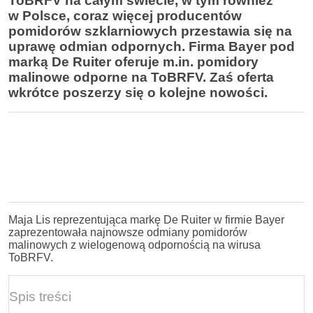
ToBRFV na całym świecie, w tym również
w Polsce, coraz więcej producentów
pomidorów szklarniowych przestawia się na
uprawę odmian odpornych. Firma Bayer pod
marką De Ruiter oferuje m.in. pomidory
malinowe odporne na ToBRFV. Zaś oferta
wkrótce poszerzy się o kolejne nowości.
Maja Lis reprezentująca markę De Ruiter w firmie Bayer
zaprezentowała najnowsze odmiany pomidorów
malinowych z wielogenową odpornością na wirusa
ToBRFV.
Spis treści