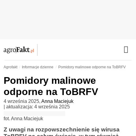
Agrofakt
Informacje dzienne
Pomidory malinowe odporne na ToBRFV
Pomidory malinowe
odporne na ToBRFV
4 września 2025
,
Anna Maciejuk
| aktualizacja:
4 września 2025
fot. Anna Maciejuk
Z uwagi na rozpowszechnienie się wirusa