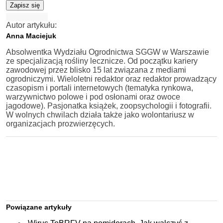
Zapisz się
Autor artykułu:
Anna Maciejuk
Absolwentka Wydziału Ogrodnictwa SGGW w Warszawie
ze specjalizacją rośliny lecznicze. Od początku kariery
zawodowej przez blisko 15 lat związana z mediami
ogrodniczymi. Wieloletni redaktor oraz redaktor prowadzący
czasopism i portali internetowych (tematyka rynkowa,
warzywnictwo polowe i pod osłonami oraz owoce
jagodowe). Pasjonatka książek, zoopsychologii i fotografii.
W wolnych chwilach działa także jako wolontariusz w
organizacjach prozwierzęcych.
Powiązane artykuły