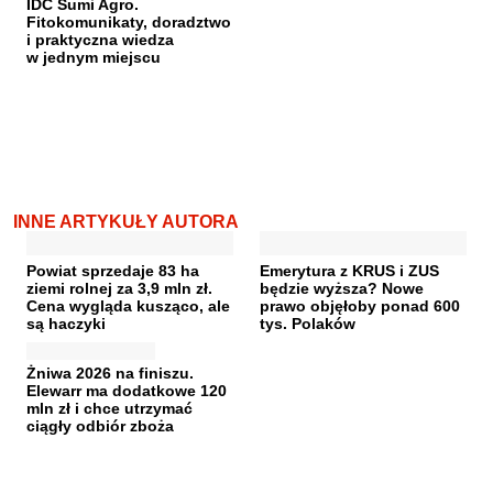
IDC Sumi Agro.
Fitokomunikaty, doradztwo
i praktyczna wiedza
w jednym miejscu
INNE ARTYKUŁY AUTORA
Powiat sprzedaje 83 ha
Emerytura z KRUS i ZUS
ziemi rolnej za 3,9 mln zł.
będzie wyższa? Nowe
Cena wygląda kusząco, ale
prawo objęłoby ponad 600
są haczyki
tys. Polaków
Żniwa 2026 na finiszu.
Elewarr ma dodatkowe 120
mln zł i chce utrzymać
ciągły odbiór zboża