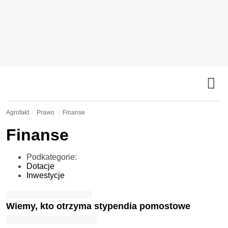
Agrofakt
Prawo
Finanse
Finanse
Podkategorie:
Dotacje
Inwestycje
Wiemy, kto otrzyma stypendia pomostowe