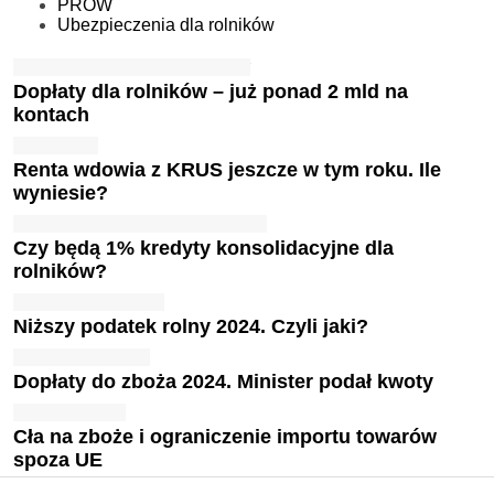
PROW
Ubezpieczenia dla rolników
Dopłaty dla rolników – już ponad 2 mld na
kontach
Renta wdowia z KRUS jeszcze w tym roku. Ile
wyniesie?
Czy będą 1% kredyty konsolidacyjne dla
rolników?
Niższy podatek rolny 2024. Czyli jaki?
Dopłaty do zboża 2024. Minister podał kwoty
Cła na zboże i ograniczenie importu towarów
spoza UE