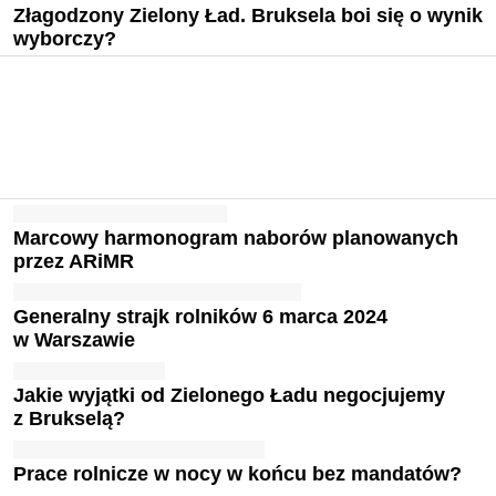
Złagodzony Zielony Ład. Bruksela boi się o wynik
wyborczy?
Marcowy harmonogram naborów planowanych
przez ARiMR
Generalny strajk rolników 6 marca 2024
w Warszawie
Jakie wyjątki od Zielonego Ładu negocjujemy
z Brukselą?
Prace rolnicze w nocy w końcu bez mandatów?