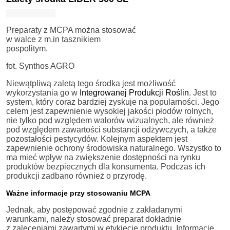
Preparaty z MCPA można stosować
w walce z m.in tasznikiem
pospolitym.
fot. Synthos AGRO
Niewątpliwą zaletą tego środka jest możliwość
wykorzystania go w
Integrowanej Produkcji Roślin
. Jest to
system, który coraz bardziej zyskuje na popularności. Jego
celem jest zapewnienie wysokiej jakości płodów rolnych,
nie tylko pod względem walorów wizualnych, ale również
pod względem zawartości substancji odżywczych, a także
pozostałości pestycydów. Kolejnym aspektem jest
zapewnienie ochrony środowiska naturalnego. Wszystko to
ma mieć wpływ na zwiększenie dostępności na rynku
produktów bezpiecznych dla konsumenta. Podczas ich
produkcji zadbano również o przyrodę.
Ważne informacje przy stosowaniu MCPA
Jednak, aby postępować zgodnie z zakładanymi
warunkami, należy stosować preparat dokładnie
z zaleceniami zawartymi w etykiecie produktu. Informacje