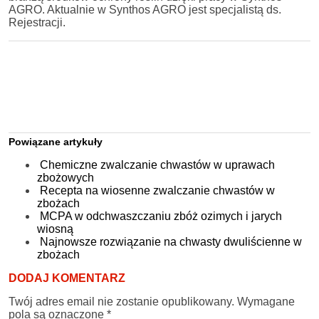
AGRO. Aktualnie w Synthos AGRO jest specjalistą ds.
Rejestracji.
Powiązane artykuły
Chemiczne zwalczanie chwastów w uprawach
zbożowych
Recepta na wiosenne zwalczanie chwastów w
zbożach
MCPA w odchwaszczaniu zbóż ozimych i jarych
wiosną
Najnowsze rozwiązanie na chwasty dwuliścienne w
zbożach
DODAJ KOMENTARZ
Twój adres email nie zostanie opublikowany.
Wymagane
pola są oznaczone
*