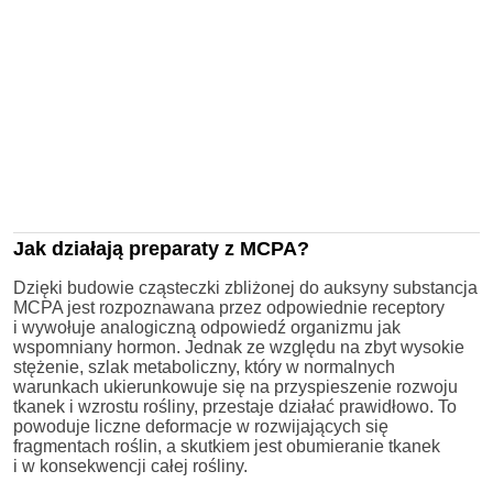
Jak działają preparaty z MCPA?
Dzięki budowie cząsteczki zbliżonej do auksyny substancja
MCPA jest rozpoznawana przez odpowiednie receptory
i wywołuje analogiczną odpowiedź organizmu jak
wspomniany hormon. Jednak ze względu na zbyt wysokie
stężenie, szlak metaboliczny, który w normalnych
warunkach ukierunkowuje się na przyspieszenie rozwoju
tkanek i wzrostu rośliny, przestaje działać prawidłowo. To
powoduje liczne deformacje w rozwijających się
fragmentach roślin, a skutkiem jest obumieranie tkanek
i w konsekwencji całej rośliny.