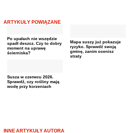
ARTYKUŁY POWIĄZANE
Po upałach nie wszędzie
Mapa suszy już pokazuje
spadł deszcz. Czy to dobry
ryzyko. Sprawdź swoją
moment na uprawę
gminę, zanim ocenisz
ścierniska?
straty
Susza w czerwcu 2026.
Sprawdź, czy rośliny mają
wodę przy korzeniach
INNE ARTYKUŁY AUTORA