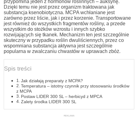
przypomina jeden z hormonów roślinnych – auksynę.
Dzięki temu nie jest przez organizm traktowana jak
substancja ksenobiotyczna. MCPA wchłaniane jest
zarówno przez liście, jak i przez korzenie. Transportowane
jest również do wszystkich fragmentów rośliny, a przede
wszystkim do stożków wzrostu i innych szybko
rozwijających się tkanek. Mechanizm ten jest szczególnie
skuteczny w przypadku roślin dwuliściennych, przez co
wspomniana substancja aktywna jest szczególnie
popularna w zwalczaniu chwastów w uprawach zbóż.
Spis treści
Jak działają preparaty z MCPA?
Temperatura – istotny czynnik przy stosowaniu środków
z MCPA
Postaw LIDER 300 SL – herbicyd z MPCA
Zalety środka LIDER 300 SL
REKLAMA