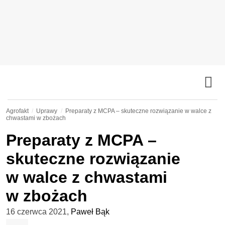
Agrofakt
Uprawy
Preparaty z MCPA – skuteczne rozwiązanie w walce z
chwastami w zbożach
Preparaty z MCPA –
skuteczne rozwiązanie
w walce z chwastami
w zbożach
16 czerwca 2021
,
Paweł Bąk