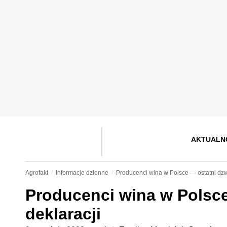
AKTUALN
Agrofakt
Informacje dzienne
Producenci wina w Polsce — ostatni dzw
Producenci wina w Polsce
deklaracji