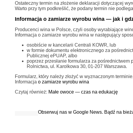
Ostateczny termin na złożenie deklaracji dotyczącej wy
Warto przy tym podkreślić, że podany termin nie podleg
Informacja o zamiarze wyrobu wina — jak i gdz
Producenci wina w Polsce, czyli osoby wyrabiające wi
Informacja o zamiarze wyrobu wina w następujący spos
osobiście w kancelarii Centrali KOWR, lub
w formie dokumentu elektronicznego za pośrednic
Publicznej ePUAP, albo
poprzez przesłanie formularza za pośrednictwem 
Rolnictwa, ul. Karolkowa 30, 01-207 Warszawa.
Formularz, który należy złożyć w wyznaczonym termini
Informacja
o zamiarze wyrobu wina
Czytaj również:
Małe owoce — czas na edukację
Obserwuj nas w Google News. Bądź na bież