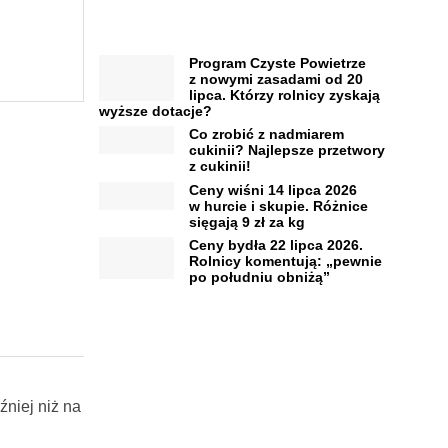
Program Czyste Powietrze
z nowymi zasadami od 20
lipca. Którzy rolnicy zyskają
wyższe dotacje?
Co zrobić z nadmiarem
cukinii? Najlepsze przetwory
z cukinii!
Ceny wiśni 14 lipca 2026
w hurcie i skupie. Różnice
sięgają 9 zł za kg
Ceny bydła 22 lipca 2026.
Rolnicy komentują: „pewnie
po południu obniżą”
niej niż na