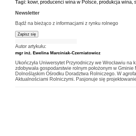
Tagi:
kowr,
producenci wina w Polsce,
produkcja wina,
Newsletter
Bądź na bieżąco z informacjami z rynku rolnego
Zapisz się
Autor artykułu:
mgr inż. Ewelina Marciniak-Czerniatowicz
Ukończyła Uniwersytet Przyrodniczy we Wrocławiu na ki
zdobywała gospodarstwie rolnym położonym w Gminie Mi
Dolnośląskim Ośrodku Doradztwa Rolniczego. W agrofa
Aktualnościami Rolniczymi. Pasjonuje się projektowan