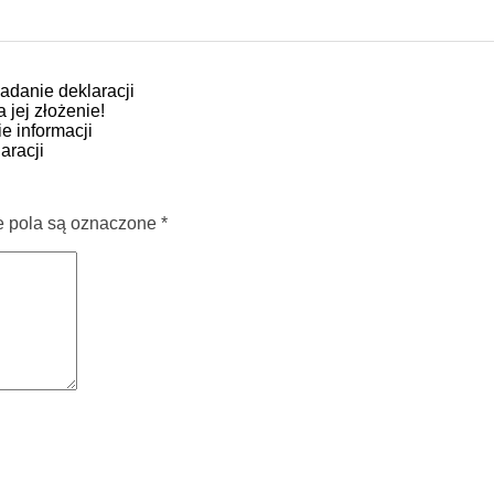
ładanie deklaracji
 jej złożenie!
e informacji
aracji
pola są oznaczone
*