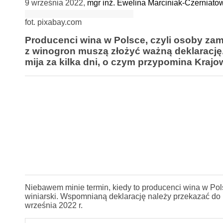
9 września 2022
,
mgr inż. Ewelina Marciniak-Czerniato
fot. pixabay.com
Producenci wina w Polsce, czyli osoby za
z winogron muszą złożyć ważną deklarację.
mija za kilka dni, o czym przypomina Kraj
Niebawem minie termin, kiedy to producenci wina w Pol
winiarski. Wspomnianą deklarację należy przekazać do
września 2022 r.