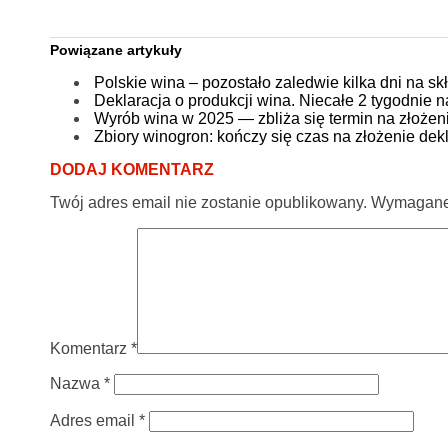
Powiązane artykuły
Polskie wina – pozostało zaledwie kilka dni na sk
Deklaracja o produkcji wina. Niecałe 2 tygodnie na
Wyrób wina w 2025 — zbliża się termin na złożeni
Zbiory winogron: kończy się czas na złożenie dekl
DODAJ KOMENTARZ
Twój adres email nie zostanie opublikowany.
Wymagane 
Komentarz
*
Nazwa
*
Adres email
*