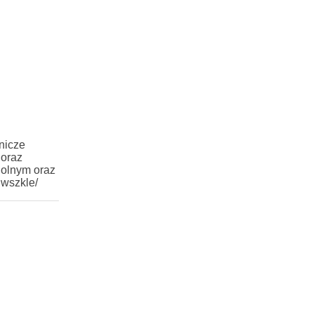
nicze
 oraz
Rolnym oraz
iwszkle/