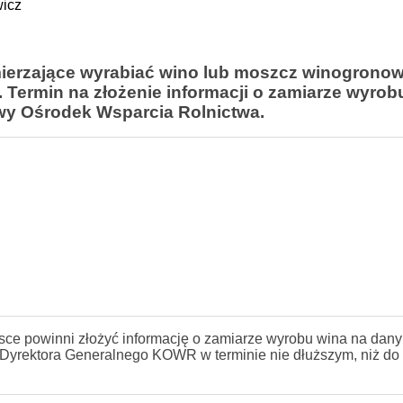
wicz
mierzające wyrabiać wino lub moszcz winogrono
 Termin na złożenie informacji o zamiarze wyrob
owy Ośrodek Wsparcia Rolnictwa.
sce powinni złożyć informację o zamiarze wyrobu wina na dany
 Dyrektora Generalnego KOWR w terminie nie dłuższym, niż do