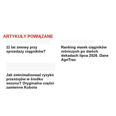
ARTYKUŁY POWIĄZANE
11 lat zmowy przy
Ranking marek ciągników
sprzedaży ciągników?
rolniczych po dwóch
dekadach lipca 2026. Dane
AgriTrac
Jak zminimalizować ryzyko
przestojów w środku
sezonu? Oryginalne części
zamienne Kubota