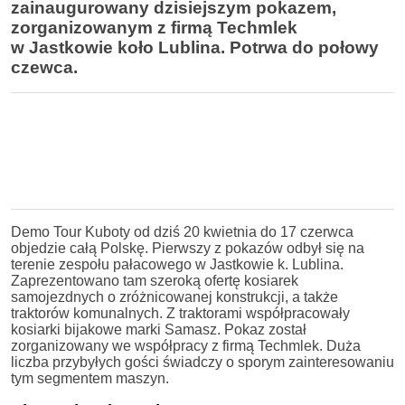
zainaugurowany dzisiejszym pokazem,
zorganizowanym z firmą Techmlek
w Jastkowie koło Lublina. Potrwa do połowy
czewca.
Demo Tour Kuboty od dziś 20 kwietnia do 17 czerwca
objedzie całą Polskę. Pierwszy z pokazów odbył się na
terenie zespołu pałacowego w Jastkowie k. Lublina.
Zaprezentowano tam szeroką ofertę kosiarek
samojezdnych o zróżnicowanej konstrukcji, a także
traktorów komunalnych. Z traktorami współpracowały
kosiarki bijakowe marki Samasz. Pokaz został
zorganizowany we współpracy z firmą Techmlek. Duża
liczba przybyłych gości świadczy o sporym zainteresowaniu
tym segmentem maszyn.