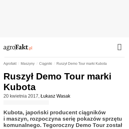
Agrofakt
Maszyny
Ciągniki
Ruszył Demo Tour marki Kubota
Ruszył Demo Tour marki
Kubota
20 kwietnia 2017
,
Łukasz Wasak
Kubota, japoński producent ciągników
i maszyn, rozpoczyna serię pokazów sprzętu
komunalnego. Tegoroczny Demo Tour został