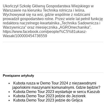
Ukończył Szkołę Główną Gospodarstwa Wiejskiego w
Warszawie na kierunku Technika rolnicza i leśna.
Wychowywał się na wsi, gdzie wspólnie z rodzicami
prowadził gospodarstwo rolne. Przez wiele lat pełnił funkcję
redaktora naczelnego kwartalnika „Technika Sadownicza i
Warzywnicza” oraz miesięcznika „AGROmechanika”.
https://www.facebook.com/people/%C5%81ukasz-
Wasak/100000454736559
Powiązane artykuły
Kubota rusza w Demo Tour 2024 z niezawodnymi
japońskimi maszynami komunalnymi. Gdzie będzie?
Kubota Demo Tour 2023 wystartuje w sercu Kaszub
Kubota Demo Tour 2023 jedzie do Jeziorek
Kubota Demo Tour 2023 jedzie do Grójca