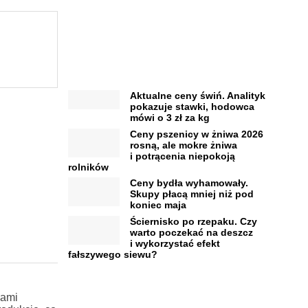
Aktualne ceny świń. Analityk
pokazuje stawki, hodowca
mówi o 3 zł za kg
Ceny pszenicy w żniwa 2026
rosną, ale mokre żniwa
i potrącenia niepokoją
rolników
Ceny bydła wyhamowały.
Skupy płacą mniej niż pod
koniec maja
Ściernisko po rzepaku. Czy
warto poczekać na deszcz
i wykorzystać efekt
fałszywego siewu?
kami