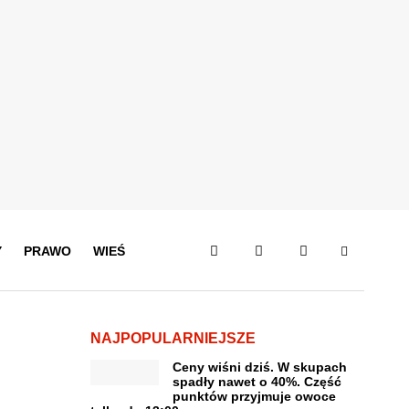
Y
PRAWO
WIEŚ
NAJPOPULARNIEJSZE
Ceny wiśni dziś. W skupach
spadły nawet o 40%. Część
punktów przyjmuje owoce