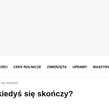
OŚCI
CENY ROLNICZE
ZWIERZĘTA
UPRAWY
MASZYN
ś się skończy?
kiedyś się skończy?