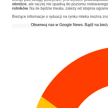
obniżce
, ale raczej nie spadną do poziomu notowanego w 
rolników.
Na ile będzie trwała, zależy od stopnia ogran
Bieżące informacje o sytuacji na rynku mleka można zna
Obserwuj nas w Google News. Bądź na bież