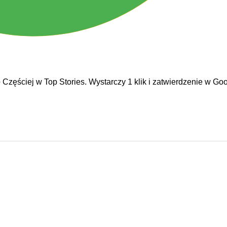
e
Częściej w Top Stories. Wystarczy 1 klik i zatwierdzenie w Goo