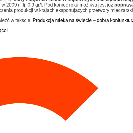
2009 r., tj. 0,9 gr/l. Pod koniec roku możliwa jest już
poprawa
iczenia produkcji w krajach eksportujących przetwory mleczarski
leźć w tekście:
Produkcja mleka na świecie – dobra koniunktur
ąco!