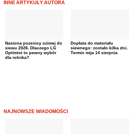
INNE ARTYKUŁY AUTORA
Nasiona pszenicy ozimej do
Dopłata do materiału
siewu 2026. Dlaczego LG
siewnego: zostało kilka dni.
Optimist to pewny wybór
Termin mija 14 sierpnia
dla rolnika?
NAJNOWSZE WIADOMOŚCI