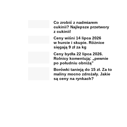
Co zrobić z nadmiarem
cukinii? Najlepsze przetwory
z cukinii!
Ceny wiśni 14 lipca 2026
w hurcie i skupie. Różnice
sięgają 9 zł za kg
Ceny bydła 22 lipca 2026.
Rolnicy komentują: „pewnie
po południu obniżą”
Borówki tanieją do 15 zł. Za to
maliny mocno zdrożały. Jakie
są ceny na rynkach?