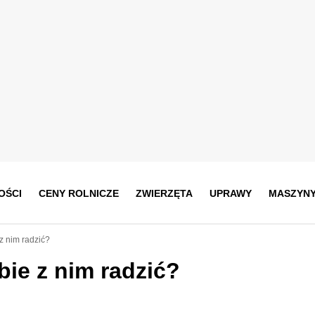
OŚCI
CENY ROLNICZE
ZWIERZĘTA
UPRAWY
MASZYN
 z nim radzić?
bie z nim radzić?