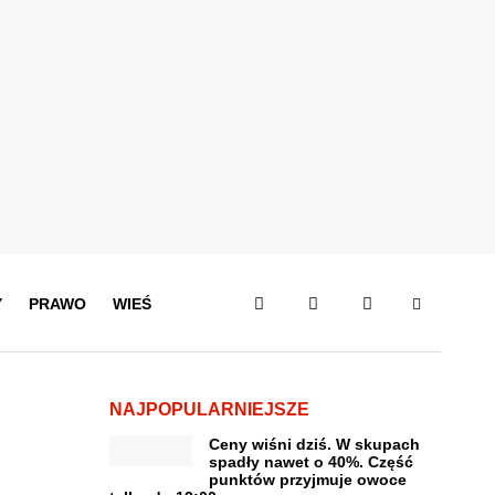
Y
PRAWO
WIEŚ
NAJPOPULARNIEJSZE
Ceny wiśni dziś. W skupach
spadły nawet o 40%. Część
punktów przyjmuje owoce