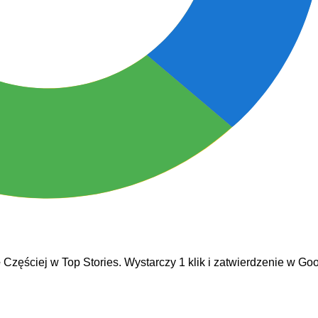
e
Częściej w Top Stories. Wystarczy 1 klik i zatwierdzenie w Goo