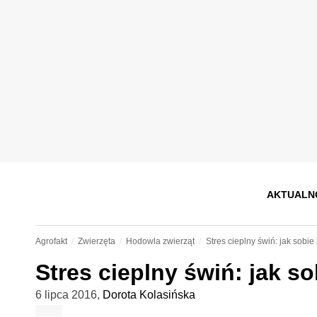
AKTUALN
Agrofakt
Zwierzęta
Hodowla zwierząt
Stres cieplny świń: jak sobie
Stres cieplny świń: jak so
6 lipca 2016
,
Dorota Kolasińska