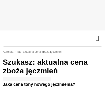
Agrofakt
Tag: aktualna cena zboża jęczmień
Szukasz: aktualna cena
zboża jęczmień
Jaka cena tony nowego jęczmienia?