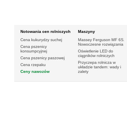
Notowania cen rolniczych
Maszyny
Cena kukurydzy suchej
Massey Ferguson MF 6S.
Nowoczesne rozwiązania
Cena pszenicy
konsumpcyjnej
Oświetlenie LED do
ciągników rolniczych
Cena pszenicy paszowej
Przyczepa rolnicza w
Cena rzepaku
układzie tandem: wady i
Ceny nawozów
zalety