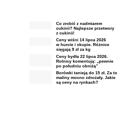
Co zrobić z nadmiarem
cukinii? Najlepsze przetwory
z cukinii!
Ceny wiśni 14 lipca 2026
w hurcie i skupie. Różnice
sięgają 9 zł za kg
Ceny bydła 22 lipca 2026.
Rolnicy komentują: „pewnie
po południu obniżą”
Borówki tanieją do 15 zł. Za to
maliny mocno zdrożały. Jakie
są ceny na rynkach?