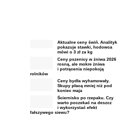
Aktualne ceny świń. Analityk
pokazuje stawki, hodowca
mówi o 3 zł za kg
Ceny pszenicy w żniwa 2026
rosną, ale mokre żniwa
i potrącenia niepokoją
rolników
Ceny bydła wyhamowały.
Skupy płacą mniej niż pod
koniec maja
Ściernisko po rzepaku. Czy
warto poczekać na deszcz
i wykorzystać efekt
fałszywego siewu?