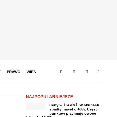
Y
PRAWO
WIEŚ
NAJPOPULARNIEJSZE
Ceny wiśni dziś. W skupach
spadły nawet o 40%. Część
punktów przyjmuje owoce