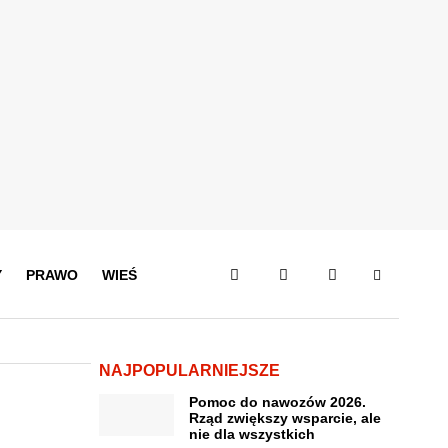
Y
PRAWO
WIEŚ
NAJPOPULARNIEJSZE
Pomoc do nawozów 2026.
Rząd zwiększy wsparcie, ale
nie dla wszystkich