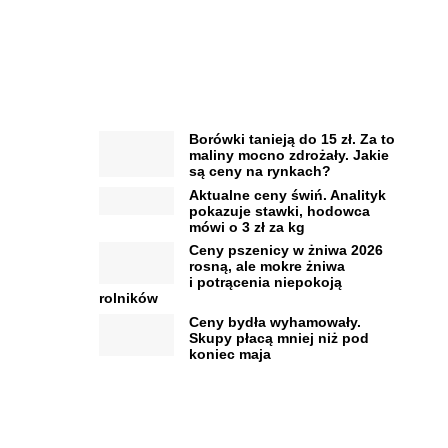
Borówki tanieją do 15 zł. Za to
maliny mocno zdrożały. Jakie
są ceny na rynkach?
Aktualne ceny świń. Analityk
pokazuje stawki, hodowca
mówi o 3 zł za kg
Ceny pszenicy w żniwa 2026
rosną, ale mokre żniwa
i potrącenia niepokoją
rolników
Ceny bydła wyhamowały.
Skupy płacą mniej niż pod
koniec maja