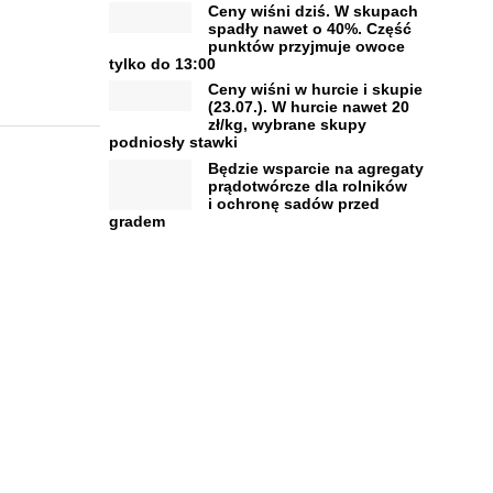
Ceny wiśni dziś. W skupach
spadły nawet o 40%. Część
punktów przyjmuje owoce
tylko do 13:00
Ceny wiśni w hurcie i skupie
(23.07.). W hurcie nawet 20
zł/kg, wybrane skupy
podniosły stawki
Będzie wsparcie na agregaty
prądotwórcze dla rolników
i ochronę sadów przed
gradem