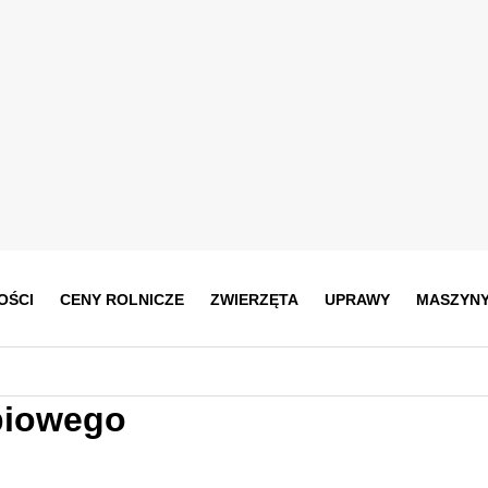
OŚCI
CENY ROLNICZE
ZWIERZĘTA
UPRAWY
MASZYN
biowego