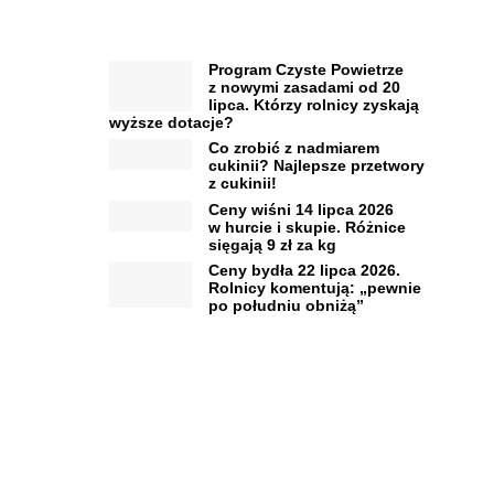
Program Czyste Powietrze
z nowymi zasadami od 20
lipca. Którzy rolnicy zyskają
wyższe dotacje?
Co zrobić z nadmiarem
cukinii? Najlepsze przetwory
z cukinii!
Ceny wiśni 14 lipca 2026
w hurcie i skupie. Różnice
sięgają 9 zł za kg
Ceny bydła 22 lipca 2026.
Rolnicy komentują: „pewnie
po południu obniżą”