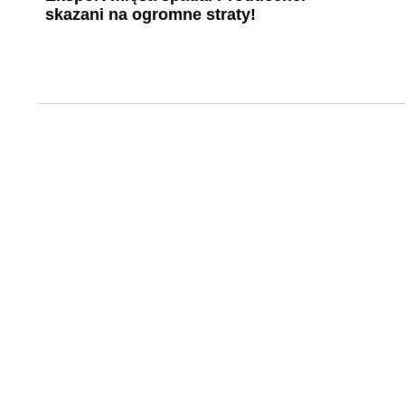
skazani na ogromne straty!