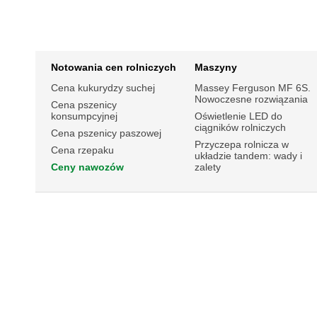
Notowania cen rolniczych
Maszyny
Cena kukurydzy suchej
Massey Ferguson MF 6S.
Nowoczesne rozwiązania
Cena pszenicy
konsumpcyjnej
Oświetlenie LED do
ciągników rolniczych
Cena pszenicy paszowej
Przyczepa rolnicza w
Cena rzepaku
układzie tandem: wady i
Ceny nawozów
zalety