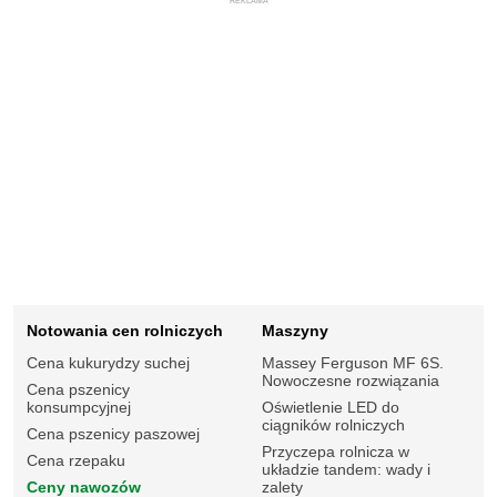
REKLAMA
Notowania cen rolniczych
Maszyny
Cena kukurydzy suchej
Massey Ferguson MF 6S.
Nowoczesne rozwiązania
Cena pszenicy
konsumpcyjnej
Oświetlenie LED do
ciągników rolniczych
Cena pszenicy paszowej
Przyczepa rolnicza w
Cena rzepaku
układzie tandem: wady i
Ceny nawozów
zalety